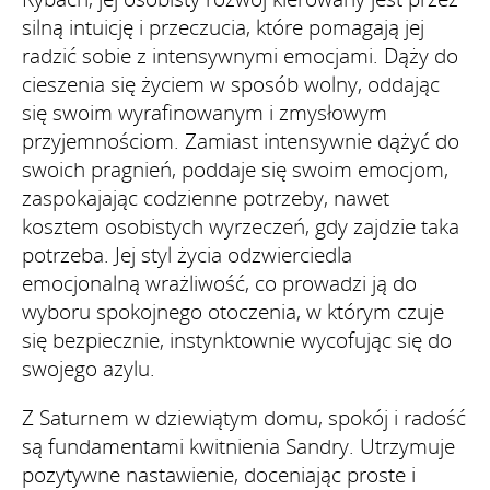
silną intuicję i przeczucia, które pomagają jej
radzić sobie z intensywnymi emocjami. Dąży do
cieszenia się życiem w sposób wolny, oddając
się swoim wyrafinowanym i zmysłowym
przyjemnościom. Zamiast intensywnie dążyć do
swoich pragnień, poddaje się swoim emocjom,
zaspokajając codzienne potrzeby, nawet
kosztem osobistych wyrzeczeń, gdy zajdzie taka
potrzeba. Jej styl życia odzwierciedla
emocjonalną wrażliwość, co prowadzi ją do
wyboru spokojnego otoczenia, w którym czuje
się bezpiecznie, instynktownie wycofując się do
swojego azylu.
Z Saturnem w dziewiątym domu, spokój i radość
są fundamentami kwitnienia Sandry. Utrzymuje
pozytywne nastawienie, doceniając proste i