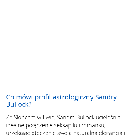
Co mówi profil astrologiczny Sandry
Bullock?
Ze Słońcem w Lwie, Sandra Bullock ucieleśnia
idealne połączenie seksapilu i romansu,
urzekając otoczenie swoją naturalną elegancją i