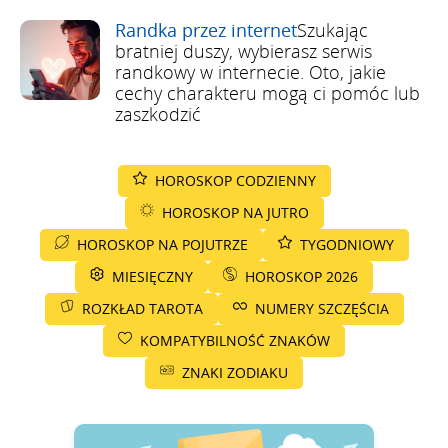
Randka przez internet
Szukając
bratniej duszy, wybierasz serwis
randkowy w internecie. Oto, jakie
cechy charakteru mogą ci pomóc lub
zaszkodzić
HOROSKOP CODZIENNY
HOROSKOP NA JUTRO
HOROSKOP NA POJUTRZE
TYGODNIOWY
MIESIĘCZNY
HOROSKOP 2026
ROZKŁAD TAROTA
NUMERY SZCZĘŚCIA
KOMPATYBILNOŚĆ ZNAKÓW
ZNAKI ZODIAKU