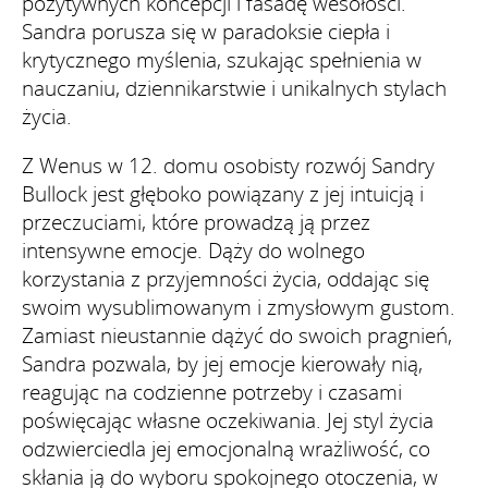
pozytywnych koncepcji i fasadę wesołości.
Sandra porusza się w paradoksie ciepła i
krytycznego myślenia, szukając spełnienia w
nauczaniu, dziennikarstwie i unikalnych stylach
życia.
Z Wenus w 12. domu osobisty rozwój Sandry
Bullock jest głęboko powiązany z jej intuicją i
przeczuciami, które prowadzą ją przez
intensywne emocje. Dąży do wolnego
korzystania z przyjemności życia, oddając się
swoim wysublimowanym i zmysłowym gustom.
Zamiast nieustannie dążyć do swoich pragnień,
Sandra pozwala, by jej emocje kierowały nią,
reagując na codzienne potrzeby i czasami
poświęcając własne oczekiwania. Jej styl życia
odzwierciedla jej emocjonalną wrażliwość, co
skłania ją do wyboru spokojnego otoczenia, w