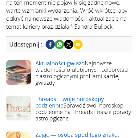
na ten moment nie pojawiły się żadne nowe,
warte wzmianki wydarzenia. Wróć wkrótce, aby
odkryć najnowsze wiadomości i aktualizacje na
temat kariery oraz działań Sandra Bullock!
Udostępnij :
Aktualności gwiazd
Najnowsze
wiadomości o ulubionych celebrytach
z astrologicznymi profilami każdej
gwiazdy
Threads: Twoje horoskopy
codziennie
Sprawdź swój horoskop
codziennie na Threads i nasze porady
astrologiczne
Zając — osoba spod tego znaku,