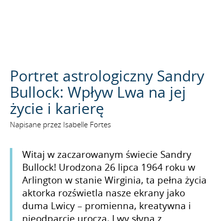
SZUKAJ
Portret astrologiczny Sandry
Bullock: Wpływ Lwa na jej
życie i karierę
Napisane przez Isabelle Fortes
Witaj w zaczarowanym świecie Sandry
Bullock! Urodzona 26 lipca 1964 roku w
Arlington w stanie Wirginia, ta pełna życia
aktorka rozświetla nasze ekrany jako
duma Lwicy – promienna, kreatywna i
nieodparcie urocza. Lwy słyną z