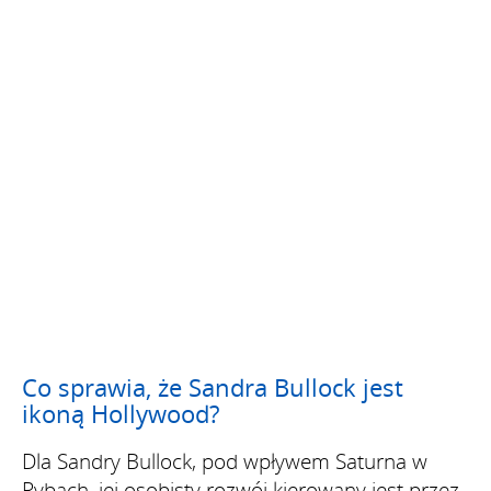
Co sprawia, że Sandra Bullock jest
ikoną Hollywood?
Dla Sandry Bullock, pod wpływem Saturna w
Rybach, jej osobisty rozwój kierowany jest przez