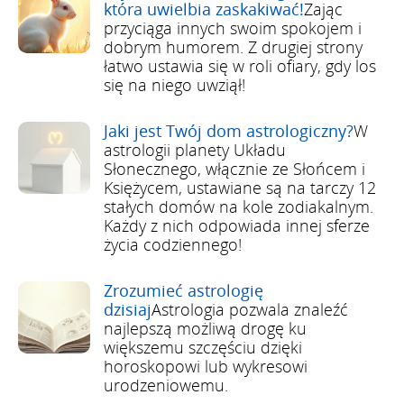
która uwielbia zaskakiwać!
Zając
przyciąga innych swoim spokojem i
dobrym humorem. Z drugiej strony
łatwo ustawia się w roli ofiary, gdy los
się na niego uwziął!
Jaki jest Twój dom astrologiczny?
W
astrologii planety Układu
Słonecznego, włącznie ze Słońcem i
Księżycem, ustawiane są na tarczy 12
stałych domów na kole zodiakalnym.
Każdy z nich odpowiada innej sferze
życia codziennego!
Zrozumieć astrologię
dzisiaj
Astrologia pozwala znaleźć
najlepszą możliwą drogę ku
większemu szczęściu dzięki
horoskopowi lub wykresowi
urodzeniowemu.