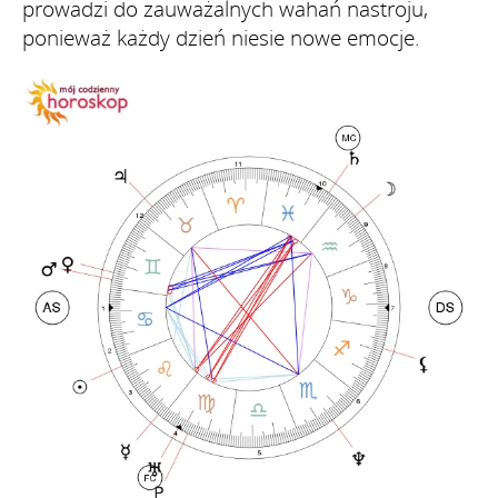
prowadzi do zauważalnych wahań nastroju,
ponieważ każdy dzień niesie nowe emocje.