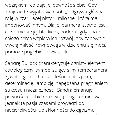
wdziękiem, co daje jej pewność siebie. Gdy
znajdzie tę wyjątkową osobę, odgrywa główną
rolę w czarującej historii miłosnej, która ma
imponować innym. Dla jej partnera istotne jest
cieszenie się jej blaskiem, podczas gdy ona z
całego serca wspiera ich rozwój. Aby zapewnić
trwałą miłość, równowaga w dzieleniu się mocą
pomoże pogłębić ich związek.
Sandrę Bullock charakteryzuje ognisty element
astrologiczny, symbolizujący silny temperament i
żywotnego ducha. Ucieleśnia entuzjazm,
determinację i ambicję, napędzaną pragnieniem
sukcesu i niezależności. Sandra emanuje
pewnością siebie oraz wizją długoterminową.
Jednak ta pasja czasami prowadzi do
niecierpliwości lub skłonności do egoizmu.