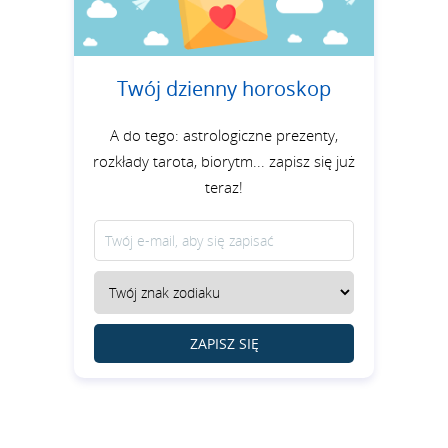
Twój dzienny horoskop
A do tego: astrologiczne prezenty,
rozkłady tarota, biorytm... zapisz się już
teraz!
ZAPISZ SIĘ