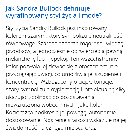
Jak Sandra Bullock definiuje
wyrafinowany styl życia i modę?
Styl życia Sandry Bullock jest inspirowany
kolorem szarym, który symbolizuje neutralność i
równowagę. Szarość oznacza mądrość i wiedzę
przodków, a jednocześnie odzwierciedla pewną
melancholię lub niepokój. Ten wszechstronny
kolor pozwala jej zlewać się z otoczeniem, nie
przyciągając uwagi, co umożliwia jej skupienie i
koncentrację. Wzbogacony o ciepłe tonacje,
szary symbolizuje dyplomację i intelektualną siłę,
ukazując zdolność do pozostawania
niewzruszoną wobec innych. Jako kolor
Koziorożca podkreśla jej powagę, autonomię i
dostosowanie. Noszenie szarości wskazuje na jej
świadomość należnego miejsca oraz