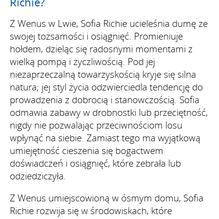
Richie?
Z Wenus w Lwie, Sofia Richie ucieleśnia dumę ze
swojej tożsamości i osiągnięć. Promieniuje
hołdem, dzieląc się radosnymi momentami z
wielką pompą i życzliwością. Pod jej
niezaprzeczalną towarzyskością kryje się silna
natura; jej styl życia odzwierciedla tendencję do
prowadzenia z dobrocią i stanowczością. Sofia
odmawia zabawy w drobnostki lub przeciętność,
nigdy nie pozwalając przeciwnościom losu
wpłynąć na siebie. Zamiast tego ma wyjątkową
umiejętność cieszenia się bogactwem
doświadczeń i osiągnięć, które zebrała lub
odziedziczyła.
Z Wenus umiejscowioną w ósmym domu, Sofia
Richie rozwija się w środowiskach, które