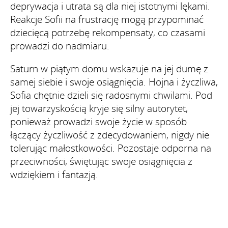
deprywacja i utrata są dla niej istotnymi lękami.
Reakcje Sofii na frustrację mogą przypominać
dziecięcą potrzebę rekompensaty, co czasami
prowadzi do nadmiaru.
Saturn w piątym domu wskazuje na jej dumę z
samej siebie i swoje osiągnięcia. Hojna i życzliwa,
Sofia chętnie dzieli się radosnymi chwilami. Pod
jej towarzyskością kryje się silny autorytet,
ponieważ prowadzi swoje życie w sposób
łączący życzliwość z zdecydowaniem, nigdy nie
tolerując małostkowości. Pozostaje odporna na
przeciwności, świętując swoje osiągnięcia z
wdziękiem i fantazją.