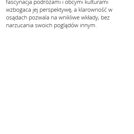
fascynacja podróżami i obcymi kulturami
wzbogaca jej perspektywę, a klarowność w
osądach pozwala na wnikliwe wkłady, bez
narzucania swoich poglądów innym.