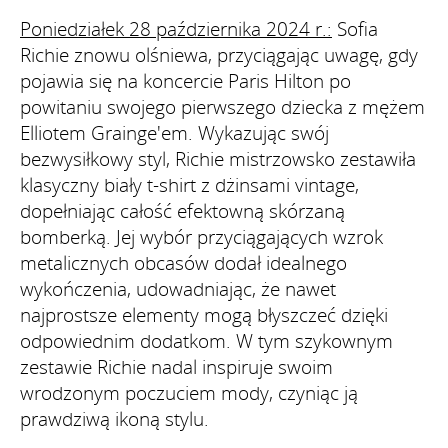
Poniedziałek 28 października 2024 r.:
Sofia
Richie znowu olśniewa, przyciągając uwagę, gdy
pojawia się na koncercie Paris Hilton po
powitaniu swojego pierwszego dziecka z mężem
Elliotem Grainge'em. Wykazując swój
bezwysiłkowy styl, Richie mistrzowsko zestawiła
klasyczny biały t-shirt z dżinsami vintage,
dopełniając całość efektowną skórzaną
bomberką. Jej wybór przyciągających wzrok
metalicznych obcasów dodał idealnego
wykończenia, udowadniając, że nawet
najprostsze elementy mogą błyszczeć dzięki
odpowiednim dodatkom. W tym szykownym
zestawie Richie nadal inspiruje swoim
wrodzonym poczuciem mody, czyniąc ją
prawdziwą ikoną stylu.