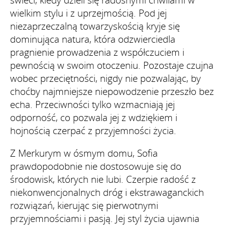
wielkim stylu i z uprzejmością. Pod jej
niezaprzeczalną towarzyskością kryje się
dominująca natura, która odzwierciedla
pragnienie prowadzenia z współczuciem i
pewnością w swoim otoczeniu. Pozostaje czujna
wobec przeciętności, nigdy nie pozwalając, by
choćby najmniejsze niepowodzenie przeszło bez
echa. Przeciwności tylko wzmacniają jej
odporność, co pozwala jej z wdziękiem i
hojnością czerpać z przyjemności życia.
Z Merkurym w ósmym domu, Sofia
prawdopodobnie nie dostosowuje się do
środowisk, których nie lubi. Czerpie radość z
niekonwencjonalnych dróg i ekstrawaganckich
rozwiązań, kierując się pierwotnymi
przyjemnościami i pasją. Jej styl życia ujawnia