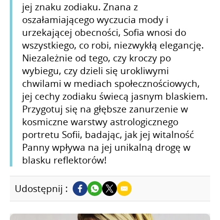
jej znaku zodiaku. Znana z
oszałamiającego wyczucia mody i
urzekającej obecności, Sofia wnosi do
wszystkiego, co robi, niezwykłą elegancję.
Niezależnie od tego, czy kroczy po
wybiegu, czy dzieli się urokliwymi
chwilami w mediach społecznościowych,
jej cechy zodiaku świecą jasnym blaskiem.
Przygotuj się na głębsze zanurzenie w
kosmiczne warstwy astrologicznego
portretu Sofii, badając, jak jej witalność
Panny wpływa na jej unikalną drogę w
blasku reflektorów!
Udostępnij :