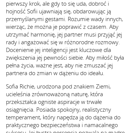
pierwszy krok, ale gdy to się uda, dobroć i
hojność Sofii ujawniają się, obdarowując ją
przemyślanymi gestami. Rozumie wady innych,
wierząc, że można je poprawić z czasem. Aby
utrzymać harmonię, jej partner musi przyjąć jej
rady i angażować się w różnorodne rozmowy.
Docenienie jej inteligencji jest kluczowe dla
zwiększenia jej pewności siebie. Aby miłość była
pełna życia, ważne jest, aby nie zmuszać jej
partnera do zmian w dążeniu do ideału.
Sofia Richie, urodzona pod znakiem Ziemi,
ucieleśnia zrównoważoną naturę, która
przekształca ogniste aspiracje w trwałe
osiągnięcia. Posiada spokojny, realistyczny
temperament, który napędza ją do dążenia do
praktycznego bezpieczeństwa i namacalnego
sukcesu. Jej bystra percepcja pozwala na mądre