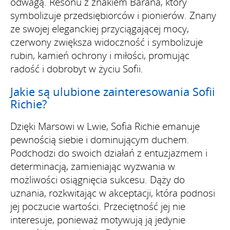
odwagą. Resonu z znakiem Barana, który
symbolizuje przedsiębiorców i pionierów. Znany
ze swojej eleganckiej przyciągającej mocy,
czerwony zwiększa widoczność i symbolizuje
rubin, kamień ochrony i miłości, promując
radość i dobrobyt w życiu Sofii.
Jakie są ulubione zainteresowania Sofii
Richie?
Dzięki Marsowi w Lwie, Sofia Richie emanuje
pewnością siebie i dominującym duchem.
Podchodzi do swoich działań z entuzjazmem i
determinacją, zamieniając wyzwania w
możliwości osiągnięcia sukcesu. Dąży do
uznania, rozkwitając w akceptacji, która podnosi
jej poczucie wartości. Przeciętność jej nie
interesuje, ponieważ motywują ją jedynie