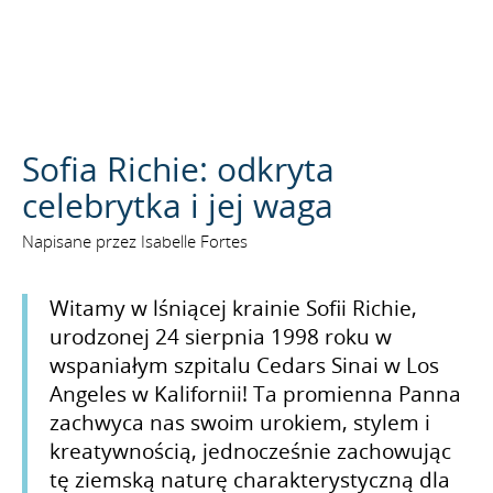
SZUKAJ
Sofia Richie: odkryta
celebrytka i jej waga
Napisane przez Isabelle Fortes
Witamy w lśniącej krainie Sofii Richie,
urodzonej 24 sierpnia 1998 roku w
wspaniałym szpitalu Cedars Sinai w Los
Angeles w Kalifornii! Ta promienna Panna
zachwyca nas swoim urokiem, stylem i
kreatywnością, jednocześnie zachowując
tę ziemską naturę charakterystyczną dla