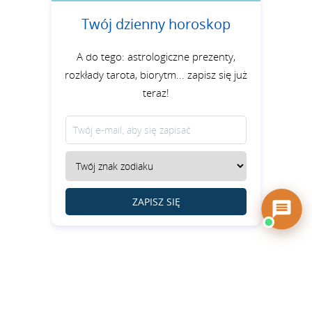
Twój dzienny horoskop
A do tego: astrologiczne prezenty,
rozkłady tarota, biorytm... zapisz się już
teraz!
ZAPISZ SIĘ