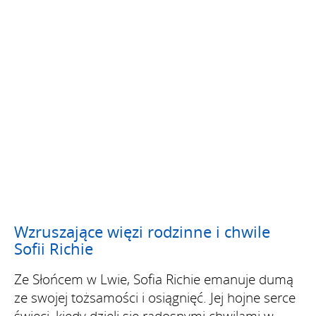
Wzruszające więzi rodzinne i chwile
Sofii Richie
Ze Słońcem w Lwie, Sofia Richie emanuje dumą
ze swojej tożsamości i osiągnięć. Jej hojne serce
świeci, kiedy dzieli się radosnymi chwilami w