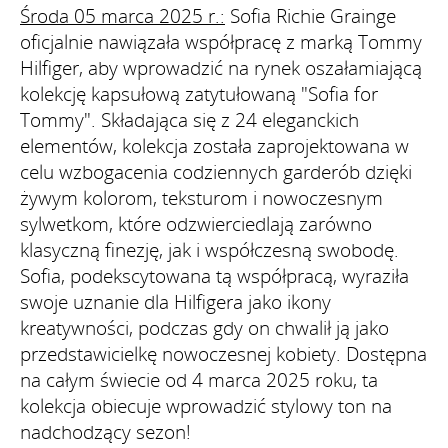
Środa 05 marca 2025 r.:
Sofia Richie Grainge
oficjalnie nawiązała współpracę z marką Tommy
Hilfiger, aby wprowadzić na rynek oszałamiającą
kolekcję kapsułową zatytułowaną "Sofia for
Tommy". Składająca się z 24 eleganckich
elementów, kolekcja została zaprojektowana w
celu wzbogacenia codziennych garderób dzięki
żywym kolorom, teksturom i nowoczesnym
sylwetkom, które odzwierciedlają zarówno
klasyczną finezję, jak i współczesną swobodę.
Sofia, podekscytowana tą współpracą, wyraziła
swoje uznanie dla Hilfigera jako ikony
kreatywności, podczas gdy on chwalił ją jako
przedstawicielkę nowoczesnej kobiety. Dostępna
na całym świecie od 4 marca 2025 roku, ta
kolekcja obiecuje wprowadzić stylowy ton na
nadchodzący sezon!