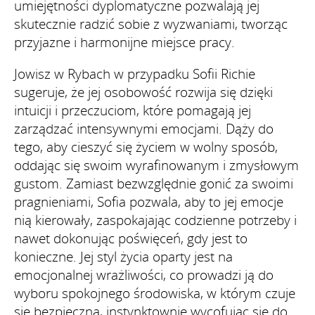
umiejętności dyplomatyczne pozwalają jej
skutecznie radzić sobie z wyzwaniami, tworząc
przyjazne i harmonijne miejsce pracy.
Jowisz w Rybach w przypadku Sofii Richie
sugeruje, że jej osobowość rozwija się dzięki
intuicji i przeczuciom, które pomagają jej
zarządzać intensywnymi emocjami. Dąży do
tego, aby cieszyć się życiem w wolny sposób,
oddając się swoim wyrafinowanym i zmysłowym
gustom. Zamiast bezwzględnie gonić za swoimi
pragnieniami, Sofia pozwala, aby to jej emocje
nią kierowały, zaspokajając codzienne potrzeby i
nawet dokonując poświęceń, gdy jest to
konieczne. Jej styl życia oparty jest na
emocjonalnej wrażliwości, co prowadzi ją do
wyboru spokojnego środowiska, w którym czuje
się bezpieczna, instynktownie wycofując się do