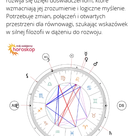
rozwija się dzięki doświadczeniom, które
wzmacniają jej zrozumienie i logiczne myślenie.
Potrzebuje zmian, połączeń i otwartych
przestrzeni dla równowagi, szukając wskazówek
w silnej filozofii w dążeniu do rozwoju.