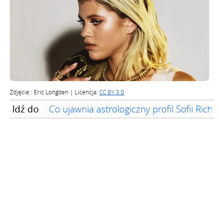
Zdjęcie:: Eric Longden | Licencja:
CC BY 3.0
Idź do
Co ujawnia astrologiczny profil Sofii Richi