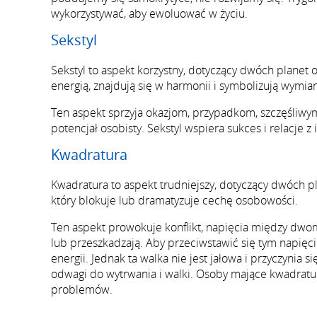
wykorzystywać, aby ewoluować w życiu.
Sekstyl
Sekstyl to aspekt korzystny, dotyczący dwóch planet o
energią, znajdują się w harmonii i symbolizują wymia
Ten aspekt sprzyja okazjom, przypadkom, szczęśliwym
potencjał osobisty. Sekstyl wspiera sukces i relacje z
Kwadratura
Kwadratura to aspekt trudniejszy, dotyczący dwóch pla
który blokuje lub dramatyzuje cechę osobowości.
Ten aspekt prowokuje konflikt, napięcia między dwom
lub przeszkadzają. Aby przeciwstawić się tym napię
energii. Jednak ta walka nie jest jałowa i przyczyni
odwagi do wytrwania i walki. Osoby mające kwadratu
problemów.