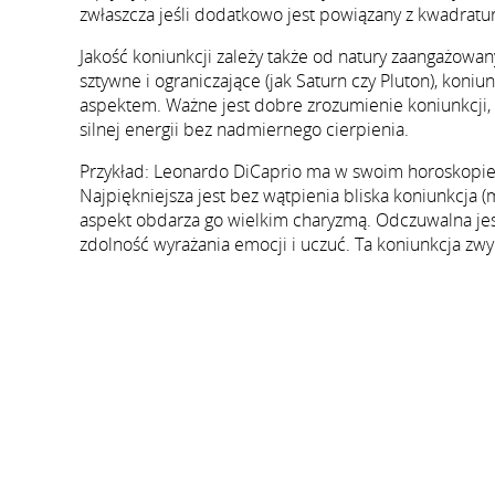
zwłaszcza jeśli dodatkowo jest powiązany z kwadratur
Jakość koniunkcji zależy także od natury zaangażowany
sztywne i ograniczające (jak Saturn czy Pluton), koniu
aspektem. Ważne jest dobre zrozumienie koniunkcji, 
silnej energii bez nadmiernego cierpienia.
Przykład: Leonardo DiCaprio ma w swoim horoskopie w
Najpiękniejsza jest bez wątpienia bliska koniunkcja (
aspekt obdarza go wielkim charyzmą. Odczuwalna jes
zdolność wyrażania emocji i uczuć. Ta koniunkcja zwyk