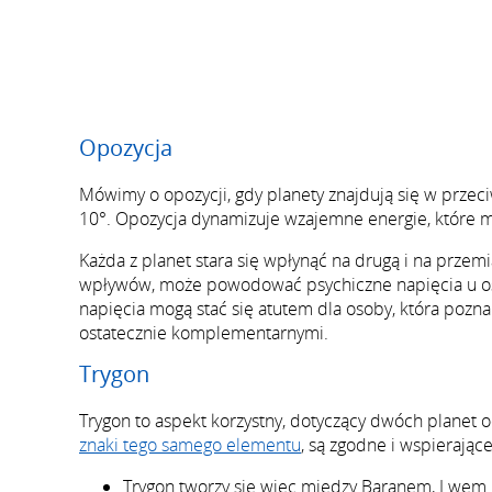
Opozycja
Mówimy o opozycji, gdy planety znajdują się w przeci
10°. Opozycja dynamizuje wzajemne energie, które m
Każda z planet stara się wpłynąć na drugą i na prz
wpływów, może powodować psychiczne napięcia u oso
napięcia mogą stać się atutem dla osoby, która pozna 
ostatecznie komplementarnymi.
Trygon
Trygon to aspekt korzystny, dotyczący dwóch planet od
znaki tego samego elementu
, są zgodne i wspierające
Trygon tworzy się więc między Baranem, Lwem 