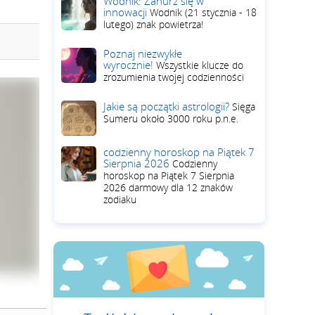
Wodnik: Zanurz się w
innowacji
Wodnik (21 stycznia - 18
lutego) znak powietrza!
Poznaj niezwykłe
wyrocznie!
Wszystkie klucze do
zrozumienia twojej codzienności
Jakie są początki astrologii?
Sięga
Sumeru około 3000 roku p.n.e.
codzienny horoskop na Piątek 7
Sierpnia 2026
Codzienny
horoskop na Piątek 7 Sierpnia
2026 darmowy dla 12 znaków
zodiaku