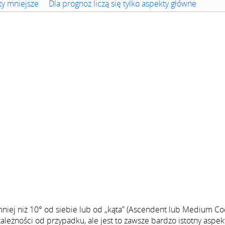
ty mniejsze
Dla prognoz liczą się tylko aspekty główne
niej niż 10° od siebie lub od „kąta” (Ascendent lub Medium Coe
ależności od przypadku, ale jest to zawsze bardzo istotny aspekt