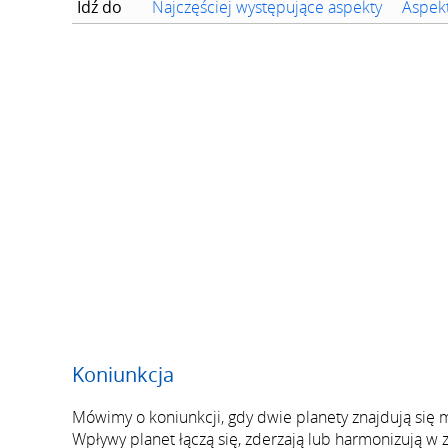
Idź do
Najczęściej występujące aspekty
Aspek
Koniunkcja
Mówimy o koniunkcji, gdy dwie planety znajdują się m
Wpływy planet łączą się, zderzają lub harmonizują w z