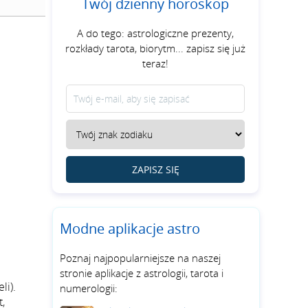
Twój dzienny horoskop
A do tego: astrologiczne prezenty,
rozkłady tarota, biorytm... zapisz się już
teraz!
ZAPISZ SIĘ
Modne aplikacje astro
Poznaj najpopularniejsze na naszej
stronie aplikacje z astrologii, tarota i
li).
numerologii:
,