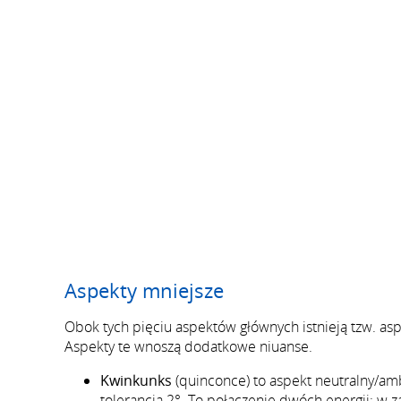
Aspekty mniejsze
Obok tych pięciu aspektów głównych istnieją tzw. asp
Aspekty te wnoszą dodatkowe niuanse.
Kwinkunks
(quinconce) to aspekt neutralny/am
tolerancją 2°. To połączenie dwóch energii; w 