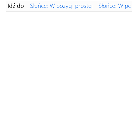
Idź do
Słońce: W pozycji prostej
Słońce: W poz