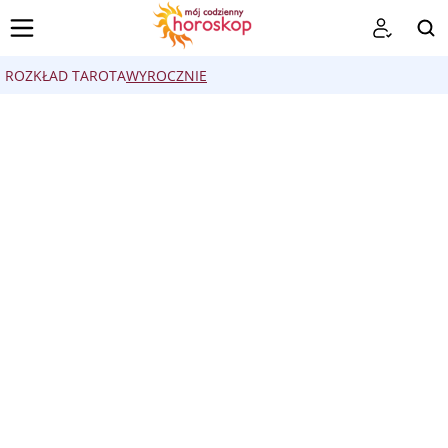
ROZKŁAD TAROTA
WYROCZNIE