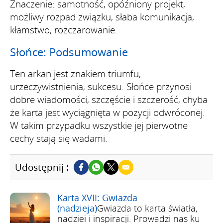
Znaczenie: samotność, opóźniony projekt,
możliwy rozpad związku, słaba komunikacja,
kłamstwo, rozczarowanie.
Słońce: Podsumowanie
Ten arkan jest znakiem triumfu,
urzeczywistnienia, sukcesu. Słońce przynosi
dobre wiadomości, szczęście i szczerość, chyba
że karta jest wyciągnięta w pozycji odwróconej.
W takim przypadku wszystkie jej pierwotne
cechy stają się wadami.
Udostępnij :
Karta XVII: Gwiazda
(nadzieja)
Gwiazda to karta światła,
nadziei i inspiracji. Prowadzi nas ku