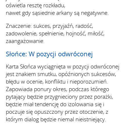
oświetla resztę rozkładu,
nawet gdy sąsiednie arkany są negatywne.
Znaczenie: sukces, przyjaźń, radość,
zadowolenie, spełnienie, hojność, miłość,
zaangażowanie.
Słońce: W pozycji odwróconej
Karta Słońca wyciągnięta w pozycji odwróconej
jest znakiem smutku, opóźnionych sukcesów,
błędu w ocenie, konfliktu i nieporozumień.
Zapowiada ponury okres, podczas którego
pytający będzie przygnieciony przez porażki,
będzie miał tendencję do izolowania się i
poczuje się opuszczony przez otoczenie, z
którym dialog będzie niemal nieistniejący.