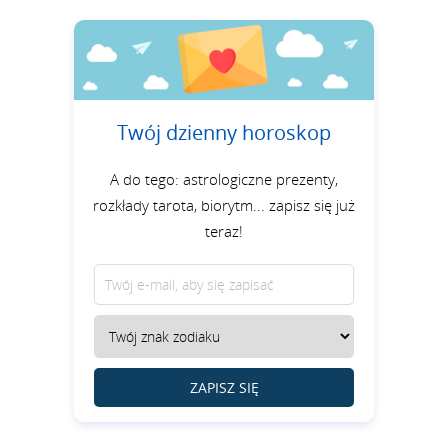
Twój dzienny horoskop
A do tego: astrologiczne prezenty,
rozkłady tarota, biorytm... zapisz się już
teraz!
ZAPISZ SIĘ