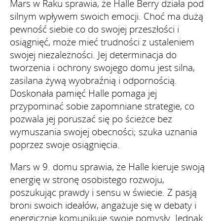
Mars w Raku sprawia, że Halle Berry działa pod
silnym wpływem swoich emocji. Choć ma dużą
pewność siebie co do swojej przeszłości i
osiągnięć, może mieć trudności z ustaleniem
swojej niezależności. Jej determinacja do
tworzenia i ochrony swojego domu jest silna,
zasilana żywą wyobraźnią i odpornością.
Doskonała pamięć Halle pomaga jej
przypominać sobie zapomniane strategie, co
pozwala jej poruszać się po ścieżce bez
wymuszania swojej obecności; szuka uznania
poprzez swoje osiągnięcia.
Mars w 9. domu sprawia, że Halle kieruje swoją
energię w stronę osobistego rozwoju,
poszukując prawdy i sensu w świecie. Z pasją
broni swoich ideałów, angażuje się w debaty i
energicznie komunikuje swoje pomysły. Jednak