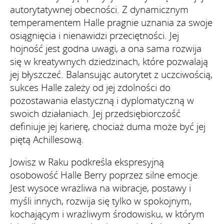
autorytatywnej obecności. Z dynamicznym
temperamentem Halle pragnie uznania za swoje
osiągnięcia i nienawidzi przeciętności. Jej
hojność jest godna uwagi, a ona sama rozwija
się w kreatywnych dziedzinach, które pozwalają
jej błyszczeć. Balansując autorytet z uczciwością,
sukces Halle zależy od jej zdolności do
pozostawania elastyczną i dyplomatyczną w
swoich działaniach. Jej przedsiębiorczość
definiuje jej karierę, chociaż duma może być jej
piętą Achillesową.
Jowisz w Raku podkreśla ekspresyjną
osobowość Halle Berry poprzez silne emocje.
Jest wysoce wrażliwa na wibracje, postawy i
myśli innych, rozwija się tylko w spokojnym,
kochającym i wrażliwym środowisku, w którym