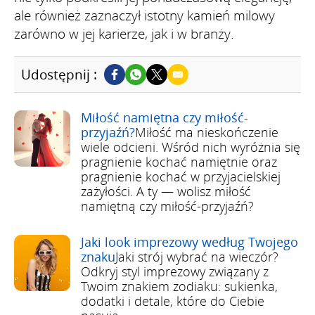
ale również zaznaczył istotny kamień milowy
zarówno w jej karierze, jak i w branży.
Udostępnij :
Miłość namiętna czy miłość-
przyjaźń?
Miłość ma nieskończenie
wiele odcieni. Wśród nich wyróżnia się
pragnienie kochać namiętnie oraz
pragnienie kochać w przyjacielskiej
zażyłości. A ty — wolisz miłość
namiętną czy miłość-przyjaźń?
Jaki look imprezowy według Twojego
znaku
Jaki strój wybrać na wieczór?
Odkryj styl imprezowy związany z
Twoim znakiem zodiaku: sukienka,
dodatki i detale, które do Ciebie