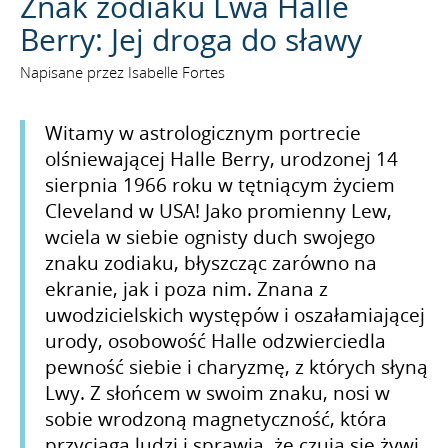
Znak zodiaku Lwa Halle
Berry: Jej droga do sławy
Napisane przez Isabelle Fortes
Witamy w astrologicznym portrecie
olśniewającej Halle Berry, urodzonej 14
sierpnia 1966 roku w tętniącym życiem
Cleveland w USA! Jako promienny Lew,
wciela w siebie ognisty duch swojego
znaku zodiaku, błyszcząc zarówno na
ekranie, jak i poza nim. Znana z
uwodzicielskich występów i oszałamiającej
urody, osobowość Halle odzwierciedla
pewność siebie i charyzmę, z których słyną
Lwy. Z słońcem w swoim znaku, nosi w
sobie wrodzoną magnetyczność, która
przyciąga ludzi i sprawia, że czują się żywi.