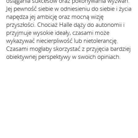
osiągania sukcesów oraz pokonywania wyzwań.
Jej pewność siebie w odniesieniu do siebie i życia
napędza jej ambicję oraz mocną wizję
przyszłości. Chociaż Halle dąży do autonomii i
przyjmuje wysokie ideały, czasami może
wykazywać niecierpliwość lub nietolerancję.
Czasami mogłaby skorzystać z przyjęcia bardziej
obiektywnej perspektywy w swoich opiniach.