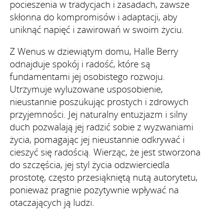
pocieszenia w tradycjach i zasadach, zawsze
skłonna do kompromisów i adaptacji, aby
uniknąć napięć i zawirowań w swoim życiu.
Z Wenus w dziewiątym domu, Halle Berry
odnajduje spokój i radość, które są
fundamentami jej osobistego rozwoju.
Utrzymuje wyluzowane usposobienie,
nieustannie poszukując prostych i zdrowych
przyjemności. Jej naturalny entuzjazm i silny
duch pozwalają jej radzić sobie z wyzwaniami
życia, pomagając jej nieustannie odkrywać i
cieszyć się radością. Wierząc, że jest stworzona
do szczęścia, jej styl życia odzwierciedla
prostotę, często przesiąkniętą nutą autorytetu,
ponieważ pragnie pozytywnie wpływać na
otaczających ją ludzi.