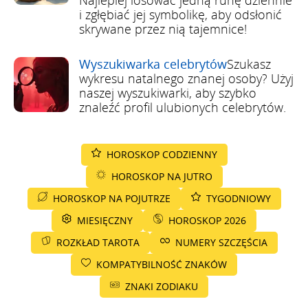
i zgłębiać jej symbolikę, aby odsłonić
skrywane przez nią tajemnice!
Wyszukiwarka celebrytów
Szukasz
wykresu natalnego znanej osoby? Użyj
naszej wyszukiwarki, aby szybko
znaleźć profil ulubionych celebrytów.
HOROSKOP CODZIENNY
HOROSKOP NA JUTRO
HOROSKOP NA POJUTRZE
TYGODNIOWY
MIESIĘCZNY
HOROSKOP 2026
ROZKŁAD TAROTA
NUMERY SZCZĘŚCIA
KOMPATYBILNOŚĆ ZNAKÓW
ZNAKI ZODIAKU