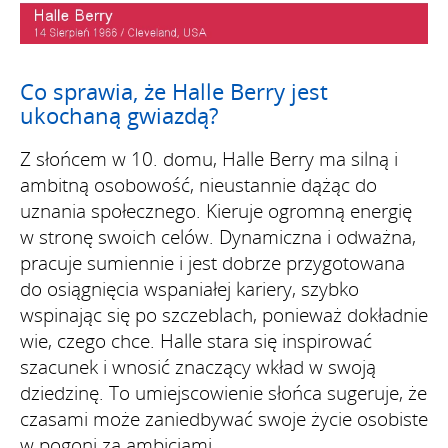
Co sprawia, że Halle Berry jest
ukochaną gwiazdą?
Z słońcem w 10. domu, Halle Berry ma silną i
ambitną osobowość, nieustannie dążąc do
uznania społecznego. Kieruje ogromną energię
w stronę swoich celów. Dynamiczna i odważna,
pracuje sumiennie i jest dobrze przygotowana
do osiągnięcia wspaniałej kariery, szybko
wspinając się po szczeblach, ponieważ dokładnie
wie, czego chce. Halle stara się inspirować
szacunek i wnosić znaczący wkład w swoją
dziedzinę. To umiejscowienie słońca sugeruje, że
czasami może zaniedbywać swoje życie osobiste
w pogoni za ambicjami.