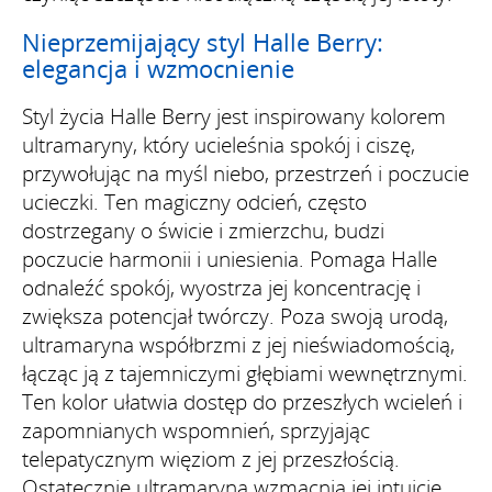
Nieprzemijający styl Halle Berry:
elegancja i wzmocnienie
Styl życia Halle Berry jest inspirowany kolorem
ultramaryny, który ucieleśnia spokój i ciszę,
przywołując na myśl niebo, przestrzeń i poczucie
ucieczki. Ten magiczny odcień, często
dostrzegany o świcie i zmierzchu, budzi
poczucie harmonii i uniesienia. Pomaga Halle
odnaleźć spokój, wyostrza jej koncentrację i
zwiększa potencjał twórczy. Poza swoją urodą,
ultramaryna współbrzmi z jej nieświadomością,
łącząc ją z tajemniczymi głębiami wewnętrznymi.
Ten kolor ułatwia dostęp do przeszłych wcieleń i
zapomnianych wspomnień, sprzyjając
telepatycznym więziom z jej przeszłością.
Ostatecznie ultramaryna wzmacnia jej intuicję,