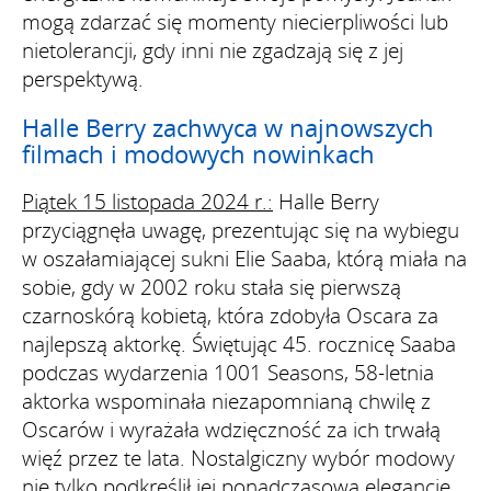
mogą zdarzać się momenty niecierpliwości lub
nietolerancji, gdy inni nie zgadzają się z jej
perspektywą.
Halle Berry zachwyca w najnowszych
filmach i modowych nowinkach
Piątek 15 listopada 2024 r.:
Halle Berry
przyciągnęła uwagę, prezentując się na wybiegu
w oszałamiającej sukni Elie Saaba, którą miała na
sobie, gdy w 2002 roku stała się pierwszą
czarnoskórą kobietą, która zdobyła Oscara za
najlepszą aktorkę. Świętując 45. rocznicę Saaba
podczas wydarzenia 1001 Seasons, 58-letnia
aktorka wspominała niezapomnianą chwilę z
Oscarów i wyrażała wdzięczność za ich trwałą
więź przez te lata. Nostalgiczny wybór modowy
nie tylko podkreślił jej ponadczasową elegancję,