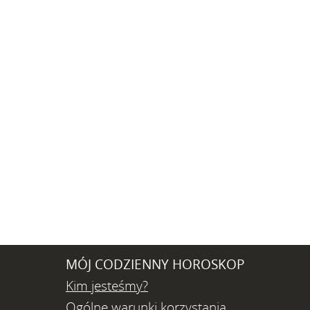
MÓJ CODZIENNY HOROSKOP
Kim jesteśmy?
Ogólne warunki korzystania