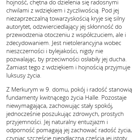
hojność, chętna do dzielenia się radosnymi
chwilami z wdziękiem i życzliwością. Pod jej
niezaprzeczalną towarzyskością kryje się silny
autorytet, odzwierciedlający jej skłonność do
przewodzenia otoczeniu z współczuciem, ale i
zdecydowaniem. Jest nietolerancyjna wobec
nieszczerności i bylejakości, nigdy nie
pozwalając, by przeciwności osłabiły jej ducha.
Zamiast tego z wdziękiem i hojnością przyjmuje
luksusy życia.
Z Merkurym w 9. domu, pokój i radość stanowią
fundamenty kwitnącego życia Halle. Pozostaje
niewymagająca, zachowując stały spokój,
jednocześnie poszukując zdrowych, prostych
przyjemności. Jej naturalny entuzjazm i
odporność pomagają jej zachować radość życia,
czyniąc szczęście nieodłączną częścią jej istoty.