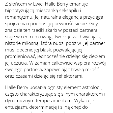
Z słońcem w Lwie, Halle Berry emanuje
hipnotyzującą mieszanką seksapilu i
romantyzmu. Jej naturalna elegancja przyciąga
spojrzenia i podnosi jej pewność siebie. Gdy
znajdzie ten rzadki skarb w postaci partnera,
staje w centrum uwagi, tworząc zachwycającą
historię miłosną, która budzi podziw. Jej partner
musi docenić jej blask, pozwalając jej
promieniować, jednocześnie dzieląc się ciepłem
jej uczucia. W zamian całkowicie wspiera rozwój
swojego partnera, zapewniając trwałą miłość
oraz czasami dzieląc się reflektorami.
Halle Berry uosabia ognisty element astrologii,
często charakteryzując się silnym charakterem i
dynamicznym temperamentem. Wykazuje
entuzjazm, determinację i silną chęć do