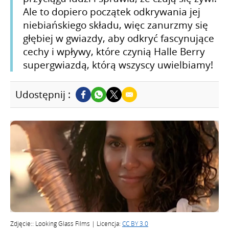
Ale to dopiero początek odkrywania jej
niebiańskiego składu, więc zanurzmy się
głębiej w gwiazdy, aby odkryć fascynujące
cechy i wpływy, które czynią Halle Berry
supergwiazdą, którą wszyscy uwielbiamy!
Udostępnij :
Zdjęcie:: Looking Glass Films | Licencja:
CC BY 3.0