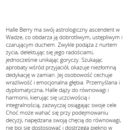
Halle Berry ma swój astrologiczny ascendent w
Wadze, co obdarza ją dobrotliwym, ustępliwym i
czarującym duchem. Zwykle podąża z nurtem
życia, delektując się jego radościami,
jednocześnie unikając goryczy. Szukając
aprobaty wśród przyjaciół, okazuje niezłomną
dedykację w zamian. Jej osobowość cechuje
wrażliwość i emocjonalna głębia. Przemyślana i
dyplomatyczna, Halle dąży do równowagi i
harmonii, kierując się uczciwością i
integralnością, zazwyczaj osiągając swoje cele.
Choć może wahać się przy podejmowaniu
decyzji, napędzana swoją chęcią do równowagi,
nie boi się dostosować i dostrzega piękno w