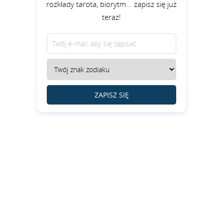
rozkłady tarota, biorytm... zapisz się już
teraz!
ZAPISZ SIĘ