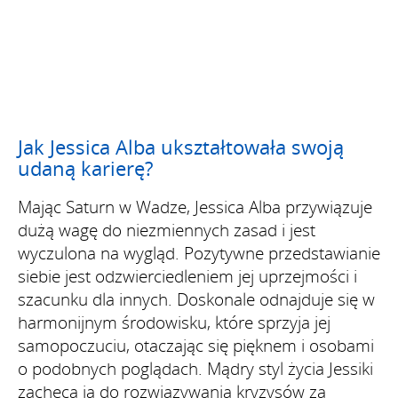
Jak Jessica Alba ukształtowała swoją
udaną karierę?
Mając Saturn w Wadze, Jessica Alba przywiązuje
dużą wagę do niezmiennych zasad i jest
wyczulona na wygląd. Pozytywne przedstawianie
siebie jest odzwierciedleniem jej uprzejmości i
szacunku dla innych. Doskonale odnajduje się w
harmonijnym środowisku, które sprzyja jej
samopoczuciu, otaczając się pięknem i osobami
o podobnych poglądach. Mądry styl życia Jessiki
zachęca ją do rozwiązywania kryzysów za