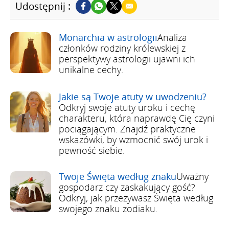
Udostępnij :
Monarchia w astrologii
Analiza
członków rodziny królewskiej z
perspektywy astrologii ujawni ich
unikalne cechy.
Jakie są Twoje atuty w uwodzeniu?
Odkryj swoje atuty uroku i cechę
charakteru, która naprawdę Cię czyni
pociągającym. Znajdź praktyczne
wskazówki, by wzmocnić swój urok i
pewność siebie.
Twoje Święta według znaku
Uważny
gospodarz czy zaskakujący gość?
Odkryj, jak przeżywasz Święta według
swojego znaku zodiaku.