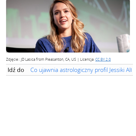
Zdjęcie:: JD Lasica from Pleasanton, CA, US | Licencja:
CC BY 2.0
Idź do
Co ujawnia astrologiczny profil Jessiki Alb