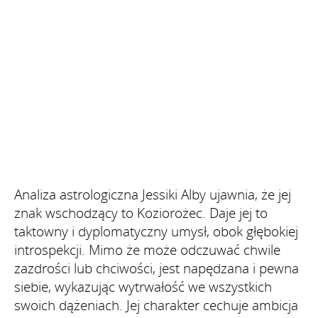
Analiza astrologiczna Jessiki Alby ujawnia, że jej
znak wschodzący to Koziorożec. Daje jej to
taktowny i dyplomatyczny umysł, obok głębokiej
introspekcji. Mimo że może odczuwać chwile
zazdrości lub chciwości, jest napędzana i pewna
siebie, wykazując wytrwałość we wszystkich
swoich dążeniach. Jej charakter cechuje ambicja