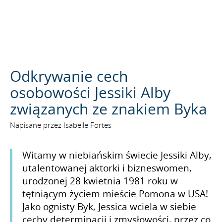
SZUKAJ
Odkrywanie cech
osobowości Jessiki Alby
związanych ze znakiem Byka
Napisane przez Isabelle Fortes
Witamy w niebiańskim świecie Jessiki Alby,
utalentowanej aktorki i bizneswomen,
urodzonej 28 kwietnia 1981 roku w
tętniącym życiem mieście Pomona w USA!
Jako ognisty Byk, Jessica wciela w siebie
cechy determinacji i zmysłowości, przez co