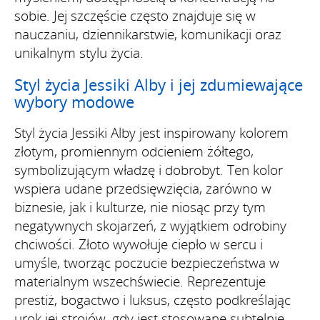
sobie. Jej szczęście często znajduje się w
nauczaniu, dziennikarstwie, komunikacji oraz
unikalnym stylu życia.
Styl życia Jessiki Alby i jej zdumiewające
wybory modowe
Styl życia Jessiki Alby jest inspirowany kolorem
złotym, promiennym odcieniem żółtego,
symbolizującym władzę i dobrobyt. Ten kolor
wspiera udane przedsięwzięcia, zarówno w
biznesie, jak i kulturze, nie niosąc przy tym
negatywnych skojarzeń, z wyjątkiem odrobiny
chciwości. Złoto wywołuje ciepło w sercu i
umyśle, tworząc poczucie bezpieczeństwa w
materialnym wszechświecie. Reprezentuje
prestiż, bogactwo i luksus, często podkreślając
urok jej strojów, gdy jest stosowane subtelnie.