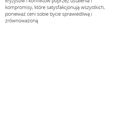
kryzysów i konfliktów poprzez ustalenia i
kompromisy, które satysfakcjonują wszystkich,
ponieważ ceni sobie bycie sprawiedliwą i
zrównoważoną.