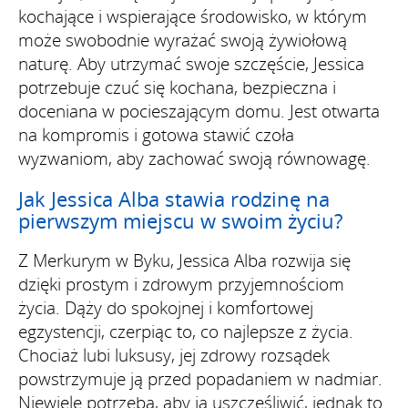
kochające i wspierające środowisko, w którym
może swobodnie wyrażać swoją żywiołową
naturę. Aby utrzymać swoje szczęście, Jessica
potrzebuje czuć się kochana, bezpieczna i
doceniana w pocieszającym domu. Jest otwarta
na kompromis i gotowa stawić czoła
wyzwaniom, aby zachować swoją równowagę.
Jak Jessica Alba stawia rodzinę na
pierwszym miejscu w swoim życiu?
Z Merkurym w Byku, Jessica Alba rozwija się
dzięki prostym i zdrowym przyjemnościom
życia. Dąży do spokojnej i komfortowej
egzystencji, czerpiąc to, co najlepsze z życia.
Chociaż lubi luksusy, jej zdrowy rozsądek
powstrzymuje ją przed popadaniem w nadmiar.
Niewiele potrzeba, aby ją uszczęśliwić, jednak to