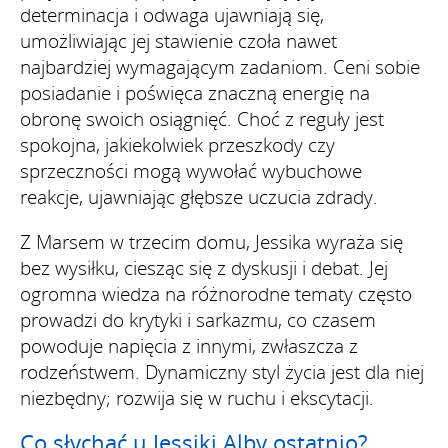
determinacja i odwaga ujawniają się,
umożliwiając jej stawienie czoła nawet
najbardziej wymagającym zadaniom. Ceni sobie
posiadanie i poświęca znaczną energię na
obronę swoich osiągnięć. Choć z reguły jest
spokojna, jakiekolwiek przeszkody czy
sprzeczności mogą wywołać wybuchowe
reakcje, ujawniając głębsze uczucia zdrady.
Z Marsem w trzecim domu, Jessika wyraża się
bez wysiłku, ciesząc się z dyskusji i debat. Jej
ogromna wiedza na różnorodne tematy często
prowadzi do krytyki i sarkazmu, co czasem
powoduje napięcia z innymi, zwłaszcza z
rodzeństwem. Dynamiczny styl życia jest dla niej
niezbędny; rozwija się w ruchu i ekscytacji.
Co słychać u Jessiki Alby ostatnio?