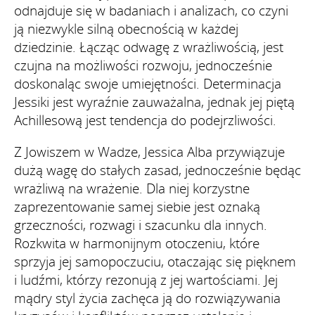
odnajduje się w badaniach i analizach, co czyni
ją niezwykle silną obecnością w każdej
dziedzinie. Łącząc odwagę z wrażliwością, jest
czujna na możliwości rozwoju, jednocześnie
doskonaląc swoje umiejętności. Determinacja
Jessiki jest wyraźnie zauważalna, jednak jej piętą
Achillesową jest tendencja do podejrzliwości.
Z Jowiszem w Wadze, Jessica Alba przywiązuje
dużą wagę do stałych zasad, jednocześnie będąc
wrażliwą na wrażenie. Dla niej korzystne
zaprezentowanie samej siebie jest oznaką
grzeczności, rozwagi i szacunku dla innych.
Rozkwita w harmonijnym otoczeniu, które
sprzyja jej samopoczuciu, otaczając się pięknem
i ludźmi, którzy rezonują z jej wartościami. Jej
mądry styl życia zachęca ją do rozwiązywania