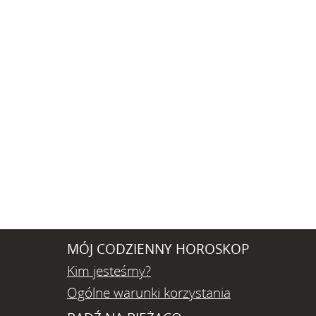
MÓJ CODZIENNY HOROSKOP
Kim jesteśmy?
Ogólne warunki korzystania