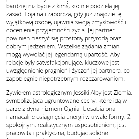
bardziej niż bycie z kimś, kto nie podziela jej
zasad. Lojalna i zaborcza, gdy już znajdzie tę
wyjątkową osobę, ujawnia swoją zmysłowość i
docenienie przyjemności życia. Jej partner
powinien cieszyć się prostotą, przyrodą oraz
dobrym jedzeniem. Wszelkie żądania zmian
mogą wywołać jej legendarną upartość. Aby
relacje były satysfakcjonujące, kluczowe jest
uwzględnienie pragnień i życzeń jej partnera, co
zapobiegnie niepotrzebnym rozczarowaniom.
Żywiołem astrologicznym Jessiki Alby jest Ziemia,
symbolizująca ugruntowane cechy, które idą w
parze z dynamizmem Ognia. Uosabia ona
namacalne osiągnięcia energii w trwałe formy. Z
spokojnym, realistycznym usposobieniem, jest
pracowita i praktyczna, budując solidne