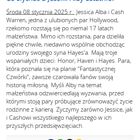
Środa 08 stycznia 2025 r.:
Jessica Alba i Cash
Warren, jedna z ulubionych par Hollywood,
rzekomo rozstają się po niemal 17 latach
małżeństwa. Mimo ich rozstania, para dzieliła
piękne chwile, niedawno wspólnie obchodząc
urodziny swojego syna Hayes'a. Mają troje
wspaniałych dzieci: Honor, Haven i Hayes. Para,
która poznała się na planie "Fantastycznej
Czwórki", zawsze czarowała fanów swoją
historią miłosną. Myśli Alby na temat
małżeństwa odzwierciedlają wyzwania, przed
którymi stoją pary próbujące zrównoważyć życie
rodzinne z karierą. Życzymy zarówno Jessice, jak
i Cashowi wszystkiego najlepszego w ich
przyszłych przedsięwzięciach.