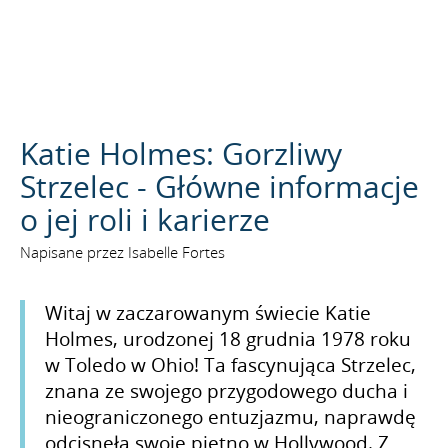
SZUKAJ
Katie Holmes: Gorzliwy
Strzelec - Główne informacje
o jej roli i karierze
Napisane przez Isabelle Fortes
Witaj w zaczarowanym świecie Katie
Holmes, urodzonej 18 grudnia 1978 roku
w Toledo w Ohio! Ta fascynująca Strzelec,
znana ze swojego przygodowego ducha i
nieograniczonego entuzjazmu, naprawdę
odcisnęła swoje piętno w Hollywood. Z