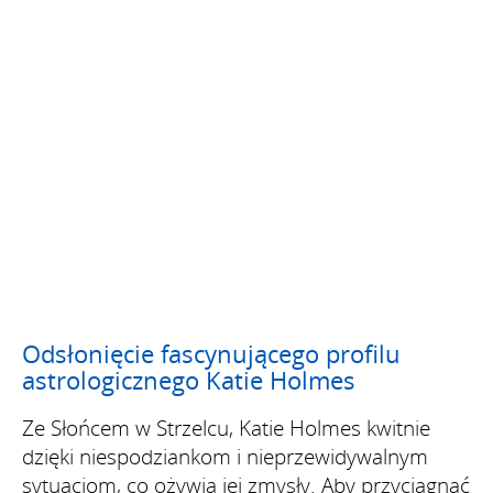
Odsłonięcie fascynującego profilu
astrologicznego Katie Holmes
Ze Słońcem w Strzelcu, Katie Holmes kwitnie
dzięki niespodziankom i nieprzewidywalnym
sytuacjom, co ożywia jej zmysły. Aby przyciągnąć