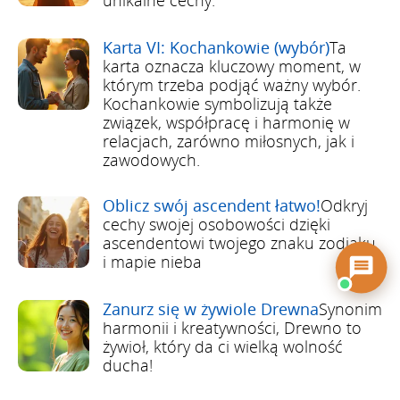
Karta VI: Kochankowie (wybór)
Ta
karta oznacza kluczowy moment, w
którym trzeba podjąć ważny wybór.
Kochankowie symbolizują także
związek, współpracę i harmonię w
relacjach, zarówno miłosnych, jak i
zawodowych.
Oblicz swój ascendent łatwo!
Odkryj
cechy swojej osobowości dzięki
ascendentowi twojego znaku zodiaku
i mapie nieba
Zanurz się w żywiole Drewna
Synonim
harmonii i kreatywności, Drewno to
żywioł, który da ci wielką wolność
ducha!