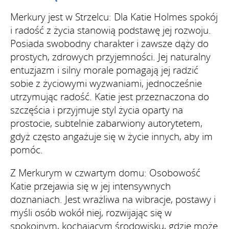
Merkury jest w Strzelcu: Dla Katie Holmes spokój
i radość z życia stanowią podstawę jej rozwoju.
Posiada swobodny charakter i zawsze dąży do
prostych, zdrowych przyjemności. Jej naturalny
entuzjazm i silny morale pomagają jej radzić
sobie z życiowymi wyzwaniami, jednocześnie
utrzymując radość. Katie jest przeznaczona do
szczęścia i przyjmuje styl życia oparty na
prostocie, subtelnie zabarwiony autorytetem,
gdyż często angażuje się w życie innych, aby im
pomóc.
Z Merkurym w czwartym domu: Osobowość
Katie przejawia się w jej intensywnych
doznaniach. Jest wrażliwa na wibracje, postawy i
myśli osób wokół niej, rozwijając się w
spokojnym, kochającym środowisku, gdzie może