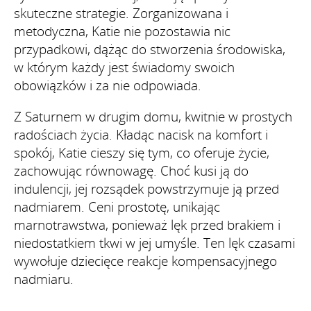
skuteczne strategie. Zorganizowana i
metodyczna, Katie nie pozostawia nic
przypadkowi, dążąc do stworzenia środowiska,
w którym każdy jest świadomy swoich
obowiązków i za nie odpowiada.
Z Saturnem w drugim domu, kwitnie w prostych
radościach życia. Kładąc nacisk na komfort i
spokój, Katie cieszy się tym, co oferuje życie,
zachowując równowagę. Choć kusi ją do
indulencji, jej rozsądek powstrzymuje ją przed
nadmiarem. Ceni prostotę, unikając
marnotrawstwa, ponieważ lęk przed brakiem i
niedostatkiem tkwi w jej umyśle. Ten lęk czasami
wywołuje dziecięce reakcje kompensacyjnego
nadmiaru.