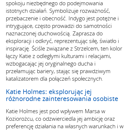
spokoju niezbędnego do podejmowania
istotnych działań. Symbolizuje rozważność,
przebaczenie i obecność. Indygo jest potężne i
intrygujące, często prowadzi do samotności
naznaczonej duchowością. Zaprasza do
eksploracji i odkryć, reprezentując siłę, światło i
inspirację. Ściśle związane z Strzelcem, ten kolor
łączy Katie z odległymi kulturami i relacjami,
wzbogacając jej oryginalnego ducha i
przełamując bariery, stając się prawdziwym
katalizatorem dla połączeń społecznych.
Katie Holmes: eksplorując jej
różnorodne zainteresowania osobiste
Katie Holmes jest pod wpływem Marsa w
Koziorożcu, co odzwierciedla jej ambicję oraz
preferencję działania na własnych warunkach i w