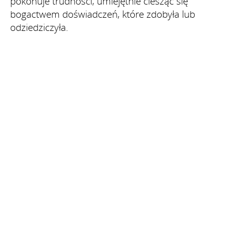
pokonuje trudności, umiejętnie ciesząc się
bogactwem doświadczeń, które zdobyła lub
odziedziczyła.