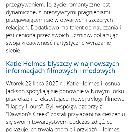
przegrywaniem. Jej życie romantyczne jest
dynamiczne, z intensywnymi pragnieniami
przejawiającymi się w otwartych i szczerych
relacjach. Dodatkowo ma talent do nauczania i
jest ceniona przez swoich uczniów, pokazując
swoją kreatywność i artystyczne wyrażanie
siebie.
Katie Holmes błyszczy w najnowszych
informacjach filmowych i modowych
Wtorek 22 lipca 2025 r.:
Katie Holmes i Joshua
Jackson spotykają się ponownie w Nowym Jorku
przy okazji jej ekscytującej nowej trylogii filmowej
"Happy Hours". Byli współgwiazdorzy z
"Dawson’s Creek" zostali przyłapani na cieszeniu
się swoim towarzystwem podczas zdjęć, co
pokazuje ich trwałą chemię i przyjaźń. Holmes,