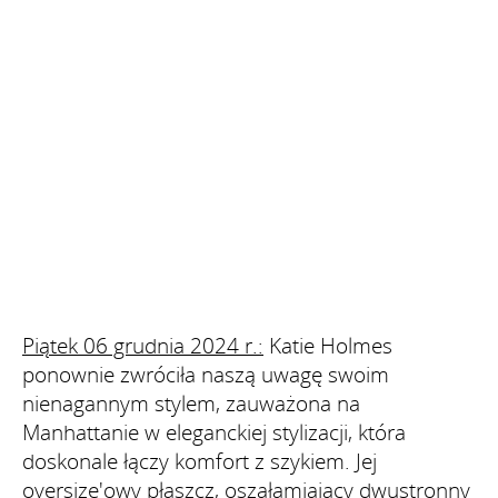
Piątek 06 grudnia 2024 r.:
Katie Holmes
ponownie zwróciła naszą uwagę swoim
nienagannym stylem, zauważona na
Manhattanie w eleganckiej stylizacji, która
doskonale łączy komfort z szykiem. Jej
oversize'owy płaszcz, oszałamiający dwustronny