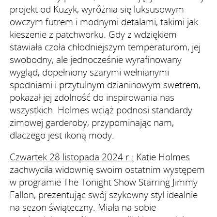
projekt od Kuzyk, wyróżnia się luksusowym
owczym futrem i modnymi detalami, takimi jak
kieszenie z patchworku. Gdy z wdziękiem
stawiała czoła chłodniejszym temperaturom, jej
swobodny, ale jednocześnie wyrafinowany
wygląd, dopełniony szarymi wełnianymi
spodniami i przytulnym dzianinowym swetrem,
pokazał jej zdolność do inspirowania nas
wszystkich. Holmes wciąż podnosi standardy
zimowej garderoby, przypominając nam,
dlaczego jest ikoną mody.
Czwartek 28 listopada 2024 r.:
Katie Holmes
zachwyciła widownię swoim ostatnim występem
w programie The Tonight Show Starring Jimmy
Fallon, prezentując swój szykowny styl idealnie
na sezon świąteczny. Miała na sobie