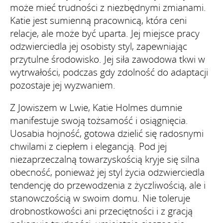
może mieć trudności z niezbędnymi zmianami.
Katie jest sumienną pracownicą, która ceni
relacje, ale może być uparta. Jej miejsce pracy
odzwierciedla jej osobisty styl, zapewniając
przytulne środowisko. Jej siła zawodowa tkwi w
wytrwałości, podczas gdy zdolność do adaptacji
pozostaje jej wyzwaniem.
Z Jowiszem w Lwie, Katie Holmes dumnie
manifestuje swoją tożsamość i osiągnięcia.
Uosabia hojność, gotowa dzielić się radosnymi
chwilami z ciepłem i elegancją. Pod jej
niezaprzeczalną towarzyskością kryje się silna
obecność, ponieważ jej styl życia odzwierciedla
tendencję do przewodzenia z życzliwością, ale i
stanowczością w swoim domu. Nie toleruje
drobnostkowości ani przeciętności i z gracją