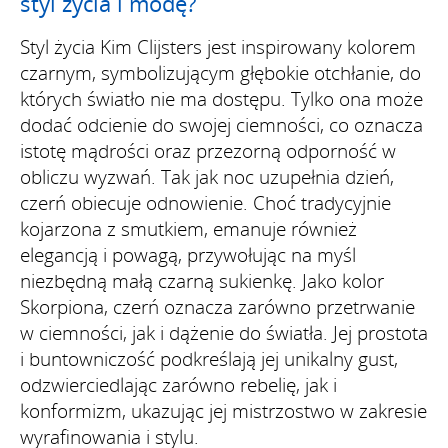
styl życia i modę?
Styl życia Kim Clijsters jest inspirowany kolorem
czarnym, symbolizującym głębokie otchłanie, do
których światło nie ma dostępu. Tylko ona może
dodać odcienie do swojej ciemności, co oznacza
istotę mądrości oraz przezorną odporność w
obliczu wyzwań. Tak jak noc uzupełnia dzień,
czerń obiecuje odnowienie. Choć tradycyjnie
kojarzona z smutkiem, emanuje również
elegancją i powagą, przywołując na myśl
niezbędną małą czarną sukienkę. Jako kolor
Skorpiona, czerń oznacza zarówno przetrwanie
w ciemności, jak i dążenie do światła. Jej prostota
i buntowniczość podkreślają jej unikalny gust,
odzwierciedlając zarówno rebelię, jak i
konformizm, ukazując jej mistrzostwo w zakresie
wyrafinowania i stylu.