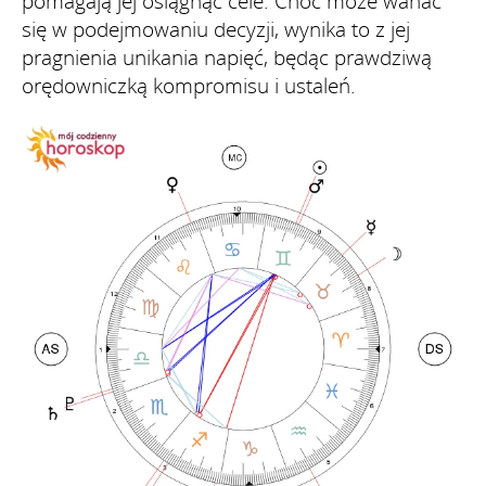
pomagają jej osiągnąć cele. Choć może wahać
się w podejmowaniu decyzji, wynika to z jej
pragnienia unikania napięć, będąc prawdziwą
orędowniczką kompromisu i ustaleń.