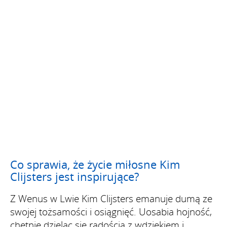
Co sprawia, że życie miłosne Kim
Clijsters jest inspirujące?
Z Wenus w Lwie Kim Clijsters emanuje dumą ze
swojej tożsamości i osiągnięć. Uosabia hojność,
chętnie dzieląc się radością z wdziękiem i