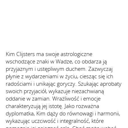
Kim Clijsters ma swoje astrologiczne
wschodzące znaki w Wadze, co obdarza ją
przyjaznym i ustępliwym duchem. Zazwyczaj
płynie z wydarzeniami w życiu, ciesząc się ich
radościami i unikając goryczy. Szukając aprobaty
swoich przyjaciół, wykazuje niezachwianą
oddanie w zamian. Wrażliwość i emocje
charakteryzują jej istotę. Jako rozważna
dyplomatka, Kim dąży do równowagi i harmonii,
wykazując uczciwość i integralność, które