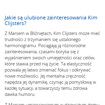
Jakie są ulubione zainteresowania Kim
Clijsters?
Z Marsem w Bliźniętach, Kim Clijsters może mieć
trudności z trzymaniem się ustalonego
harmonogramu. Pociągają ją różnorodne
zainteresowania, czasami boryka się z
wyjaśnieniem swoich umiejętności oraz celów,
które stawia przed nią życie. Ta elastyczność
pozwala jej łatwo zmieniać fokus i odkrywać
nowe możliwości. Jej mentalna zręczność
napędza jej dynamikę, czyniąc ją pomysłową w
każdej sytuacji, a towarzyszy temu zdrowa
dawka humoru.
Z Marsem umiejscowionym w dziewiątym domu,