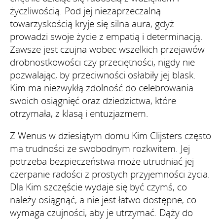
życzliwością. Pod jej niezaprzeczalną
towarzyskością kryje się silna aura, gdyż
prowadzi swoje życie z empatią i determinacją.
Zawsze jest czujna wobec wszelkich przejawów
drobnostkowości czy przeciętności, nigdy nie
pozwalając, by przeciwności osłabiły jej blask.
Kim ma niezwykłą zdolność do celebrowania
swoich osiągnięć oraz dziedzictwa, które
otrzymała, z klasą i entuzjazmem.
Z Wenus w dziesiątym domu Kim Clijsters często
ma trudności ze swobodnym rozkwitem. Jej
potrzeba bezpieczeństwa może utrudniać jej
czerpanie radości z prostych przyjemności życia.
Dla Kim szczęście wydaje się być czymś, co
należy osiągnąć, a nie jest łatwo dostępne, co
wymaga czujności, aby je utrzymać. Dąży do