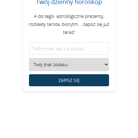
Twój dzienny horoskop
A do tego: astrologiczne prezenty,
rozkłady tarota, biorytm... zapisz się już
teraz!
ZAPISZ SIĘ