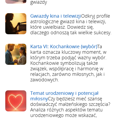
gwiazdy
Gwiazdy kina i telewizji
Odkryj profile
astrologiczne gwiazd kina i telewizji,
które uwielbiasz. Dowiedz się,
dlaczego odnoszą tak wielkie sukcesy.
Karta VI: Kochankowie (wybór)
Ta
karta oznacza kluczowy moment, w
którym trzeba podjąć ważny wybór.
Kochankowie symbolizują także
związek, współpracę i harmonię w
relacjach, zarówno miłosnych, jak i
zawodowych.
Temat urodzeniowy i potencjał
miłosny
Czy będziesz mieć szansę
doświadczyć małżeńskiego szczęścia?
Analiza różnych aspektów tematu
urodzeniowego może wskazać,