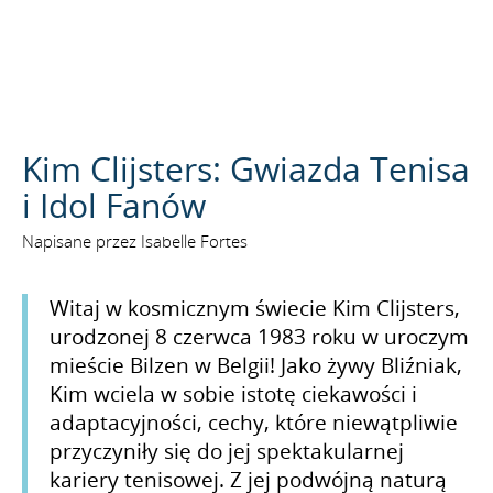
SZUKAJ
Kim Clijsters: Gwiazda Tenisa
i Idol Fanów
Napisane przez Isabelle Fortes
Witaj w kosmicznym świecie Kim Clijsters,
urodzonej 8 czerwca 1983 roku w uroczym
mieście Bilzen w Belgii! Jako żywy Bliźniak,
Kim wciela w sobie istotę ciekawości i
adaptacyjności, cechy, które niewątpliwie
przyczyniły się do jej spektakularnej
kariery tenisowej. Z jej podwójną naturą