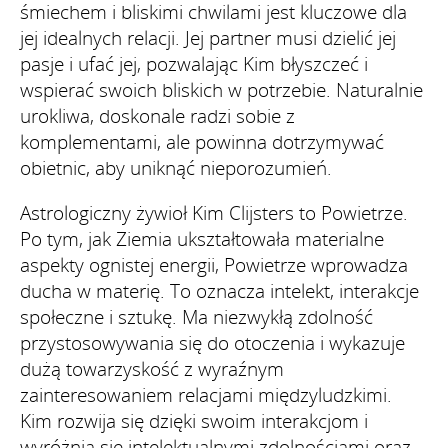
śmiechem i bliskimi chwilami jest kluczowe dla
jej idealnych relacji. Jej partner musi dzielić jej
pasje i ufać jej, pozwalając Kim błyszczeć i
wspierać swoich bliskich w potrzebie. Naturalnie
urokliwa, doskonale radzi sobie z
komplementami, ale powinna dotrzymywać
obietnic, aby uniknąć nieporozumień.
Astrologiczny żywioł Kim Clijsters to Powietrze.
Po tym, jak Ziemia ukształtowała materialne
aspekty ognistej energii, Powietrze wprowadza
ducha w materię. To oznacza intelekt, interakcje
społeczne i sztukę. Ma niezwykłą zdolność
przystosowywania się do otoczenia i wykazuje
dużą towarzyskość z wyraźnym
zainteresowaniem relacjami międzyludzkimi.
Kim rozwija się dzięki swoim interakcjom i
wyróżnia się intelektualnymi zdolnościami oraz