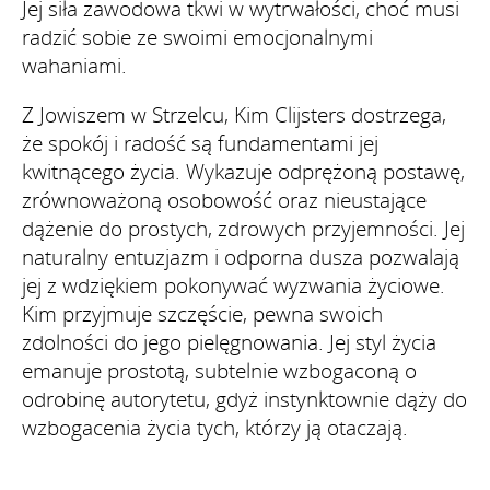
Jej siła zawodowa tkwi w wytrwałości, choć musi
radzić sobie ze swoimi emocjonalnymi
wahaniami.
Z Jowiszem w Strzelcu, Kim Clijsters dostrzega,
że spokój i radość są fundamentami jej
kwitnącego życia. Wykazuje odprężoną postawę,
zrównoważoną osobowość oraz nieustające
dążenie do prostych, zdrowych przyjemności. Jej
naturalny entuzjazm i odporna dusza pozwalają
jej z wdziękiem pokonywać wyzwania życiowe.
Kim przyjmuje szczęście, pewna swoich
zdolności do jego pielęgnowania. Jej styl życia
emanuje prostotą, subtelnie wzbogaconą o
odrobinę autorytetu, gdyż instynktownie dąży do
wzbogacenia życia tych, którzy ją otaczają.