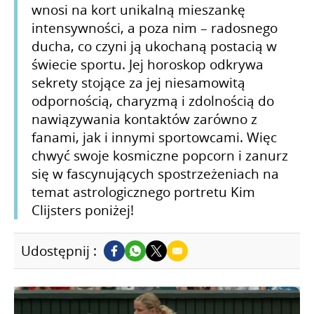
wnosi na kort unikalną mieszankę
intensywności, a poza nim – radosnego
ducha, co czyni ją ukochaną postacią w
świecie sportu. Jej horoskop odkrywa
sekrety stojące za jej niesamowitą
odpornością, charyzmą i zdolnością do
nawiązywania kontaktów zarówno z
fanami, jak i innymi sportowcami. Więc
chwyć swoje kosmiczne popcorn i zanurz
się w fascynujących spostrzeżeniach na
temat astrologicznego portretu Kim
Clijsters poniżej!
Udostępnij :