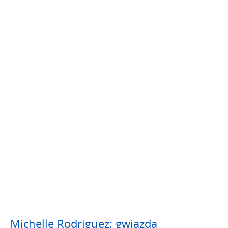
Michelle Rodriguez: gwiazda