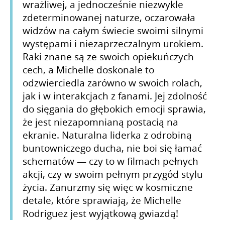
wrażliwej, a jednocześnie niezwykle
zdeterminowanej naturze, oczarowała
widzów na całym świecie swoimi silnymi
występami i niezaprzeczalnym urokiem.
Raki znane są ze swoich opiekuńczych
cech, a Michelle doskonale to
odzwierciedla zarówno w swoich rolach,
jak i w interakcjach z fanami. Jej zdolność
do sięgania do głębokich emocji sprawia,
że jest niezapomnianą postacią na
ekranie. Naturalna liderka z odrobiną
buntowniczego ducha, nie boi się łamać
schematów — czy to w filmach pełnych
akcji, czy w swoim pełnym przygód stylu
życia. Zanurzmy się więc w kosmiczne
detale, które sprawiają, że Michelle
Rodriguez jest wyjątkową gwiazdą!