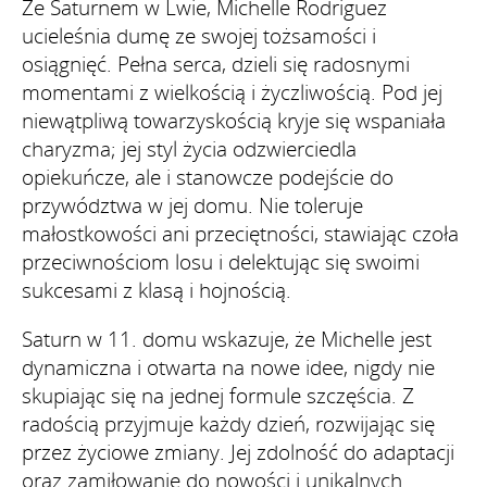
Ze Saturnem w Lwie, Michelle Rodriguez
ucieleśnia dumę ze swojej tożsamości i
osiągnięć. Pełna serca, dzieli się radosnymi
momentami z wielkością i życzliwością. Pod jej
niewątpliwą towarzyskością kryje się wspaniała
charyzma; jej styl życia odzwierciedla
opiekuńcze, ale i stanowcze podejście do
przywództwa w jej domu. Nie toleruje
małostkowości ani przeciętności, stawiając czoła
przeciwnościom losu i delektując się swoimi
sukcesami z klasą i hojnością.
Saturn w 11. domu wskazuje, że Michelle jest
dynamiczna i otwarta na nowe idee, nigdy nie
skupiając się na jednej formule szczęścia. Z
radością przyjmuje każdy dzień, rozwijając się
przez życiowe zmiany. Jej zdolność do adaptacji
oraz zamiłowanie do nowości i unikalnych