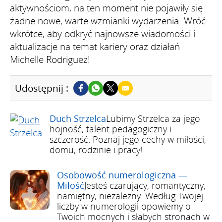
aktywnościom, na ten moment nie pojawiły się
żadne nowe, warte wzmianki wydarzenia. Wróć
wkrótce, aby odkryć najnowsze wiadomości i
aktualizacje na temat kariery oraz działań
Michelle Rodriguez!
Udostępnij :
Duch Strzelca
Lubimy Strzelca za jego
hojność, talent pedagogiczny i
szczerość. Poznaj jego cechy w miłości,
domu, rodzinie i pracy!
Osobowość numerologiczna —
Miłość
Jesteś czarujący, romantyczny,
namiętny, niezależny. Według Twojej
liczby w numerologii opowiemy o
Twoich mocnych i słabych stronach w