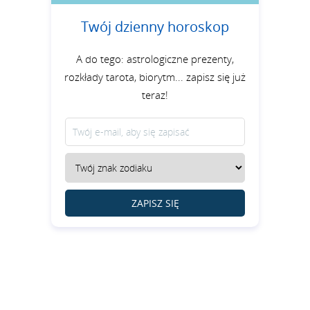
Twój dzienny horoskop
A do tego: astrologiczne prezenty,
rozkłady tarota, biorytm... zapisz się już
teraz!
ZAPISZ SIĘ