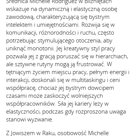
Średnica Michelle Rodriguez w Bliźniętach
wskazuje na dynamiczną i elastyczną osobę
zawodową, charakteryzującą się bystrym
intelektem i umiejętnościami. Rozwija się w
komunikacji, różnorodności i ruchu, często
potrzebując stymulującego otoczenia, aby
uniknąć monotonii. Jej kreatywny styl pracy
pozwala jej z gracją poruszać się w hierarchiach,
ale sztywne rutyny mogą ją frustrować. W
tętniącym życiem miejscu pracy, pełnym energii i
interakcji, doskonali się w multitaskingu i ceni
współpracę, chociaż jej bystrym dowcipem
czasami może zaskoczyć wolniejszych
współpracowników. Siła jej kariery leży w
elastyczności, podczas gdy rozproszona uwaga
stanowi wyzwanie.
Z Jowiszem w Raku, osobowość Michelle