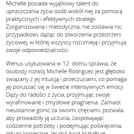
Michelle posiada wyjątkowy talent do
upraszczania życia osób wokół niej za pomocą
praktycznych i efektywnych strategii.
Zorganizowana i metodyczna, nie zostawia nic
przypadkowi, dążąc do stworzenia przestrzeni
życiowej, w której wszyscy rozumieją i przyjmują
swoje odpowiedzialności.
Wenus usytuowana w 12. domu sprawia, że
osobisty rozwój Michelle Rodriguez jest głęboko
związany z jej intuicją i przeczuciami, co pomaga
jej poruszać się w świecie intensywnych emocji.
Dąży do radości z życia, przyjmując swoje
wyrafinowane i zmysłowe pragnienia. Zamiast
nieustannie gonić za swoimi chęciami, pozwala,
aby prowadziły ją uczucia, zaspokajając
codzienne potrzeby i podejmując poświęcenia,
gdy to konieczne. Jej styl życia kształtuje