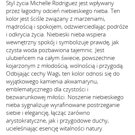
Styl życia Michelle Rodriguez jest wpływany
przez łagodny odcień niebieskiego nieba. Ten
kolor jest ściśle związany z marzeniami,
mądrością i spokojem, odzwierciedlając podróże
i odkrycia życia. Niebieski nieba wspiera
wewnętrzny spokój i symbolizuje prawdę, jak
czysta woda pozbawiona tajemnic. Jest
ulubieńcem na całym świecie, powszechnie
kojarzonym z młodością, wolnością i przygodą.
Odbijając cechy Wagi, ten kolor odnosi się do
wyjątkowego kamienia akwamarynu,
emblematycznego dla czystości i
bezwarunkowej miłości. Noszenie niebieskiego
nieba sygnalizuje wyrafinowane postrzeganie
siebie i elegancję, łącząc zarówno
arystokratyczne, jak i przygodowe duchy,
ucieleśniając esencję witalności natury.