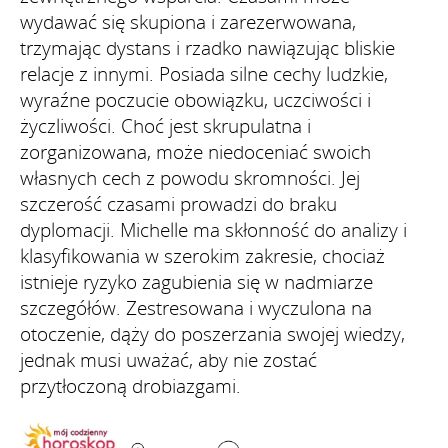
wydawać się skupiona i zarezerwowana,
trzymając dystans i rzadko nawiązując bliskie
relacje z innymi. Posiada silne cechy ludzkie,
wyraźne poczucie obowiązku, uczciwości i
życzliwości. Choć jest skrupulatna i
zorganizowana, może niedoceniać swoich
własnych cech z powodu skromności. Jej
szczerość czasami prowadzi do braku
dyplomacji. Michelle ma skłonność do analizy i
klasyfikowania w szerokim zakresie, chociaż
istnieje ryzyko zagubienia się w nadmiarze
szczegółów. Zestresowana i wyczulona na
otoczenie, dąży do poszerzania swojej wiedzy,
jednak musi uważać, aby nie zostać
przytłoczoną drobiazgami.