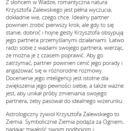
Z słońcem w Wadze, romantyczna natura
Krzysztofa Zalewskiego jest pełna wyczucia;
dokładnie wie, czego chce. Idealny partner
powinien zrobić pierwszy krok, ale gdy to się
stanie, dobroć i hojne gesty Krzysztofa obsypują
jego partnera przemyślanymi działaniami. Łatwo
radzi sobie z wadami swojego partnera, wierząc,
że można je z czasem poprawić. Aby go
zatrzymać, partner powinien cenić jego porady i
angażować się w różnorodne rozmowy.
Docenienie jego inteligencji jest istotne dla
zwiększenia jego pewności siebie, a także ważne
jest, aby unikał próby zmieniania swojego
partnera, żeby pasował do idealnego wizerunku.
Astrologiczny żywioł Krzysztofa Zalewskiego to
Ziemia. Symbolicznie Ziemia podąża za Ogniem,
nadając trwałość swoim podbojom i