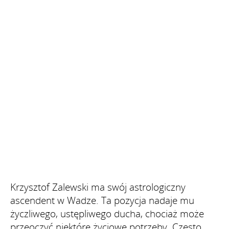
Krzysztof Zalewski ma swój astrologiczny
ascendent w Wadze. Ta pozycja nadaje mu
życzliwego, ustępliwego ducha, chociaż może
przeoczyć niektóre życiowe potrzeby. Często