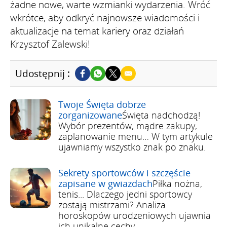
żadne nowe, warte wzmianki wydarzenia. Wróć
wkrótce, aby odkryć najnowsze wiadomości i
aktualizacje na temat kariery oraz działań
Krzysztof Zalewski!
Udostępnij :
Twoje Święta dobrze
zorganizowane
Święta nadchodzą!
Wybór prezentów, mądre zakupy,
zaplanowanie menu… W tym artykule
ujawniamy wszystko znak po znaku.
Sekrety sportowców i szczęście
zapisane w gwiazdach
Piłka nożna,
tenis... Dlaczego jedni sportowcy
zostają mistrzami? Analiza
horoskopów urodzeniowych ujawnia
ich unikalne cechy.