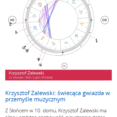
Krzysztof Zalewski: świecąca gwiazda w
przemyśle muzycznym
Z Słońcem w 10. domu, Krzysztof Zalewski ma