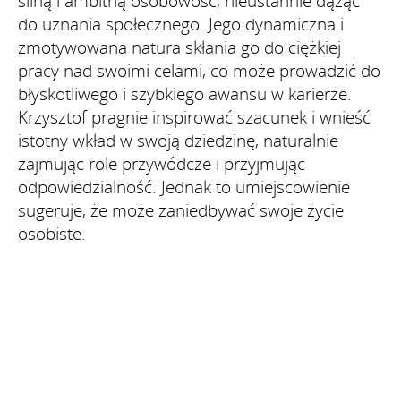
silną i ambitną osobowość, nieustannie dążąc
do uznania społecznego. Jego dynamiczna i
zmotywowana natura skłania go do ciężkiej
pracy nad swoimi celami, co może prowadzić do
błyskotliwego i szybkiego awansu w karierze.
Krzysztof pragnie inspirować szacunek i wnieść
istotny wkład w swoją dziedzinę, naturalnie
zajmując role przywódcze i przyjmując
odpowiedzialność. Jednak to umiejscowienie
sugeruje, że może zaniedbywać swoje życie
osobiste.