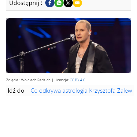
Udostępnij :
Zdjęcie:: Wojciech Pędzich | Licencja:
CC BY 4.0
Idź do
Co odkrywa astrologia Krzysztofa Zalews