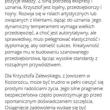
pozycje władzy. Z silną potrzebą ekspresji i
uznania, Krzysztof jest lojalny, przedsiębiorczy i
hojny. Rozwija się w rolach artystycznych lub
związanych z klientami, dążąc do uznania. Jego
dynamiczny temperament wymaga wielkich
przedsięwzięć, a choć jest autorytatywny, ale
sprawiedliwy, musi pielęgnować elastyczność i
dyplomację, aby odnieść sukces. Kreatywność
pomaga mu w budowaniu szanowanego
przedsiębiorstwa, łącząc wysokie standardy z
rozsądnym przywództwem.
Dla Krzysztofa Zalewskiego, z Jowiszem w
Koziorożcu, może być trudno w pełni cieszyć się
prostymi radościami życia. Jego silne pragnienie
bezpieczeństwa często powstrzymuje go przed
spontanicznym doświadczaniem szczęścia.
Osiągnięcie zadowolenia wydaje się być