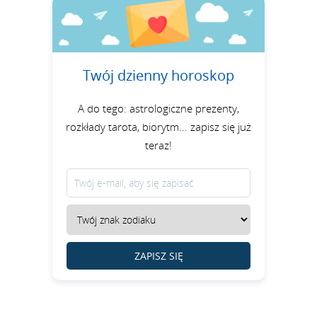
Twój dzienny horoskop
A do tego: astrologiczne prezenty,
rozkłady tarota, biorytm... zapisz się już
teraz!
ZAPISZ SIĘ