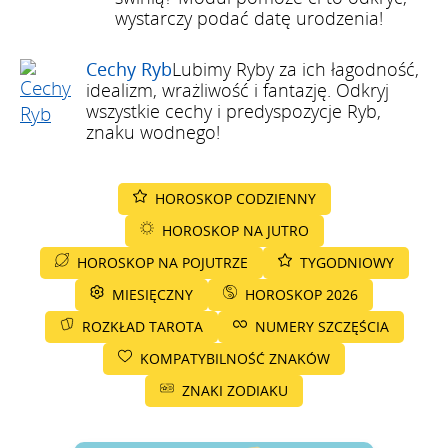
wystarczy podać datę urodzenia!
Cechy Ryb
Lubimy Ryby za ich łagodność,
idealizm, wrażliwość i fantazję. Odkryj
wszystkie cechy i predyspozycje Ryb,
znaku wodnego!
HOROSKOP CODZIENNY
HOROSKOP NA JUTRO
HOROSKOP NA POJUTRZE
TYGODNIOWY
MIESIĘCZNY
HOROSKOP 2026
ROZKŁAD TAROTA
NUMERY SZCZĘŚCIA
KOMPATYBILNOŚĆ ZNAKÓW
ZNAKI ZODIAKU