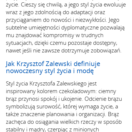
życie. Cieszy się chwilą, a jego styl życia ewoluuje
wraz z jego zdolnością do adaptacji oraz
przyciąganiem do nowości i niezwykłości. Jego
subtelne umiejętności dyplomatyczne pozwalają
mu znajdować kompromisy w trudnych
sytuacjach, dzięki czemu pozostaje dostępny,
nawet jeśli nie zawsze dotrzymuje zobowiązań.
Jak Krzysztof Zalewski definiuje
nowoczesny styl życia i modę
Styl życia Krzysztofa Zalewskiego jest
inspirowany kolorem czekoladowym: ciemny
brąz przynosi spokój i ukojenie. Odcienie brązu
symbolizują surowość, której wymaga życie, a
także znaczenie planowania i organizacji. Brąz
zachęca do osiągania wielkich rzeczy w sposób
stabilny i mądry, czerpiąc z minionych