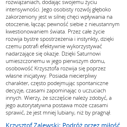
rozwiązaniach, dodając swojemu życiu
intensywności. Jego osobisty rozwój głęboko
zakorzeniony jest w silnej chęci wpływania na
otoczenie, łącząc pewność siebie z nieustannym
kwestionowaniem świata. Przez całe życie
rozwija bystre spostrzeżenia i instynkty, dzięki
czemu potrafi efektywnie wykorzystywać
nadarzające się okazje. Dzięki Saturnowi
umieszczonemu w jego pierwszym domu,
osobowość Krzysztofa rozwija się poprzez
własne inicjatywy. Posiada niecierpliwy
charakter, często podejmując spontaniczne
decyzje, czasami zapominając o uczuciach
innych. Wierzy, że szczęście należy zdobyć, a
jego autorytatywna postawa może czasami
sprawić, że jest mniej lubiany, niż by pragnął.
Krzysztof Zalewski: Podróż przez miłość