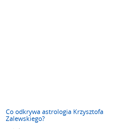
Co odkrywa astrologia Krzysztofa
Zalewskiego?