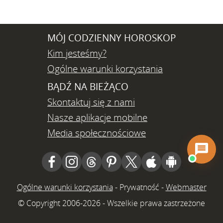
MÓJ CODZIENNY HOROSKOP
Kim jesteśmy?
Ogólne warunki korzystania
BĄDŹ NA BIEŻĄCO
Skontaktuj się z nami
Nasze aplikacje mobilne
Media społecznościowe
Ogólne warunki korzystania
-
Prywatność
-
Webmaster
© Copyright 2006-2026 - Wszelkie prawa zastrzeżone