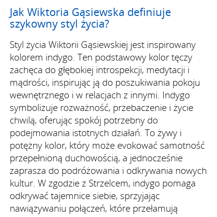
Jak Wiktoria Gąsiewska definiuje
szykowny styl życia?
Styl życia Wiktorii Gąsiewskiej jest inspirowany
kolorem indygo. Ten podstawowy kolor tęczy
zachęca do głębokiej introspekcji, medytacji i
mądrości, inspirując ją do poszukiwania pokoju
wewnętrznego i w relacjach z innymi. Indygo
symbolizuje rozważność, przebaczenie i życie
chwilą, oferując spokój potrzebny do
podejmowania istotnych działań. To żywy i
potężny kolor, który może evokować samotność
przepełnioną duchowością, a jednocześnie
zaprasza do podróżowania i odkrywania nowych
kultur. W zgodzie z Strzelcem, indygo pomaga
odkrywać tajemnice siebie, sprzyjając
nawiązywaniu połączeń, które przełamują