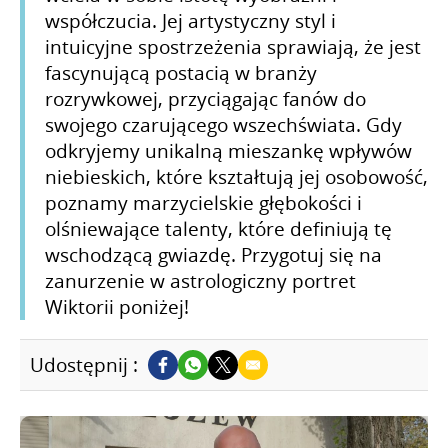
współczucia. Jej artystyczny styl i
intuicyjne spostrzeżenia sprawiają, że jest
fascynującą postacią w branży
rozrywkowej, przyciągając fanów do
swojego czarującego wszechświata. Gdy
odkryjemy unikalną mieszankę wpływów
niebieskich, które kształtują jej osobowość,
poznamy marzycielskie głębokości i
olśniewające talenty, które definiują tę
wschodzącą gwiazdę. Przygotuj się na
zanurzenie w astrologiczny portret
Wiktorii poniżej!
Udostępnij :