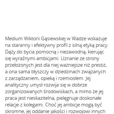
Medium Wiktorii Gąsiewskiej w Wadze wskazuje
na staranny i efektywny profil z silną etyką pracy.
Dąży do bycia pomocną i niezawodną, kierując
się wyraźnymi ambicjami. Uznanie ze strony
przełożonych jest dla niej ważniejsze niż prestiż,
a ona sama błyszczy w dziedzinach związanych
z zarządzaniem, opieką i rzemiosłem. Jej
analityczny umysł rozwija się w dobrze
zorganizowanych środowiskach, a mimo że jej
praca jest nieskazitelna, pielęgnuje doskonałe
relacje z kolegami. Choć jej ambicje mogą być
skromne, jej oddanie jakości i rozwojowi innych