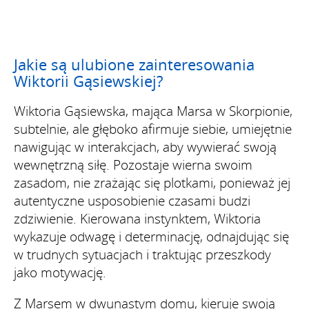
Jakie są ulubione zainteresowania
Wiktorii Gąsiewskiej?
Wiktoria Gąsiewska, mająca Marsa w Skorpionie,
subtelnie, ale głęboko afirmuje siebie, umiejętnie
nawigując w interakcjach, aby wywierać swoją
wewnętrzną siłę. Pozostaje wierna swoim
zasadom, nie zrażając się plotkami, ponieważ jej
autentyczne usposobienie czasami budzi
zdziwienie. Kierowana instynktem, Wiktoria
wykazuje odwagę i determinację, odnajdując się
w trudnych sytuacjach i traktując przeszkody
jako motywację.
Z Marsem w dwunastym domu, kieruje swoją