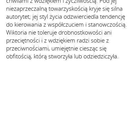
chwilami z wdziękiem i życzliwością. Pod jej
niezaprzeczalną towarzyskością kryje się silna
autorytet; jej styl życia odzwierciedla tendencję
do kierowania z współczuciem i stanowczością.
Wiktoria nie toleruje drobnostkowości ani
przeciętności i z wdziękiem radzi sobie z
przeciwnościami, umiejętnie ciesząc się
obfitością, którą stworzyła lub odziedziczyła.