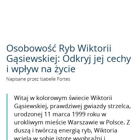
SZUKAJ
Osobowość Ryb Wiktorii
Gąsiewskiej: Odkryj jej cechy
i wpływ na życie
Napisane przez Isabelle Fortes
Witaj w kolorowym świecie Wiktorii
Gąsiewskiej, prawdziwej gwiazdy strzelca,
urodzonej 11 marca 1999 roku w
urokliwym mieście Warszawie w Polsce. Z
duszą i twórczą energią ryb, Wiktoria
wciela w sobie istotę wyobraźni i