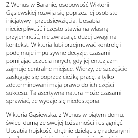
Z Wenus w Baranie, osobowość Wiktorii
Gąsiewskiej rozwija się poprzez jej osobiste
inicjatywy i przedsięwzięcia. Uosabia
niecierpliwość i często stawia na własną
przyjemność, nie zwracając dużej uwagi na
kontekst. Wiktoria lubi przejmować kontrolę i
podejmuje impulsywne decyzje, czasami
pomijając uczucia innych, gdy jej entuzjazm
zajmuje centralne miejsce. Wierzy, że szczęście
zasługuje się poprzez ciężką pracę, a tylko
zdeterminowani mają prawo do ich części
sukcesu. Ta asertywna natura może czasami
sprawiać, że wydaje się niedostępna.
Wiktoria Gąsiewska, z Wenus w piątym domu,
świeci dumą ze swojej tożsamości i osiągnięć.
Uosabia hojskość, chętnie dzieląc się radosnymi