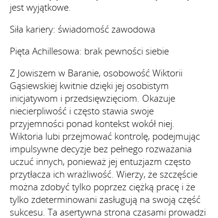
jest wyjątkowe.
Siła kariery: świadomość zawodowa
Pięta Achillesowa: brak pewności siebie
Z Jowiszem w Baranie, osobowość Wiktorii
Gąsiewskiej kwitnie dzięki jej osobistym
inicjatywom i przedsięwzięciom. Okazuje
niecierpliwość i często stawia swoje
przyjemności ponad kontekst wokół niej.
Wiktoria lubi przejmować kontrolę, podejmując
impulsywne decyzje bez pełnego rozważania
uczuć innych, ponieważ jej entuzjazm często
przytłacza ich wrażliwość. Wierzy, że szczęście
można zdobyć tylko poprzez ciężką pracę i że
tylko zdeterminowani zasługują na swoją część
sukcesu. Ta asertywna strona czasami prowadzi