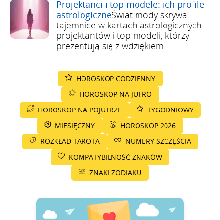
Projektanci i top modele: ich profile
astrologiczne
Świat mody skrywa
tajemnice w kartach astrologicznych
projektantów i top modeli, którzy
prezentują się z wdziękiem.
HOROSKOP CODZIENNY
HOROSKOP NA JUTRO
HOROSKOP NA POJUTRZE
TYGODNIOWY
MIESIĘCZNY
HOROSKOP 2026
ROZKŁAD TAROTA
NUMERY SZCZĘŚCIA
KOMPATYBILNOŚĆ ZNAKÓW
ZNAKI ZODIAKU