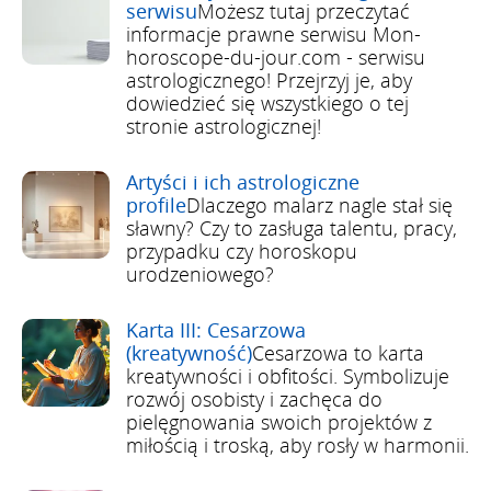
serwisu
Możesz tutaj przeczytać
informacje prawne serwisu Mon-
horoscope-du-jour.com - serwisu
astrologicznego! Przejrzyj je, aby
dowiedzieć się wszystkiego o tej
stronie astrologicznej!
Artyści i ich astrologiczne
profile
Dlaczego malarz nagle stał się
sławny? Czy to zasługa talentu, pracy,
przypadku czy horoskopu
urodzeniowego?
Karta III: Cesarzowa
(kreatywność)
Cesarzowa to karta
kreatywności i obfitości. Symbolizuje
rozwój osobisty i zachęca do
pielęgnowania swoich projektów z
miłością i troską, aby rosły w harmonii.