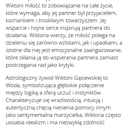
Wiktorii miłość to zobowiązanie na całe życie,
które wymaga, aby jej partner był przyjacielem,
kochankiem i troskliwym towarzyszem. Jej
wsparcie i hojne serce inspirują partnera do
działania. Wiktoria wierzy, że miłość polega na
dzieleniu się zarówno wzlotami, jak i upadkami, a
istotne dla niej jest emocjonalne zaangażowanie,
które skłania ją do wspierania partnera zamiast
postrzegania rad jako krytyki.
Astrologiczny żywioł Wiktorii Gąsiewskiej to
Woda, symbolizująca głębokie połączenie
między logiką a sferą uczuć i instynktów.
Charakteryzuje się wrażliwością, intuicją i
autentyczną chęcią niesienia pomocy innym.
Jako sentymentalna marzycielka, Wiktoria często
uosabia idealizm i ma niezwykłą zdolność