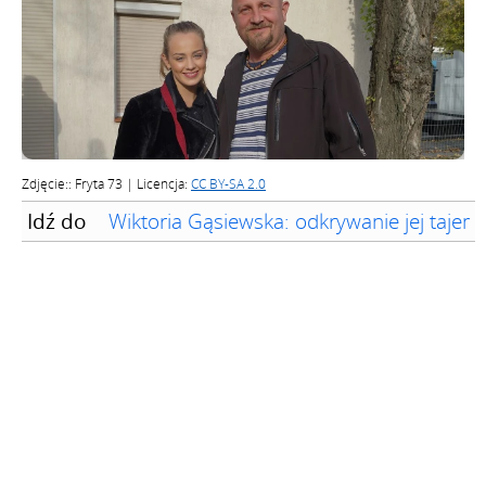
Zdjęcie:: Fryta 73 | Licencja:
CC BY-SA 2.0
Idź do
Wiktoria Gąsiewska: odkrywanie jej tajem