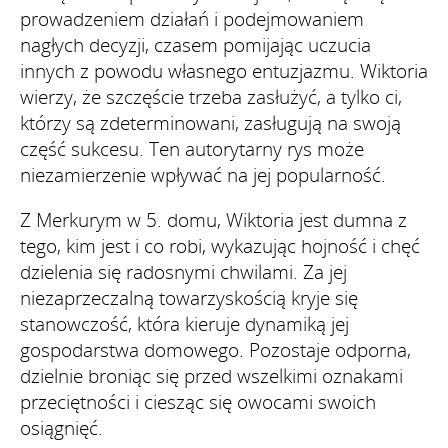
prowadzeniem działań i podejmowaniem
nagłych decyzji, czasem pomijając uczucia
innych z powodu własnego entuzjazmu. Wiktoria
wierzy, że szczęście trzeba zasłużyć, a tylko ci,
którzy są zdeterminowani, zasługują na swoją
część sukcesu. Ten autorytarny rys może
niezamierzenie wpływać na jej popularność.
Z Merkurym w 5. domu, Wiktoria jest dumna z
tego, kim jest i co robi, wykazując hojność i chęć
dzielenia się radosnymi chwilami. Za jej
niezaprzeczalną towarzyskością kryje się
stanowczość, która kieruje dynamiką jej
gospodarstwa domowego. Pozostaje odporna,
dzielnie broniąc się przed wszelkimi oznakami
przeciętności i ciesząc się owocami swoich
osiągnięć.