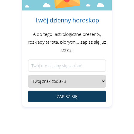
Twój dzienny horoskop
A do tego: astrologiczne prezenty,
rozkłady tarota, biorytm... zapisz się już
teraz!
ZAPISZ SIĘ