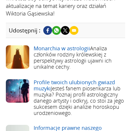
aktualizacje na temat kariery oraz działań
Wiktoria Gąsiewska!
Udostępnij :
Monarchia w astrologii
Analiza
członków rodziny królewskiej z
perspektywy astrologii ujawni ich
unikalne cechy.
Profile twoich ulubionych gwiazd
muzyki
Jesteś fanem piosenkarza lub
muzyka? Poznaj profil astrologiczny
danego artysty i odkryj, co stoi za jego
sukcesem dzięki analizie horoskopu
urodzeniowego.
Informacje prawne naszego