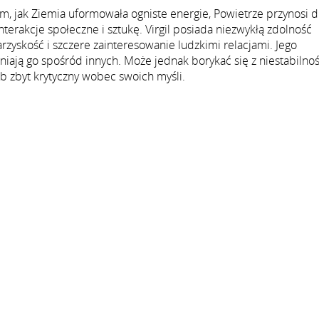
 tym, jak Ziemia uformowała ogniste energie, Powietrze przynosi 
interakcje społeczne i sztukę. Virgil posiada niezwykłą zdolność
rzyskość i szczere zainteresowanie ludzkimi relacjami. Jego
niają go spośród innych. Może jednak borykać się z niestabilnoś
b zbyt krytyczny wobec swoich myśli.