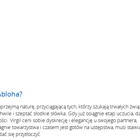
Abloha?
przejmą naturę, przyciągającą tych, którzy szukają trwałych zwi
wile i szeptać słodkie słówka. Gdy już osiągnie etap uczucia, d
ści. Virgil ceni sobie dyskrecję i elegancję u swojego partnera,
agnie towarzystwa i czasem jest gotów na ustępstwa, musi stawi
ć się przytłoczyć.