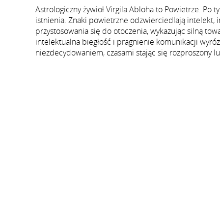
Astrologiczny żywioł Virgila Abloha to Powietrze. Po
istnienia. Znaki powietrzne odzwierciedlają intelekt, 
przystosowania się do otoczenia, wykazując silną towa
intelektualna biegłość i pragnienie komunikacji wyróż
niezdecydowaniem, czasami stając się rozproszony lu