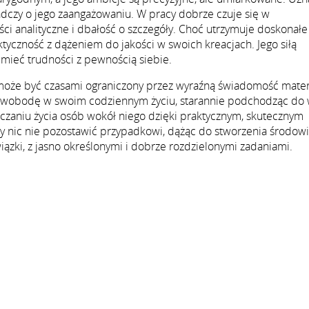
adczy o jego zaangażowaniu. W pracy dobrze czuje się w
i analityczne i dbałość o szczegóły. Choć utrzymuje doskonałe 
raktyczność z dążeniem do jakości w swoich kreacjach. Jego siłą
mieć trudności z pewnością siebie.
 może być czasami ograniczony przez wyraźną świadomość mater
 swobodę w swoim codziennym życiu, starannie podchodząc do
szczaniu życia osób wokół niego dzięki praktycznym, skutecznym
by nic nie pozostawić przypadkowi, dążąc do stworzenia środowi
ązki, z jasno określonymi i dobrze rozdzielonymi zadaniami.