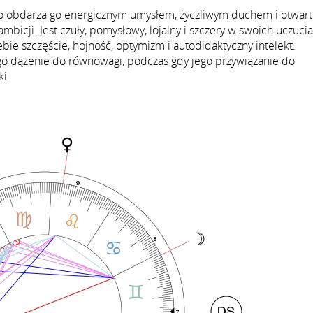
 co obdarza go energicznym umysłem, życzliwym duchem i otwart
icji. Jest czuły, pomysłowy, lojalny i szczery w swoich uczucia
iebie szczęście, hojność, optymizm i autodidaktyczny intelekt.
ego dążenie do równowagi, podczas gdy jego przywiązanie do
ki.