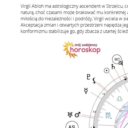
Virgil Abloh ma astrologiczny ascendent w Strzelcu,
naturą, choć czasami może brakować mu konkretnej amb
miłością do niezależności i podróży, Virgil wciela w s
Akceptacja zmian i otwartych przestrzeni napędza j
konformizmu stabilizuje go, gdy zbacza z utartej ścież