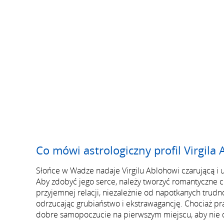
Co mówi astrologiczny profil Virgila 
Słońce w Wadze nadaje Virgilu Ablohowi czarującą i u
Aby zdobyć jego serce, należy tworzyć romantyczne ch
przyjemnej relacji, niezależnie od napotkanych trudno
odrzucając grubiaństwo i ekstrawagancję. Chociaż pr
dobre samopoczucie na pierwszym miejscu, aby nie da