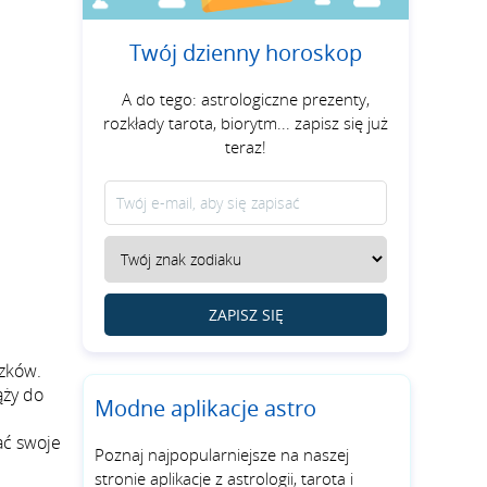
Twój dzienny horoskop
A do tego: astrologiczne prezenty,
rozkłady tarota, biorytm... zapisz się już
teraz!
ZAPISZ SIĘ
ązków.
ąży do
Modne aplikacje astro
ać swoje
Poznaj najpopularniejsze na naszej
stronie aplikacje z astrologii, tarota i