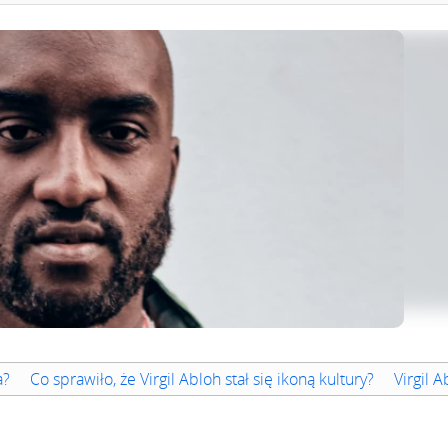
a?
Co sprawiło, że Virgil Abloh stał się ikoną kultury?
Virgil 