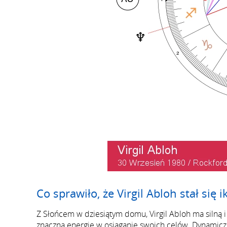
Co sprawiło, że Virgil Abloh stał się 
Z Słońcem w dziesiątym domu, Virgil Abloh ma silną 
znaczną energię w osiąganie swoich celów. Dynamiczn