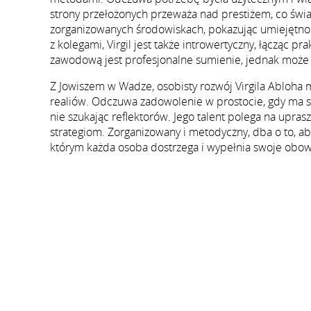
strony przełożonych przeważa nad prestiżem, co świ
zorganizowanych środowiskach, pokazując umiejętnośc
z kolegami, Virgil jest także introwertyczny, łącząc p
zawodową jest profesjonalne sumienie, jednak może 
Z Jowiszem w Wadze, osobisty rozwój Virgila Abloha
realiów. Odczuwa zadowolenie w prostocie, gdy ma
nie szukając reflektorów. Jego talent polega na upra
strategiom. Zorganizowany i metodyczny, dba o to, a
którym każda osoba dostrzega i wypełnia swoje obowi