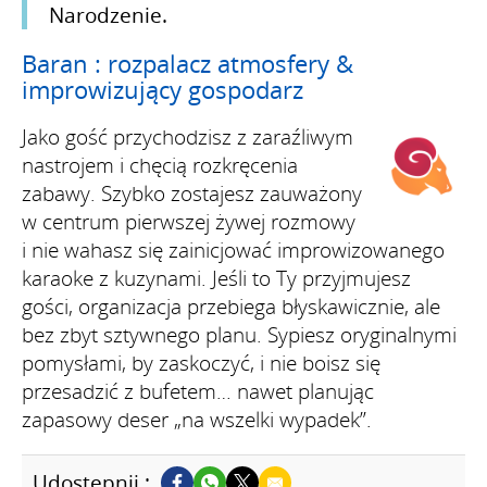
Narodzenie.
Baran : rozpalacz atmosfery &
improwizujący gospodarz
Jako gość przychodzisz z zaraźliwym
nastrojem i chęcią rozkręcenia
zabawy. Szybko zostajesz zauważony
w centrum pierwszej żywej rozmowy
i nie wahasz się zainicjować improwizowanego
karaoke z kuzynami. Jeśli to Ty przyjmujesz
gości, organizacja przebiega błyskawicznie, ale
bez zbyt sztywnego planu. Sypiesz oryginalnymi
pomysłami, by zaskoczyć, i nie boisz się
przesadzić z bufetem… nawet planując
zapasowy deser „na wszelki wypadek”.
Udostępnij :