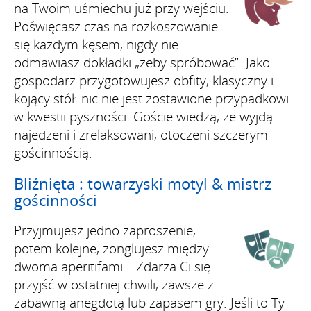
na Twoim uśmiechu już przy wejściu.
Poświęcasz czas na rozkoszowanie
się każdym kęsem, nigdy nie
odmawiasz dokładki „żeby spróbować”. Jako
gospodarz przygotowujesz obfity, klasyczny i
kojący stół: nic nie jest zostawione przypadkowi
w kwestii pyszności. Goście wiedzą, że wyjdą
najedzeni i zrelaksowani, otoczeni szczerym
gościnnością.
Bliźnięta : towarzyski motyl & mistrz
gościnności
Przyjmujesz jedno zaproszenie,
potem kolejne, żonglujesz między
dwoma aperitifami… Zdarza Ci się
przyjść w ostatniej chwili, zawsze z
zabawną anegdotą lub zapasem gry. Jeśli to Ty