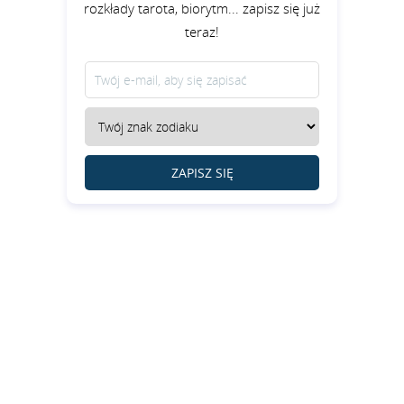
rozkłady tarota, biorytm... zapisz się już
teraz!
ZAPISZ SIĘ