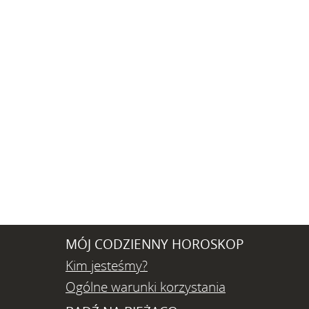
MÓJ CODZIENNY HOROSKOP
Kim jesteśmy?
Ogólne warunki korzystania