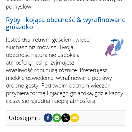
pomysłów.
Ryby : kojąca obecność & wyrafinowane
gniazdko
Jesteś dyskretnym gościem, więcej
słuchasz niż mówisz. Twoja
obecność naturalnie uspokaja
atmosferę. Jeśli przyjmujesz,
wrażliwość robi dużą różnicę. Preferujesz
miękkie oświetlenie, wyrafinowane potrawy i
drobne gesty. Pod twoim dachem wieczór
przybiera formę kojącego gniazdka, gdzie każdy
cieszy się łagodną i ciepłą atmosferą.
Udostępnij :