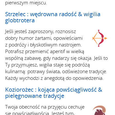
pierwszym miejscu.
Strzelec : wędrowna radość & wigilia
globtrotera
Jeśli jesteś zaproszony, roznosisz
dobry humor żartami, opowieściami
z podróży i błyskotliwym nastrojem.
Potrafisz przemienić aperitif w wielką
wspólną zabawę, gdy nadarzy się okazja. Jeśli to
Ty przyjmujesz, wigilia staje się podróżą
kulinarną: potrawy świata, odświeżone tradycje.
Każdy wychodzi z anegdotą do opowiedzenia.
Koziorożec : kojąca powściągliwość &
pielęgnowane tradycje
Twoja obecność na przyjęciu cechuje
się powściągliwością. Jesteś tym,