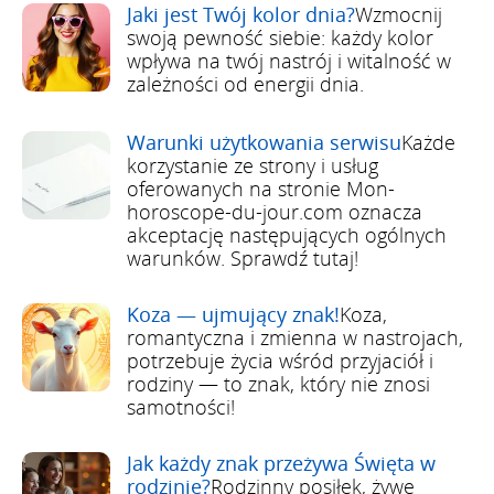
Jaki jest Twój kolor dnia?
Wzmocnij
swoją pewność siebie: każdy kolor
wpływa na twój nastrój i witalność w
zależności od energii dnia.
Warunki użytkowania serwisu
Każde
korzystanie ze strony i usług
oferowanych na stronie Mon-
horoscope-du-jour.com oznacza
akceptację następujących ogólnych
warunków. Sprawdź tutaj!
Koza — ujmujący znak!
Koza,
romantyczna i zmienna w nastrojach,
potrzebuje życia wśród przyjaciół i
rodziny — to znak, który nie znosi
samotności!
Jak każdy znak przeżywa Święta w
rodzinie?
Rodzinny posiłek, żywe