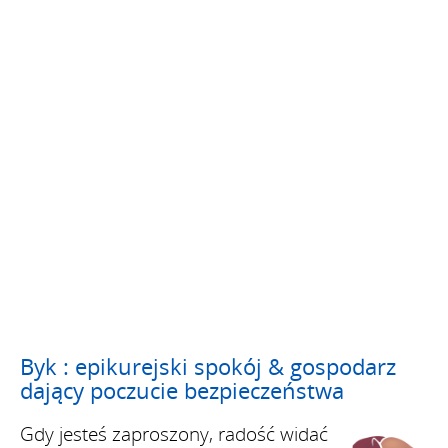
Byk : epikurejski spokój & gospodarz
dający poczucie bezpieczeństwa
Gdy jesteś zaproszony, radość widać