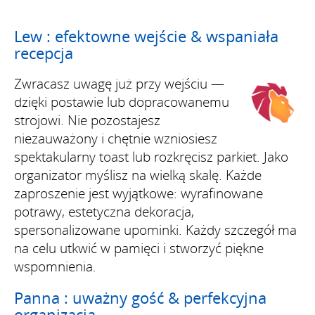
Lew : efektowne wejście & wspaniała
recepcja
Zwracasz uwagę już przy wejściu —
dzięki postawie lub dopracowanemu
strojowi. Nie pozostajesz
niezauważony i chętnie wzniosiesz
spektakularny toast lub rozkręcisz parkiet. Jako
organizator myślisz na wielką skalę. Każde
zaproszenie jest wyjątkowe: wyrafinowane
potrawy, estetyczna dekoracja,
spersonalizowane upominki. Każdy szczegół ma
na celu utkwić w pamięci i stworzyć piękne
wspomnienia.
Panna : uważny gość & perfekcyjna
organizacja