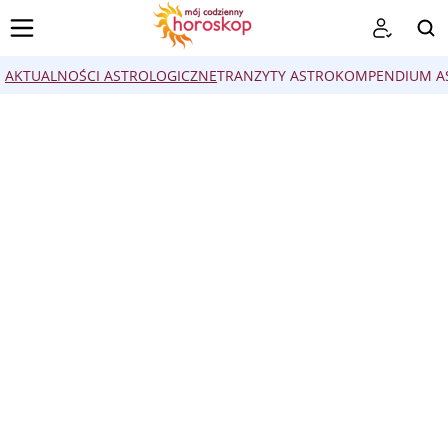
AKTUALNOŚCI ASTROLOGICZNE
TRANZYTY ASTRO
KOMPENDIUM AS