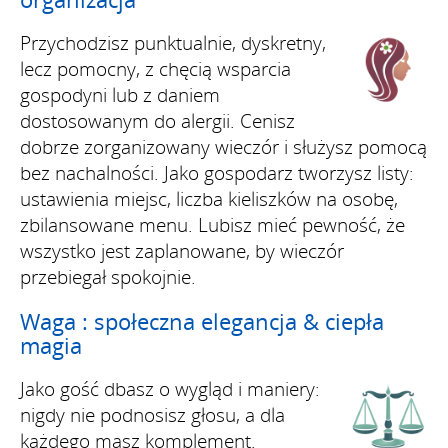
Przychodzisz punktualnie, dyskretny,
lecz pomocny, z chęcią wsparcia
gospodyni lub z daniem
dostosowanym do alergii. Cenisz
dobrze zorganizowany wieczór i służysz pomocą
bez nachalności. Jako gospodarz tworzysz listy:
ustawienia miejsc, liczba kieliszków na osobę,
zbilansowane menu. Lubisz mieć pewność, że
wszystko jest zaplanowane, by wieczór
przebiegał spokojnie.
Waga : społeczna elegancja & ciepła
magia
Jako gość dbasz o wygląd i maniery:
nigdy nie podnosisz głosu, a dla
każdego masz komplement.