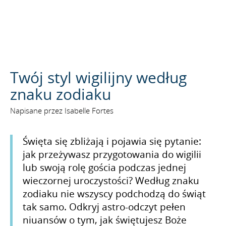
SZUKAJ
Twój styl wigilijny według
znaku zodiaku
Napisane przez Isabelle Fortes
Święta się zbliżają i pojawia się pytanie:
jak przeżywasz przygotowania do wigilii
lub swoją rolę gościa podczas jednej
wieczornej uroczystości? Według znaku
zodiaku nie wszyscy podchodzą do świąt
tak samo. Odkryj astro-odczyt pełen
niuansów o tym, jak świętujesz Boże