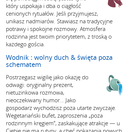
który uspokaja i dba o ciągłość
cenionych rytuałów. Jeśli przyjmujesz,
unikasz nadmiarów. Stawiasz na tradycyjne
potrawy i spokojne rozmowy. Atmosfera
rodzinna jest twoim priorytetem, z troską o
każdego gościa.
Wodnik : wolny duch & święta poza
schematem
Postrzegasz wigilię jako okazję do
odwagi: oryginalny prezent,
nietuzinkowa rozmowa,
nieoczekiwany humor… Jako
gospodarz wychodzisz poza utarte zwyczaje.
Wegetariański bufet, zaproszenia „poza
rodzinnym kręgiem”, zaskakujące atrakcje — u
Ciebie nie ma rutyny, a chęć pokazania nowych