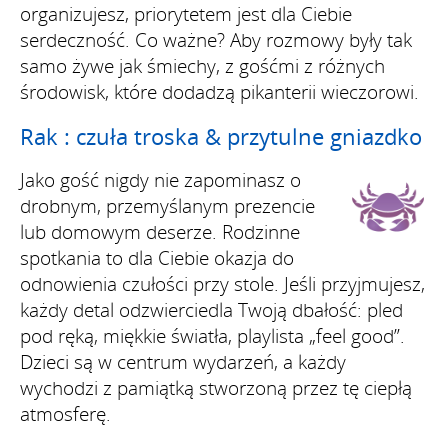
organizujesz, priorytetem jest dla Ciebie
serdeczność. Co ważne? Aby rozmowy były tak
samo żywe jak śmiechy, z gośćmi z różnych
środowisk, które dodadzą pikanterii wieczorowi.
Rak : czuła troska & przytulne gniazdko
Jako gość nigdy nie zapominasz o
drobnym, przemyślanym prezencie
lub domowym deserze. Rodzinne
spotkania to dla Ciebie okazja do
odnowienia czułości przy stole. Jeśli przyjmujesz,
każdy detal odzwierciedla Twoją dbałość: pled
pod ręką, miękkie światła, playlista „feel good”.
Dzieci są w centrum wydarzeń, a każdy
wychodzi z pamiątką stworzoną przez tę ciepłą
atmosferę.