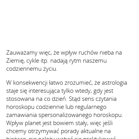
Zauważamy więc, że wpływ ruchów nieba na
Ziemię, cykle itp. nadają rytm naszemu
codziennemu życiu.
W konsekwencji łatwo zrozumieć, że astrologia
staje się interesująca tylko wtedy, gdy jest
stosowana na co dzień. Stąd sens czytania
horoskopu codziennie lub regularnego
zamawiania spersonalizowanego horoskopu.
Wpływ planet jest bowiem stały, więc jeśli
chcemy otrzymywać porady aktualne na
bieżąco, nie należy wahać się praktykować