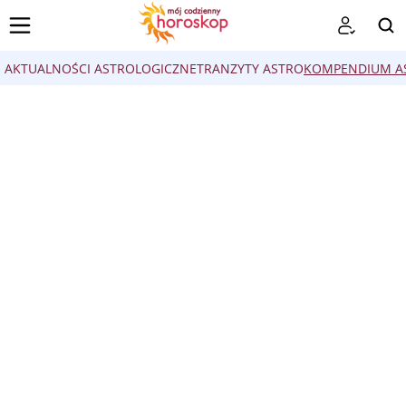
AKTUALNOŚCI ASTROLOGICZNE
TRANZYTY ASTRO
KOMPENDIUM AS