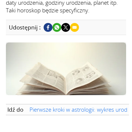
daty urodzenia, godziny urodzenia, planet itp.
Taki horoskop będzie specyficzny.
Udostępnij :
Idź do
Pierwsze kroki w astrologii: wykres urod