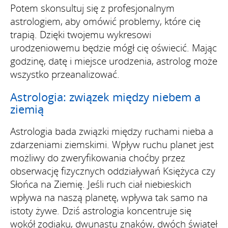
Potem skonsultuj się z profesjonalnym
astrologiem, aby omówić problemy, które cię
trapią. Dzięki twojemu wykresowi
urodzeniowemu będzie mógł cię oświecić. Mając
godzinę, datę i miejsce urodzenia, astrolog może
wszystko przeanalizować.
Astrologia: związek między niebem a
ziemią
Astrologia bada związki między ruchami nieba a
zdarzeniami ziemskimi. Wpływ ruchu planet jest
możliwy do zweryfikowania choćby przez
obserwację fizycznych oddziaływań Księżyca czy
Słońca na Ziemię. Jeśli ruch ciał niebieskich
wpływa na naszą planetę, wpływa tak samo na
istoty żywe. Dziś astrologia koncentruje się
wokół zodiaku, dwunastu znaków, dwóch świateł