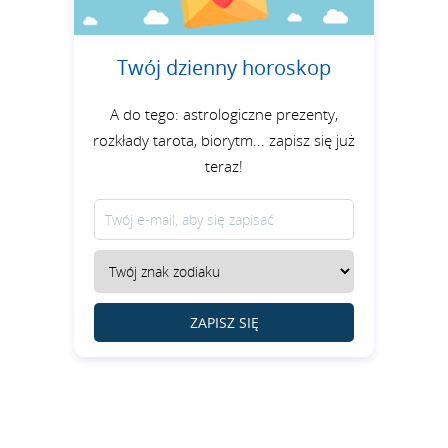
Twój dzienny horoskop
A do tego: astrologiczne prezenty,
rozkłady tarota, biorytm... zapisz się już
teraz!
ZAPISZ SIĘ