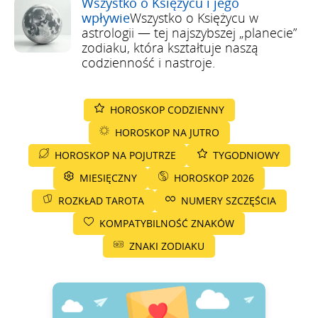
Wszystko o Księżycu i jego
wpływie
Wszystko o Księżycu w
astrologii — tej najszybszej „planecie”
zodiaku, która kształtuje naszą
codzienność i nastroje.
HOROSKOP CODZIENNY
HOROSKOP NA JUTRO
HOROSKOP NA POJUTRZE
TYGODNIOWY
MIESIĘCZNY
HOROSKOP 2026
ROZKŁAD TAROTA
NUMERY SZCZĘŚCIA
KOMPATYBILNOŚĆ ZNAKÓW
ZNAKI ZODIAKU