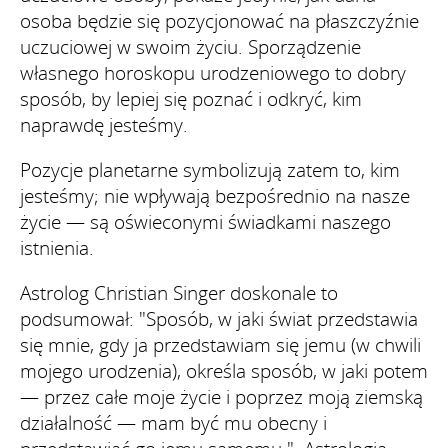
osoba będzie się pozycjonować na płaszczyźnie
uczuciowej w swoim życiu. Sporządzenie
własnego horoskopu urodzeniowego to dobry
sposób, by lepiej się poznać i odkryć, kim
naprawdę jesteśmy.
Pozycje planetarne symbolizują zatem to, kim
jesteśmy; nie wpływają bezpośrednio na nasze
życie — są oświeconymi świadkami naszego
istnienia.
Astrolog Christian Singer doskonale to
podsumował: "Sposób, w jaki świat przedstawia
się mnie, gdy ja przedstawiam się jemu (w chwili
mojego urodzenia), określa sposób, w jaki potem
— przez całe moje życie i poprzez moją ziemską
działalność — mam być mu obecny i