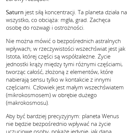
Saturn
jest siłą koncentracji. Ta planeta działa na
wszystko, co obciąża: mgła, grad. Zachęca
osobę do rozwagi i ostrożności.
Nie można mówić o bezpośrednich astralnych
wpływach; w rzeczywistości wszechświat jest jak
Istota, której części są współzależne. Życie
jednostki krąży między tymi różnymi częściami,
tworząc całość, złożoną z elementów, które
nabierają sensu tylko w kontakcie z innymi
częściami. Człowiek jest małym wszechświatem
(mikrokosmosem) w obrębie dużego
(makrokosmosu).
Aby być bardziej precyzyjnym: planeta Wenus
nie będzie bezpośrednio wpływać na życie
uczuciowe osoby, pokaże jedynie, jak dana