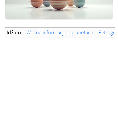
Idź do
Ważne informacje o planetach
Retrogra