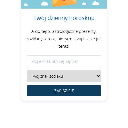
Twój dzienny horoskop
A do tego: astrologiczne prezenty,
rozkłady tarota, biorytm... zapisz się już
teraz!
ZAPISZ SIĘ