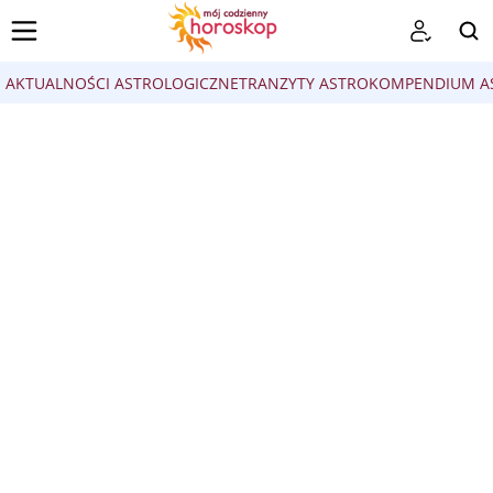
AKTUALNOŚCI ASTROLOGICZNE
TRANZYTY ASTRO
KOMPENDIUM AS