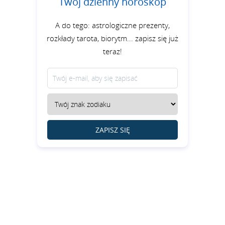
Twój dzienny horoskop
A do tego: astrologiczne prezenty,
rozkłady tarota, biorytm... zapisz się już
teraz!
ZAPISZ SIĘ