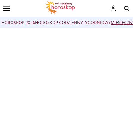
HOROSKOP 2026
HOROSKOP CODZIENNY
TYGODNIOWY
MIESIĘCZN