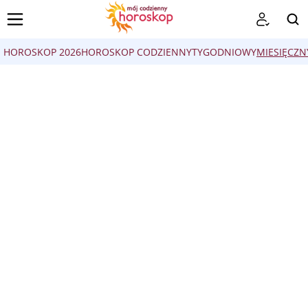
HOROSKOP 2026
HOROSKOP CODZIENNY
TYGODNIOWY
MIESIĘCZN