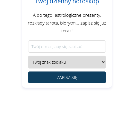
Twój dzienny horoskop
A do tego: astrologiczne prezenty,
rozkłady tarota, biorytm... zapisz się już
teraz!
ZAPISZ SIĘ