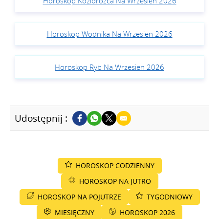
Horoskop Koziorożca Na Wrzesien 2026
Horoskop Wodnika Na Wrzesien 2026
Horoskop Ryb Na Wrzesien 2026
Udostępnij :
HOROSKOP CODZIENNY
HOROSKOP NA JUTRO
HOROSKOP NA POJUTRZE
TYGODNIOWY
MIESIĘCZNY
HOROSKOP 2026