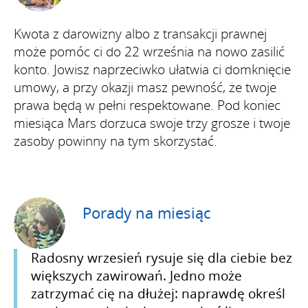
Kwota z darowizny albo z transakcji prawnej
może pomóc ci do 22 września na nowo zasilić
konto. Jowisz naprzeciwko ułatwia ci domknięcie
umowy, a przy okazji masz pewność, że twoje
prawa będą w pełni respektowane. Pod koniec
miesiąca Mars dorzuca swoje trzy grosze i twoje
zasoby powinny na tym skorzystać.
Porady na miesiąc
Radosny wrzesień rysuje się dla ciebie bez
większych zawirowań. Jedno może
zatrzymać cię na dłużej: naprawdę określ