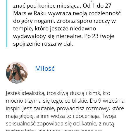
znać pod koniec miesiąca. Od 1 do 27
Mars w Raku wywraca twoją codzienność
do góry nogami. Zrobisz sporo rzeczy w
tempie, które jeszcze niedawno
wydawałoby się nierealne. Po 23 twoje
spojrzenie rusza w dal.
Miłość
Jesteś idealistką, troskliwą duszą i kimś, kto
mocno trzyma się tego, co bliskie. Do 9 września
inspirujesz zaufanie, prowadzisz rozmowy, które
mają głębię, a inni widzą to i doceniają. Twoja
seksualność zapowiada się delikatnie, z nutą