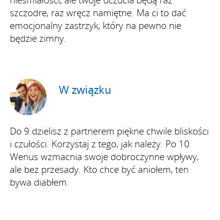
nieśmiałości, ale twoje uczucia będą raz
szczodre, raz wręcz namiętne. Ma ci to dać
emocjonalny zastrzyk, który na pewno nie
będzie zimny.
W związku
Do 9 dzielisz z partnerem piękne chwile bliskości
i czułości. Korzystaj z tego, jak należy. Po 10
Wenus wzmacnia swoje dobroczynne wpływy,
ale bez przesady. Kto chce być aniołem, ten
bywa diabłem.