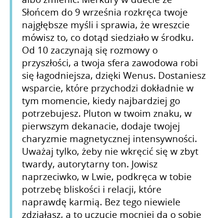
Słońcem do 9 września rozkręca twoje
najgłębsze myśli i sprawia, że wreszcie
mówisz to, co dotąd siedziało w środku.
Od 10 zaczynają się rozmowy o
przyszłości, a twoja sfera zawodowa robi
się łagodniejsza, dzięki Wenus. Dostaniesz
wsparcie, które przychodzi dokładnie w
tym momencie, kiedy najbardziej go
potrzebujesz. Pluton w twoim znaku, w
pierwszym dekanacie, dodaje twojej
charyzmie magnetycznej intensywności.
Uważaj tylko, żeby nie wkręcić się w zbyt
twardy, autorytarny ton. Jowisz
naprzeciwko, w Lwie, podkręca w tobie
potrzebę bliskości i relacji, które
naprawdę karmią. Bez tego niewiele
zdziałasz, a to uczucie mocniej da o sobie