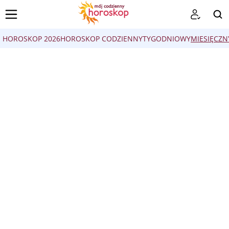
HOROSKOP 2026
HOROSKOP CODZIENNY
TYGODNIOWY
MIESIĘCZN