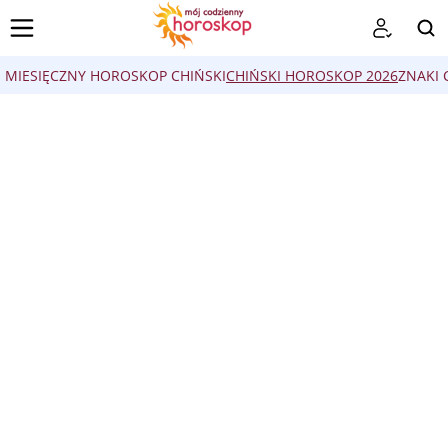
MIESIĘCZNY HOROSKOP CHIŃSKI
CHIŃSKI HOROSKOP 2026
ZNAKI 