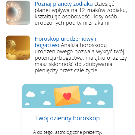
Poznaj planety zodiaku
Dziesięć
planet wpływa na 12 znaków zodiaku,
kształtując osobowość i losy osób
urodzonych pod tymi znakami.
Horoskop urodzeniowy i
bogactwo
Analiza horoskopu
urodzeniowego pozwala wykryć twój
potencjał bogactwa, majątku oraz czy
masz skłonność do zdobywania
pieniędzy przez całe życie.
Twój dzienny horoskop
A do tego: astrologiczne prezenty,