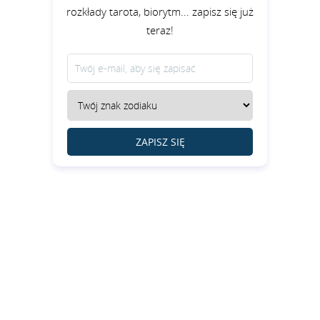
rozkłady tarota, biorytm... zapisz się już
teraz!
ZAPISZ SIĘ