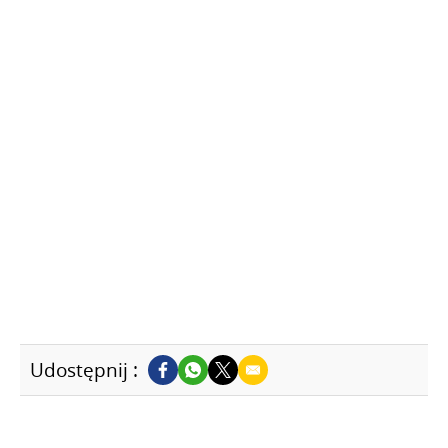
Udostępnij :