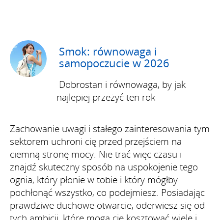
Smok: równowaga i
samopoczucie w 2026
Dobrostan i równowaga, by jak
najlepiej przeżyć ten rok
Zachowanie uwagi i stałego zainteresowania tym
sektorem uchroni cię przed przejściem na
ciemną stronę mocy. Nie trać więc czasu i
znajdź skuteczny sposób na uspokojenie tego
ognia, który płonie w tobie i który mógłby
pochłonąć wszystko, co podejmiesz. Posiadając
prawdziwe duchowe otwarcie, oderwiesz się od
tych ambicji, które mogą cię kosztować wiele i