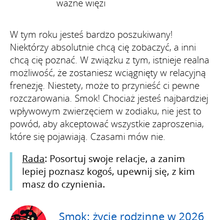
ważne więzi
W tym roku jesteś bardzo poszukiwany!
Niektórzy absolutnie chcą cię zobaczyć, a inni
chcą cię poznać. W związku z tym, istnieje realna
możliwość, że zostaniesz wciągnięty w relacyjną
frenezję. Niestety, może to przynieść ci pewne
rozczarowania. Smok! Chociaż jesteś najbardziej
wpływowym zwierzęciem w zodiaku, nie jest to
powód, aby akceptować wszystkie zaproszenia,
które się pojawiają. Czasami mów nie.
Rada
: Posortuj swoje relacje, a zanim
lepiej poznasz kogoś, upewnij się, z kim
masz do czynienia.
Smok: życie rodzinne w 2026