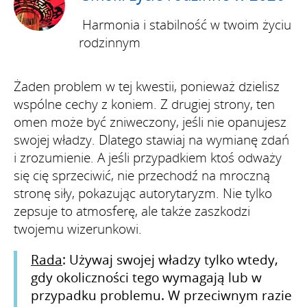
Harmonia i stabilność w twoim życiu
rodzinnym
Żaden problem w tej kwestii, ponieważ dzielisz
wspólne cechy z koniem. Z drugiej strony, ten
omen może być zniweczony, jeśli nie opanujesz
swojej władzy. Dlatego stawiaj na wymianę zdań
i zrozumienie. A jeśli przypadkiem ktoś odważy
się cię sprzeciwić, nie przechodź na mroczną
stronę siły, pokazując autorytaryzm. Nie tylko
zepsuje to atmosferę, ale także zaszkodzi
twojemu wizerunkowi.
Rada
: Używaj swojej władzy tylko wtedy,
gdy okoliczności tego wymagają lub w
przypadku problemu. W przeciwnym razie