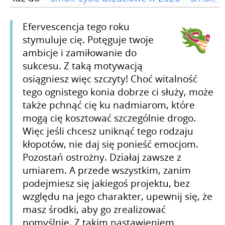
Efervescencja tego roku
stymuluje cię. Potęguje twoje
ambicje i zamiłowanie do
sukcesu. Z taką motywacją
osiągniesz więc szczyty! Choć witalność
tego ognistego konia dobrze ci służy, może
także pchnąć cię ku nadmiarom, które
mogą cię kosztować szczególnie drogo.
Więc jeśli chcesz uniknąć tego rodzaju
kłopotów, nie daj się ponieść emocjom.
Pozostań ostrożny. Działaj zawsze z
umiarem. A przede wszystkim, zanim
podejmiesz się jakiegoś projektu, bez
względu na jego charakter, upewnij się, że
masz środki, aby go zrealizować
pomyślnie. Z takim nastawieniem