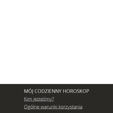
MÓJ CODZIENNY HOROSKOP
Kim jesteśmy?
Ogólne warunki korzystania