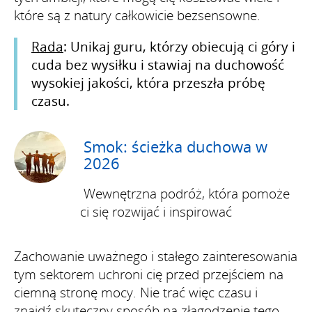
które są z natury całkowicie bezsensowne.
Rada
: Unikaj guru, którzy obiecują ci góry i
cuda bez wysiłku i stawiaj na duchowość
wysokiej jakości, która przeszła próbę
czasu.
Smok: ścieżka duchowa w
2026
Wewnętrzna podróż, która pomoże
ci się rozwijać i inspirować
Zachowanie uważnego i stałego zainteresowania
tym sektorem uchroni cię przed przejściem na
ciemną stronę mocy. Nie trać więc czasu i
znajdź skuteczny sposób na złagodzenie tego