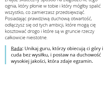
ognia, który płonie w tobie i który mógłby spalić
wszystko, co zamierzasz przedsięwziąć.
Posiadając prawdziwą duchową otwartość,
odłączysz się od tych ambicji, które mogą cię
kosztować drogo i które są w gruncie rzeczy
całkowicie nieistotne.
Rada
: Unikaj guru, którzy obiecują ci góry i
cuda bez wysiłku, i postaw na duchowość
wysokiej jakości, która zdaje egzamin.