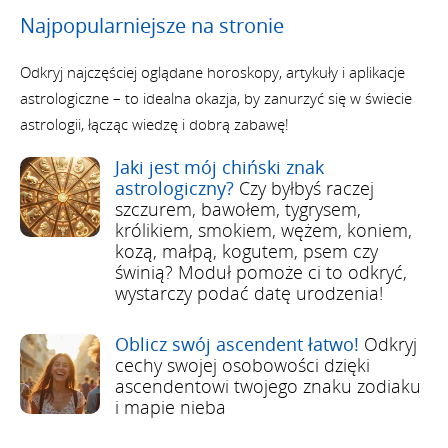
Najpopularniejsze na stronie
Odkryj najczęściej oglądane horoskopy, artykuły i aplikacje
astrologiczne – to idealna okazja, by zanurzyć się w świecie
astrologii, łącząc wiedzę i dobrą zabawę!
Jaki jest mój chiński znak
astrologiczny?
Czy byłbyś raczej
szczurem, bawołem, tygrysem,
królikiem, smokiem, wężem, koniem,
kozą, małpą, kogutem, psem czy
świnią? Moduł pomoże ci to odkryć,
wystarczy podać datę urodzenia!
Oblicz swój ascendent łatwo!
Odkryj
cechy swojej osobowości dzięki
ascendentowi twojego znaku zodiaku
i mapie nieba