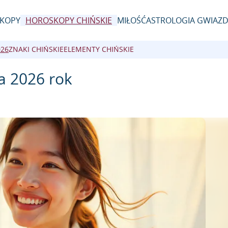
KOPY
HOROSKOPY CHIŃSKIE
MIŁOŚĆ
ASTROLOGIA GWIAZ
026
ZNAKI CHIŃSKIE
ELEMENTY CHIŃSKIE
a 2026 rok