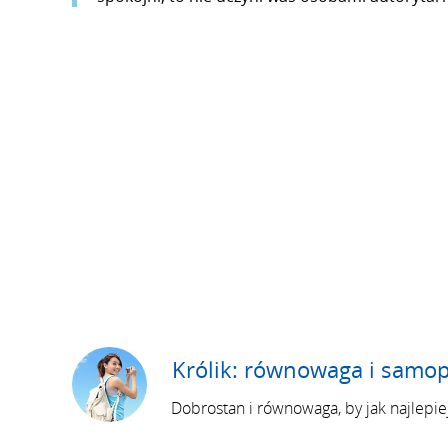
Królik: równowaga i samo
Dobrostan i równowaga, by jak najlepiej