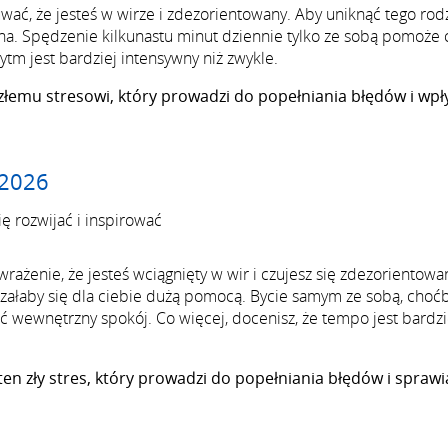
ać, że jesteś w wirze i zdezorientowany. Aby uniknąć tego rod
a. Spędzenie kilkunastu minut dziennie tylko ze sobą pomoże 
tm jest bardziej intensywny niż zwykle.
 złemu stresowi, który prowadzi do popełniania błędów i wp
 2026
 rozwijać i inspirować
ażenie, że jesteś wciągnięty w wir i czujesz się zdezorientowa
załaby się dla ciebie dużą pomocą. Bycie samym ze sobą, choć
 wewnętrzny spokój. Co więcej, docenisz, że tempo jest bardzi
ten zły stres, który prowadzi do popełniania błędów i sprawi