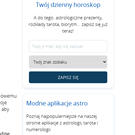
Twój dzienny horoskop
A do tego: astrologiczne prezenty,
rozkłady tarota, biorytm... zapisz się już
teraz!
ZAPISZ SIĘ
gniowemu
Modne aplikacje astro
woje
, aby
Poznaj najpopularniejsze na naszej
stronie aplikacje z astrologii, tarota i
numerologii:
jdzie