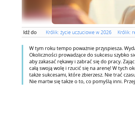
Idź do
Królik: życie uczuciowe w 2026
Królik: 
W tym roku tempo poważnie przyspiesza. Wyda
Okoliczności prowadzące do sukcesu szybko się 
aby zakasać rękawy i zabrać się do pracy. Zając
całą swoją wolę i rzucić się na arenę! W tych 
także sukcesami, które zbierzesz. Nie trać cza
Nie martw się także o to, co pomyślą inni. Przej