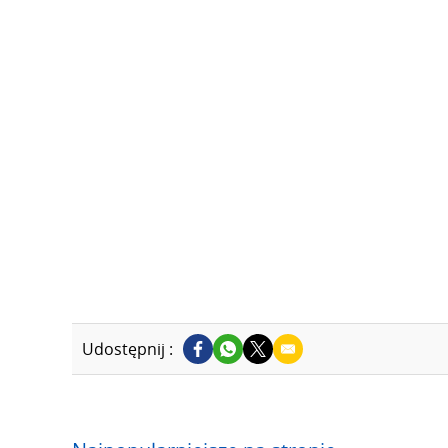
Udostępnij :