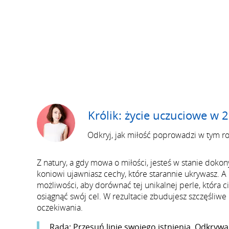
Królik: życie uczuciowe w 
Odkryj, jak miłość poprowadzi w tym r
Z natury, a gdy mowa o miłości, jesteś w stanie dok
koniowi ujawniasz cechy, które starannie ukrywasz. 
możliwości, aby dorównać tej unikalnej perle, która c
osiągnąć swój cel. W rezultacie zbudujesz szczęśliwe
oczekiwania.
Rada
: Przesuń linie swojego istnienia. Odkrywaj