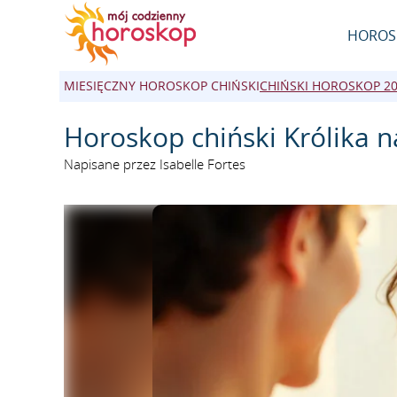
HOROS
MIESIĘCZNY HOROSKOP CHIŃSKI
CHIŃSKI HOROSKOP 2
Horoskop chiński Królika n
Napisane przez Isabelle Fortes