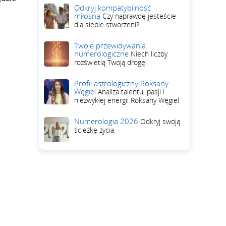
Odkryj kompatybilność
miłosną
Czy naprawdę jesteście
dla siebie stworzeni?
Twoje przewidywania
numerologiczne
Niech liczby
rozświetlą Twoją drogę!
Profil astrologiczny Roksany
Węgiel
Analiza talentu, pasji i
niezwykłej energii Roksany Węgiel.
Numerologia 2026
Odkryj swoją
ścieżkę życia.