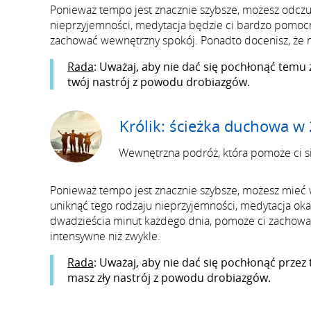
Ponieważ tempo jest znacznie szybsze, możesz odczuw
nieprzyjemności, medytacja będzie ci bardzo pomocn
zachować wewnętrzny spokój. Ponadto docenisz, że ry
Rada
: Uważaj, aby nie dać się pochłonąć temu
twój nastrój z powodu drobiazgów.
Królik: ścieżka duchowa w
Wewnętrzna podróż, która pomoże ci się
Ponieważ tempo jest znacznie szybsze, możesz mieć wr
uniknąć tego rodzaju nieprzyjemności, medytacja oka
dwadzieścia minut każdego dnia, pomoże ci zachować
intensywne niż zwykle.
Rada
: Uważaj, aby nie dać się pochłonąć przez 
masz zły nastrój z powodu drobiazgów.