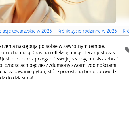
relacje towarzyskie w 2026
Królik: życie rodzinne w 2026
Kr
rzenia następują po sobie w zawrotnym tempie.
uruchamiają. Czas na refleksję minął. Teraz jest czas,
! Jeśli nie chcesz przegapić swojej szansy, musisz zebrać
okolicznościach będziesz zdumiony swoimi zdolnościami i
su na zadawanie pytań, które pozostaną bez odpowiedzi.
dź do działania!