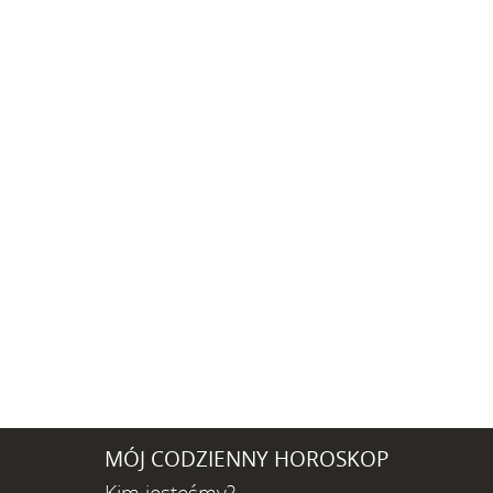
MÓJ CODZIENNY HOROSKOP
Kim jesteśmy?