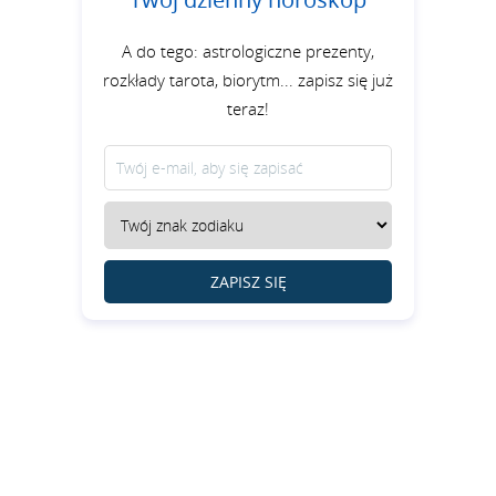
A do tego: astrologiczne prezenty,
rozkłady tarota, biorytm... zapisz się już
teraz!
ZAPISZ SIĘ