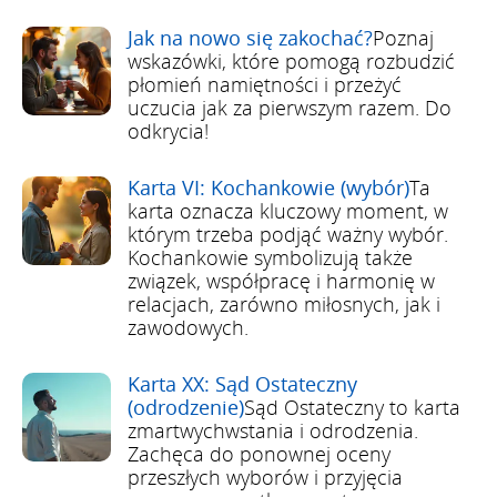
Jak na nowo się zakochać?
Poznaj
wskazówki, które pomogą rozbudzić
płomień namiętności i przeżyć
uczucia jak za pierwszym razem. Do
odkrycia!
Karta VI: Kochankowie (wybór)
Ta
karta oznacza kluczowy moment, w
którym trzeba podjąć ważny wybór.
Kochankowie symbolizują także
związek, współpracę i harmonię w
relacjach, zarówno miłosnych, jak i
zawodowych.
Karta XX: Sąd Ostateczny
(odrodzenie)
Sąd Ostateczny to karta
zmartwychwstania i odrodzenia.
Zachęca do ponownej oceny
przeszłych wyborów i przyjęcia