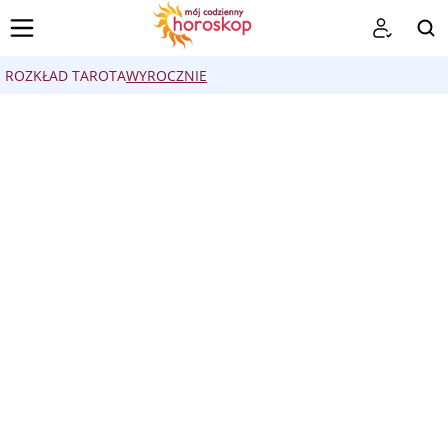
ROZKŁAD TAROTA
WYROCZNIE