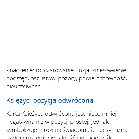
Znaczenie: rozczarowanie, iluzja, zniesławienie,
podstęp, oszustwo, pozory, powierzchowność,
nieuczciwość.
Księżyc: pozycja odwrócona
Karta Księżyca odwrócona jest nieco mniej
negatywna niż w pozycji prostej. Jednak
symbolizuje mroki nieświadomości, pesymizm,
nadmierną emocjonalność i intuicję. Jeśli