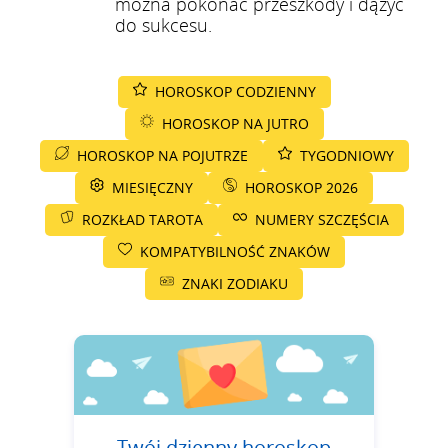
można pokonać przeszkody i dążyć
do sukcesu.
HOROSKOP CODZIENNY
HOROSKOP NA JUTRO
HOROSKOP NA POJUTRZE
TYGODNIOWY
MIESIĘCZNY
HOROSKOP 2026
ROZKŁAD TAROTA
NUMERY SZCZĘŚCIA
KOMPATYBILNOŚĆ ZNAKÓW
ZNAKI ZODIAKU
Twój dzienny horoskop