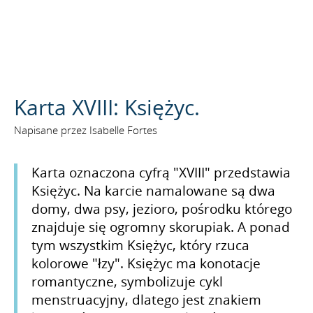
SZUKAJ
Karta XVIII: Księżyc.
Napisane przez Isabelle Fortes
Karta oznaczona cyfrą "XVIII" przedstawia
Księżyc. Na karcie namalowane są dwa
domy, dwa psy, jezioro, pośrodku którego
znajduje się ogromny skorupiak. A ponad
tym wszystkim Księżyc, który rzuca
kolorowe "łzy". Księżyc ma konotacje
romantyczne, symbolizuje cykl
menstruacyjny, dlatego jest znakiem