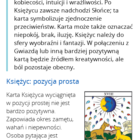
kobiecości, intuicji i wrażliwości. Po
Księżycu zawsze nadchodzi Słońce; ta
karta symbolizuje zjednoczenie
przeciwieństw. Karta może także oznaczać
niepokój, brak, iluzję. Księżyc należy do
sfery wyobraźni i fantazji. W połączeniu z
Gwiazdą lub inną bardziej pozytywną
kartą będzie źródłem kreatywności, ale
ból pozostaje obecny.
Księżyc: pozycja prosta
Karta Księżyca wyciągnięta
w pozycji prostej nie jest
bardzo pozytywna.
Zapowiada okres zamętu,
wahań i niepewności.
Osoba pytająca jest