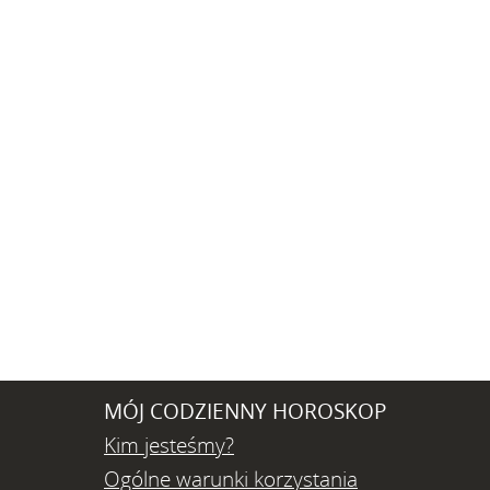
MÓJ CODZIENNY HOROSKOP
Kim jesteśmy?
Ogólne warunki korzystania