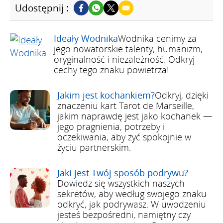
Udostępnij :
Ideały Wodnika
Wodnika cenimy za
jego nowatorskie talenty, humanizm,
oryginalność i niezależność. Odkryj
cechy tego znaku powietrza!
Jakim jest kochankiem?
Odkryj, dzięki
znaczeniu kart Tarot de Marseille,
jakim naprawdę jest jako kochanek —
jego pragnienia, potrzeby i
oczekiwania, aby żyć spokojnie w
życiu partnerskim.
Jaki jest Twój sposób podrywu?
Dowiedz się wszystkich naszych
sekretów, aby według swojego znaku
odkryć, jak podrywasz. W uwodzeniu
jesteś bezpośredni, namiętny czy