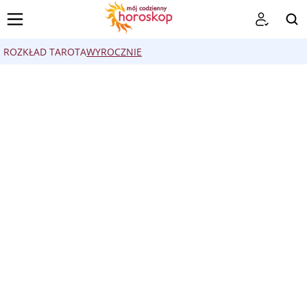
ROZKŁAD TAROTA
WYROCZNIE