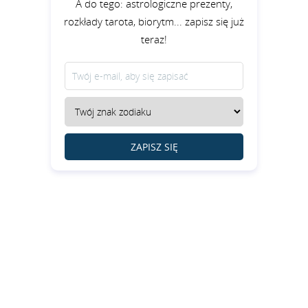
A do tego: astrologiczne prezenty,
rozkłady tarota, biorytm... zapisz się już
teraz!
ZAPISZ SIĘ