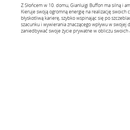
Z Słońcem w 10. domu, Gianluigi Buffon ma silną i
Kieruje swoją ogromną energię na realizację swoich
błyskotliwą karierę, szybko wspinając się po szczebl
szacunku i wywierania znaczącego wpływu w swojej dz
zaniedbywać swoje życie prywatne w obliczu swoich 