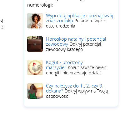
numerologii:
e
Wypróbuj aplikację i poznaj swój
łą
znak zodiaku
Po prostu wpisz
datę urodzenia
 z
Horoskop natalny i potencjał
zawodowy
Odkryj potencjał
zawodowy każdego
Kogut - urodzony
marzyciel!
Kogut zawsze pełen
energii i nie przestaje działać
Czy należysz do 1., 2. czy 3.
dekana?
Odkryj wpływ na Twoją
osobowość