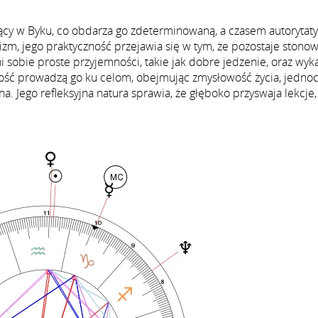
zący w Byku, co obdarza go zdeterminowaną, a czasem autorytat
zm, jego praktyczność przejawia się w tym, że pozostaje stonow
i sobie proste przyjemności, takie jak dobre jedzenie, oraz wyk
orność prowadzą go ku celom, obejmując zmysłowość życia, jedno
a. Jego refleksyjna natura sprawia, że głęboko przyswaja lekcje,