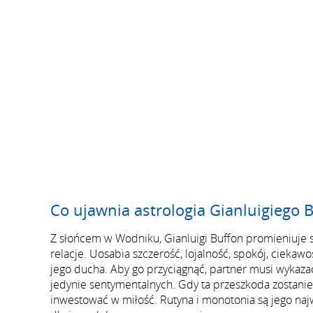
Co ujawnia astrologia Gianluigiego 
Z słońcem w Wodniku, Gianluigi Buffon promieniuje sp
relacje. Uosabia szczerość, lojalność, spokój, ciekaw
jego ducha. Aby go przyciągnąć, partner musi wykazać 
jedynie sentymentalnych. Gdy ta przeszkoda zostanie
inwestować w miłość. Rutyna i monotonia są jego na