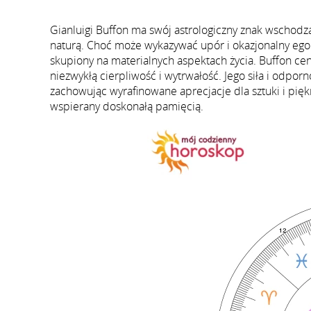
Gianluigi Buffon ma swój astrologiczny znak wschod
naturą. Choć może wykazywać upór i okazjonalny egoi
skupiony na materialnych aspektach życia. Buffon cen
niezwykłą cierpliwość i wytrwałość. Jego siła i odp
zachowując wyrafinowane aprecjacje dla sztuki i piękn
wspierany doskonałą pamięcią.