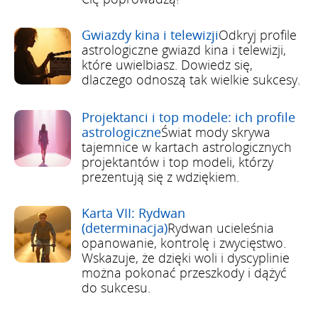
Gwiazdy kina i telewizji
Odkryj profile
astrologiczne gwiazd kina i telewizji,
które uwielbiasz. Dowiedz się,
dlaczego odnoszą tak wielkie sukcesy.
Projektanci i top modele: ich profile
astrologiczne
Świat mody skrywa
tajemnice w kartach astrologicznych
projektantów i top modeli, którzy
prezentują się z wdziękiem.
Karta VII: Rydwan
(determinacja)
Rydwan ucieleśnia
opanowanie, kontrolę i zwycięstwo.
Wskazuje, że dzięki woli i dyscyplinie
można pokonać przeszkody i dążyć
do sukcesu.