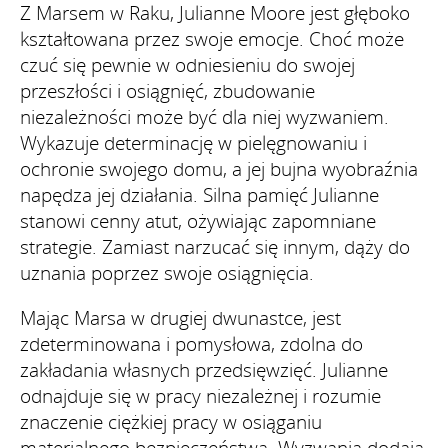
Z Marsem w Raku, Julianne Moore jest głęboko
kształtowana przez swoje emocje. Choć może
czuć się pewnie w odniesieniu do swojej
przeszłości i osiągnięć, zbudowanie
niezależności może być dla niej wyzwaniem.
Wykazuje determinację w pielęgnowaniu i
ochronie swojego domu, a jej bujna wyobraźnia
napędza jej działania. Silna pamięć Julianne
stanowi cenny atut, ożywiając zapomniane
strategie. Zamiast narzucać się innym, dąży do
uznania poprzez swoje osiągnięcia.
Mając Marsa w drugiej dwunastce, jest
zdeterminowana i pomysłowa, zdolna do
zakładania własnych przedsięwzięć. Julianne
odnajduje się w pracy niezależnej i rozumie
znaczenie ciężkiej pracy w osiąganiu
materialnego bezpieczeństwa. Wyzwania dodają