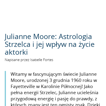
SZUKAJ
Julianne Moore: Astrologia
Strzelca i jej wpływ na życie
aktorki
Napisane przez Isabelle Fortes
Witamy w fascynującym świecie Julianne
Moore, urodzonej 3 grudnia 1960 roku w
Fayetteville w Karolinie Północnej! Jako
pełna energii Strzelec, Julianne ucieleśnia
przygodową energię i pasję do prawdy, z
których znany jest ten ognisty znak. Dzięki