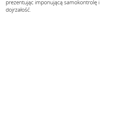
prezentując imponującą samokontrolę i
dojrzałość.