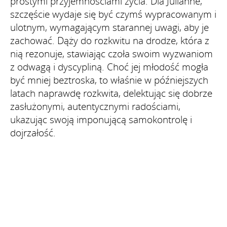
prostymi przyjemnościami życia. Dla Julianne,
szczęście wydaje się być czymś wypracowanym i
ulotnym, wymagającym starannej uwagi, aby je
zachować. Dąży do rozkwitu na drodze, która z
nią rezonuje, stawiając czoła swoim wyzwaniom
z odwagą i dyscypliną. Choć jej młodość mogła
być mniej beztroska, to właśnie w późniejszych
latach naprawdę rozkwita, delektując się dobrze
zasłużonymi, autentycznymi radościami,
ukazując swoją imponującą samokontrolę i
dojrzałość.