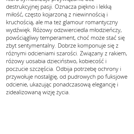
destrukcyjnej pasji. Oznacza piękno i lekką
miłość, często kojarzoną z niewinnością i
kruchością, ale ma też glamour romantyczny
wydźwięk. Różowy odzwierciedla młodzieńczy,
powściągliwy temperament, choć może stać się
zbyt sentymentalny. Dobrze komponuje się z
różnymi odcieniami szarości. Związany z rakiem,
różowy uosabia dzieciństwo, kobiecość i
poczucie szczęścia. Odbija potrzebę ochrony i
przywołuje nostalgię, od pudrowych po fuksjowe
odcienie, ukazując ponadczasową elegancję i
zidealizowaną wizję życia.