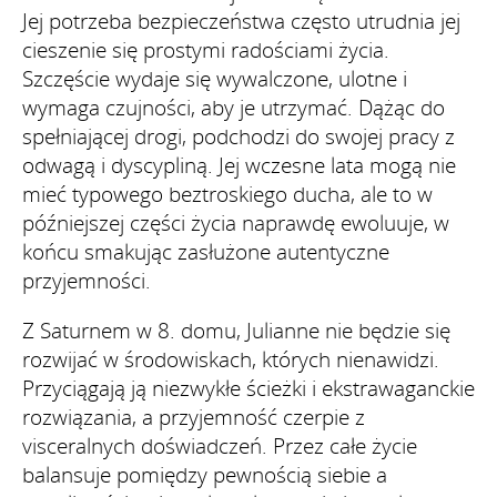
Jej potrzeba bezpieczeństwa często utrudnia jej
cieszenie się prostymi radościami życia.
Szczęście wydaje się wywalczone, ulotne i
wymaga czujności, aby je utrzymać. Dążąc do
spełniającej drogi, podchodzi do swojej pracy z
odwagą i dyscypliną. Jej wczesne lata mogą nie
mieć typowego beztroskiego ducha, ale to w
późniejszej części życia naprawdę ewoluuje, w
końcu smakując zasłużone autentyczne
przyjemności.
Z Saturnem w 8. domu, Julianne nie będzie się
rozwijać w środowiskach, których nienawidzi.
Przyciągają ją niezwykłe ścieżki i ekstrawaganckie
rozwiązania, a przyjemność czerpie z
visceralnych doświadczeń. Przez całe życie
balansuje pomiędzy pewnością siebie a