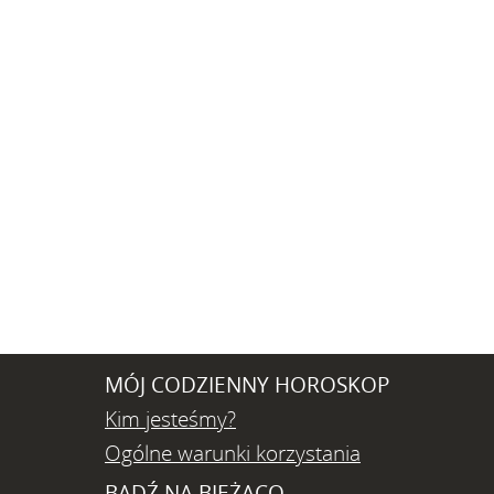
MÓJ CODZIENNY HOROSKOP
Kim jesteśmy?
Ogólne warunki korzystania
BĄDŹ NA BIEŻĄCO