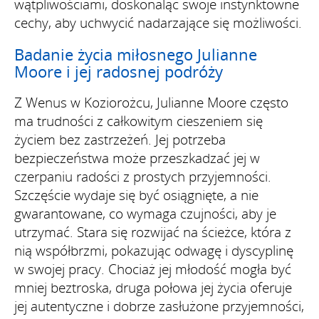
wątpliwościami, doskonaląc swoje instynktowne
cechy, aby uchwycić nadarzające się możliwości.
Badanie życia miłosnego Julianne
Moore i jej radosnej podróży
Z Wenus w Koziorożcu, Julianne Moore często
ma trudności z całkowitym cieszeniem się
życiem bez zastrzeżeń. Jej potrzeba
bezpieczeństwa może przeszkadzać jej w
czerpaniu radości z prostych przyjemności.
Szczęście wydaje się być osiągnięte, a nie
gwarantowane, co wymaga czujności, aby je
utrzymać. Stara się rozwijać na ścieżce, która z
nią współbrzmi, pokazując odwagę i dyscyplinę
w swojej pracy. Chociaż jej młodość mogła być
mniej beztroska, druga połowa jej życia oferuje
jej autentyczne i dobrze zasłużone przyjemności,