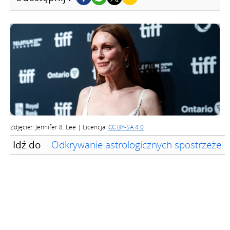
Zdjęcie:: Jennifer 8. Lee | Licencja:
CC BY-SA 4.0
Idź do
Odkrywanie astrologicznych spostrzeżeń 