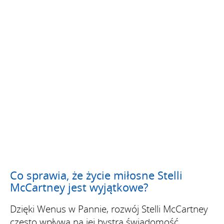
Co sprawia, że życie miłosne Stelli
McCartney jest wyjątkowe?
Dzięki Wenus w Pannie, rozwój Stelli McCartney
często wpływa na jej bystrą świadomość