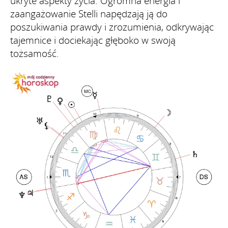
ukryte aspekty życia. Ogromna energia i
zaangażowanie Stelli napędzają ją do
poszukiwania prawdy i zrozumienia, odkrywając
tajemnice i dociekając głęboko w swoją
tożsamość.