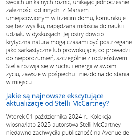
swoich unikalnych różnic, unikając jednocześnie
zależności od innych. Z Marsem
umiejscowionym w trzecim domu, komunikuje
się bez wysiłku, napędzana miłością do nauki i
udziału w dyskusjach. Jej ostry dowcip i
krytyczna natura mogą czasami być postrzegane
jako sarkastyczne lub prowokujące, co prowadzi
do nieporozumień, szczególnie z rodzeństwem.
Stella rozwija się w ruchu i energii w swoim
życiu, zawsze w pośpiechu i niezdolna do stania
w miejscu.
Jakie są najnowsze ekscytujące
aktualizacje od Stelli McCartney?
Wtorek 01 października 2024 r.:
Kolekcja
wiosna/lato 2025 autorstwa Stelli McCartney
niedawno zachwyciła publiczność na Avenue de