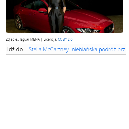
Zdjęcie:: Jaguar MENA | Licencja:
CC BY 2.0
Idź do
Stella McCartney: niebiańska podróż przez