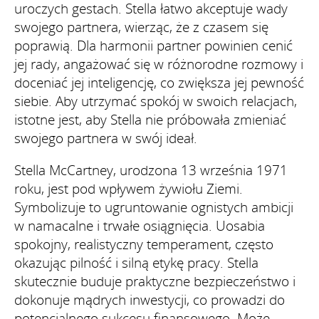
uroczych gestach. Stella łatwo akceptuje wady
swojego partnera, wierząc, że z czasem się
poprawią. Dla harmonii partner powinien cenić
jej rady, angażować się w różnorodne rozmowy i
doceniać jej inteligencję, co zwiększa jej pewność
siebie. Aby utrzymać spokój w swoich relacjach,
istotne jest, aby Stella nie próbowała zmieniać
swojego partnera w swój ideał.
Stella McCartney, urodzona 13 września 1971
roku, jest pod wpływem żywiołu Ziemi.
Symbolizuje to ugruntowanie ognistych ambicji
w namacalne i trwałe osiągnięcia. Uosabia
spokojny, realistyczny temperament, często
okazując pilność i silną etykę pracy. Stella
skutecznie buduje praktyczne bezpieczeństwo i
dokonuje mądrych inwestycji, co prowadzi do
potencjalnego sukcesu finansowego. Może