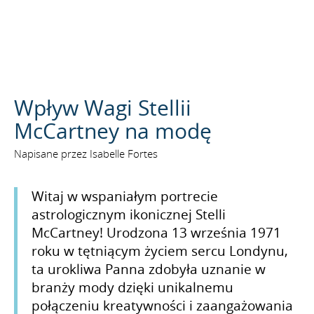
SZUKAJ
Wpływ Wagi Stellii
McCartney na modę
Napisane przez Isabelle Fortes
Witaj w wspaniałym portrecie
astrologicznym ikonicznej Stelli
McCartney! Urodzona 13 września 1971
roku w tętniącym życiem sercu Londynu,
ta urokliwa Panna zdobyła uznanie w
branży mody dzięki unikalnemu
połączeniu kreatywności i zaangażowania