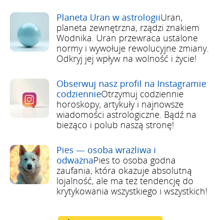
Planeta Uran w astrologii
Uran,
planeta zewnętrzna, rządzi znakiem
Wodnika. Uran przewraca ustalone
normy i wywołuje rewolucyjne zmiany.
Odkryj jej wpływ na wolność i życie!
Obserwuj nasz profil na Instagramie
codziennie
Otrzymuj codziennie
horoskopy, artykuły i najnowsze
wiadomości astrologiczne. Bądź na
bieżąco i polub naszą stronę!
Pies — osoba wrażliwa i
odważna
Pies to osoba godna
zaufania, która okazuje absolutną
lojalność, ale ma też tendencję do
krytykowania wszystkiego i wszystkich!