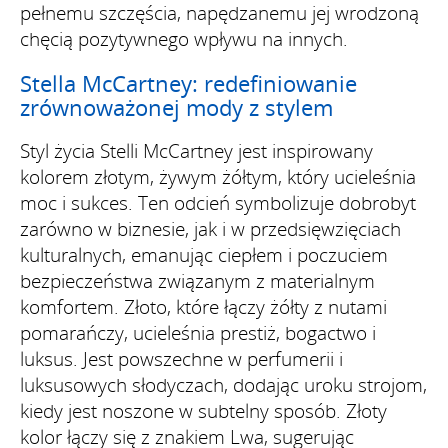
pełnemu szczęścia, napędzanemu jej wrodzoną
chęcią pozytywnego wpływu na innych.
Stella McCartney: redefiniowanie
zrównoważonej mody z stylem
Styl życia Stelli McCartney jest inspirowany
kolorem złotym, żywym żółtym, który ucieleśnia
moc i sukces. Ten odcień symbolizuje dobrobyt
zarówno w biznesie, jak i w przedsięwzięciach
kulturalnych, emanując ciepłem i poczuciem
bezpieczeństwa związanym z materialnym
komfortem. Złoto, które łączy żółty z nutami
pomarańczy, ucieleśnia prestiż, bogactwo i
luksus. Jest powszechne w perfumerii i
luksusowych słodyczach, dodając uroku strojom,
kiedy jest noszone w subtelny sposób. Złoty
kolor łączy się z znakiem Lwa, sugerując