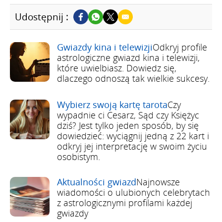
Udostępnij :
Gwiazdy kina i telewizji
Odkryj profile
astrologiczne gwiazd kina i telewizji,
które uwielbiasz. Dowiedz się,
dlaczego odnoszą tak wielkie sukcesy.
Wybierz swoją kartę tarota
Czy
wypadnie ci Cesarz, Sąd czy Księżyc
dziś? Jest tylko jeden sposób, by się
dowiedzieć: wyciągnij jedną z 22 kart i
odkryj jej interpretację w swoim życiu
osobistym.
Aktualności gwiazd
Najnowsze
wiadomości o ulubionych celebrytach
z astrologicznymi profilami każdej
gwiazdy