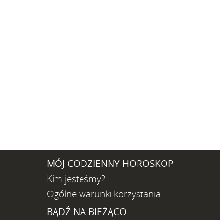
MÓJ CODZIENNY HOROSKOP
Kim jesteśmy?
Ogólne warunki korzystania
BĄDŹ NA BIEŻĄCO