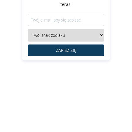
teraz!
ZAPISZ SIĘ