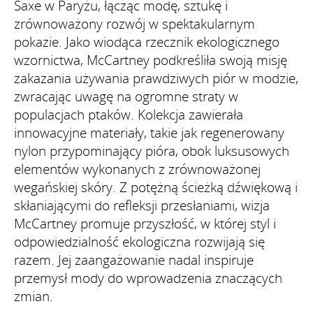
Saxe w Paryżu, łącząc modę, sztukę i
zrównoważony rozwój w spektakularnym
pokazie. Jako wiodąca rzecznik ekologicznego
wzornictwa, McCartney podkreśliła swoją misję
zakazania używania prawdziwych piór w modzie,
zwracając uwagę na ogromne straty w
populacjach ptaków. Kolekcja zawierała
innowacyjne materiały, takie jak regenerowany
nylon przypominający pióra, obok luksusowych
elementów wykonanych z zrównoważonej
wegańskiej skóry. Z potężną ścieżką dźwiękową i
skłaniającymi do refleksji przesłaniami, wizja
McCartney promuje przyszłość, w której styl i
odpowiedzialność ekologiczna rozwijają się
razem. Jej zaangażowanie nadal inspiruje
przemysł mody do wprowadzenia znaczących
zmian.