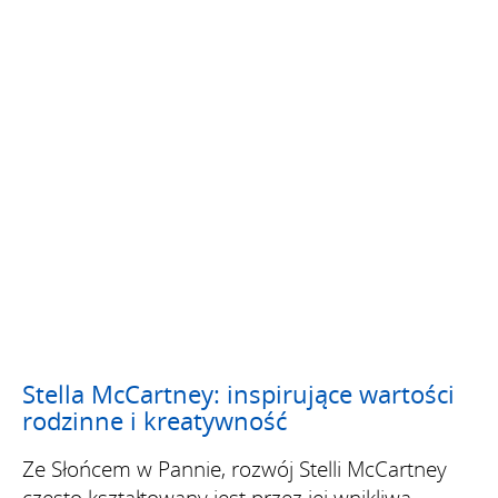
Stella McCartney: inspirujące wartości
rodzinne i kreatywność
Ze Słońcem w Pannie, rozwój Stelli McCartney
często kształtowany jest przez jej wnikliwą