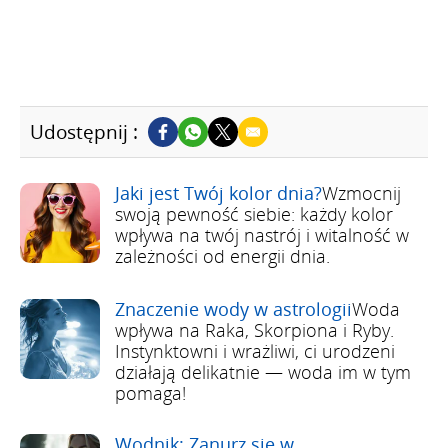
Udostępnij :
Jaki jest Twój kolor dnia?
Wzmocnij
swoją pewność siebie: każdy kolor
wpływa na twój nastrój i witalność w
zależności od energii dnia.
Znaczenie wody w astrologii
Woda
wpływa na Raka, Skorpiona i Ryby.
Instynktowni i wrażliwi, ci urodzeni
działają delikatnie — woda im w tym
pomaga!
Wodnik: Zanurz się w