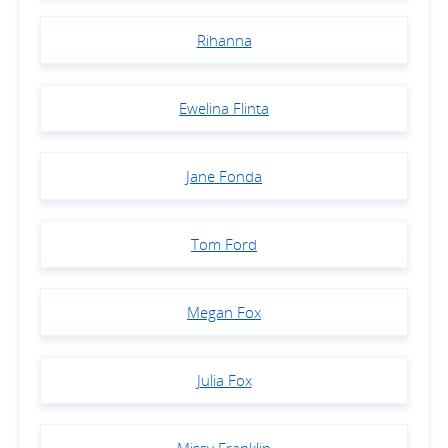
Rihanna
Ewelina Flinta
Jane Fonda
Tom Ford
Megan Fox
Julia Fox