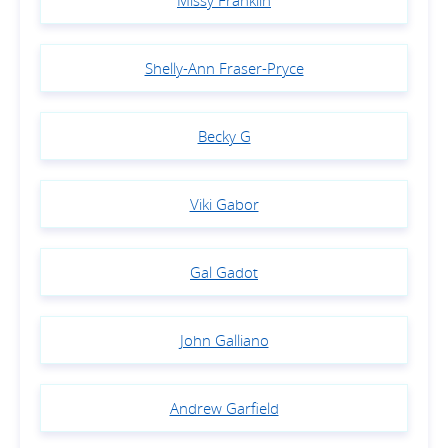
Missy Franklin
Shelly-Ann Fraser-Pryce
Becky G
Viki Gabor
Gal Gadot
John Galliano
Andrew Garfield