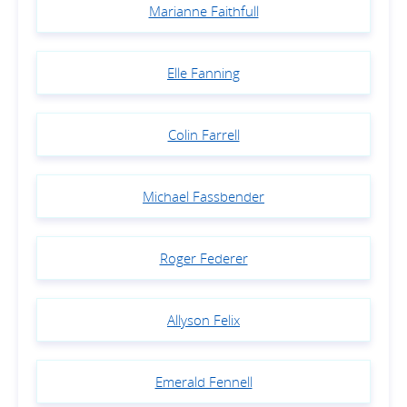
Marianne Faithfull
Elle Fanning
Colin Farrell
Michael Fassbender
Roger Federer
Allyson Felix
Emerald Fennell