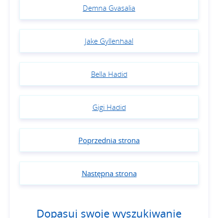
Demna Gvasalia
Jake Gyllenhaal
Bella Hadid
Gigi Hadid
Poprzednia strona
Następna strona
Dopasuj swoje wyszukiwanie