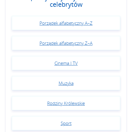
celebrytów
Porządek alfabetyczny A–Z
Porządek alfabetyczny Z–A
Cinema I TV
Muzyka
Rodziny Królewskie
Sport