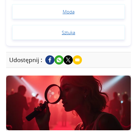
Moda
Sztuka
Udostępnij :