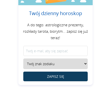
Twój dzienny horoskop
A do tego: astrologiczne prezenty,
rozkłady tarota, biorytm... zapisz się już
teraz!
ZAPISZ SIĘ