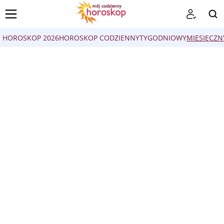
HOROSKOP 2026
HOROSKOP CODZIENNY
TYGODNIOWY
MIESIĘCZN