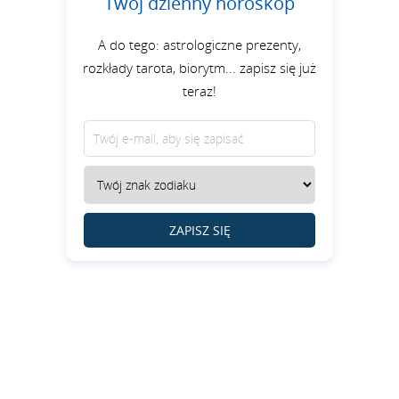
Twój dzienny horoskop
A do tego: astrologiczne prezenty,
rozkłady tarota, biorytm... zapisz się już
teraz!
ZAPISZ SIĘ