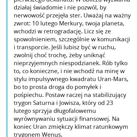
działaj świadomie i nie pozwól, by
nerwowość przejęła ster. Uważaj na ważny
zwrot: 10 lutego Merkury, twoja planeta,
wchodzi w retrogradację. Licz się ze
spowolnieniem, szczególnie w komunikacji
i transporcie. Jeśli lubisz być w ruchu,
zwolnij choć trochę, żeby uniknąć
nieprzyjemnych niespodzianek. Rób tylko
to, co konieczne, i nie wchodź na minę w
stylu impulsywnego kwadratu Uran-Mars,
bo to prosta droga do pomyłek i
pośpiechu. Postaw raczej na stabilizujący
trygon Saturna i Jowisza, który od 23
lutego sprzyja długofalowemu
wyrównywaniu sytuacji finansowej. Na
koniec Uran zmiękczy klimat ratunkowym
trygonem Wenus.