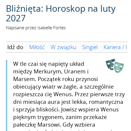
SZUKAJ
Bliźnięta: Horoskop na luty
2027
Napisane przez Isabelle Fortes
Idź do
Miłość
W związku
Singiel
Kariera / F
W tle czai się napięty układ
między Merkurym, Uranem i
Marsem. Początek roku przynosi
obiecujący wiatr w żagle, a szczególnie
rozpieszcza cię Wenus. Przez pierwsze trzy
dni miesiąca aura jest lekka, romantyczna
i sprzyja bliskości. Jowisz wspiera Wenus
pięknym trygonem, zanim przekaże
pałeczkę Marsowi. Gdy wzbiera