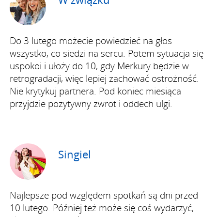
Do 3 lutego możecie powiedzieć na głos
wszystko, co siedzi na sercu. Potem sytuacja się
uspokoi i ułoży do 10, gdy Merkury będzie w
retrogradacji, więc lepiej zachować ostrożność.
Nie krytykuj partnera. Pod koniec miesiąca
przyjdzie pozytywny zwrot i oddech ulgi.
Singiel
Najlepsze pod względem spotkań są dni przed
10 lutego. Później też może się coś wydarzyć,