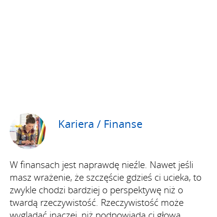
Kariera / Finanse
W finansach jest naprawdę nieźle. Nawet jeśli
masz wrażenie, że szczęście gdzieś ci ucieka, to
zwykle chodzi bardziej o perspektywę niż o
twardą rzeczywistość. Rzeczywistość może
wyglądać inaczej, niż podpowiada ci głowa.