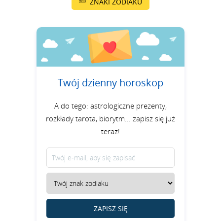
ZNAKI ZODIAKU
Twój dzienny horoskop
A do tego: astrologiczne prezenty,
rozkłady tarota, biorytm... zapisz się już
teraz!
ZAPISZ SIĘ