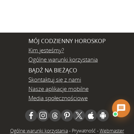
MÓJ CODZIENNY HOROSKOP
Kim jesteśmy?
Ogólne warunki korzystania
BĄDŹ NA BIEŻĄCO
Skontaktuj się z nami
Nasze aplikacje mobilne
Media społecznościowe
Ogólne warunki korzystania
-
Prywatność
-
Webmaster