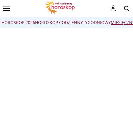
HOROSKOP 2026
HOROSKOP CODZIENNY
TYGODNIOWY
MIESIĘCZN