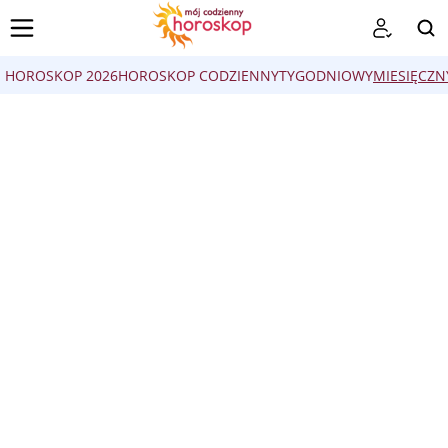
HOROSKOP 2026
HOROSKOP CODZIENNY
TYGODNIOWY
MIESIĘCZN