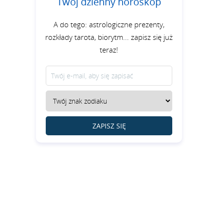
Twój dzienny horoskop
A do tego: astrologiczne prezenty,
rozkłady tarota, biorytm... zapisz się już
teraz!
ZAPISZ SIĘ