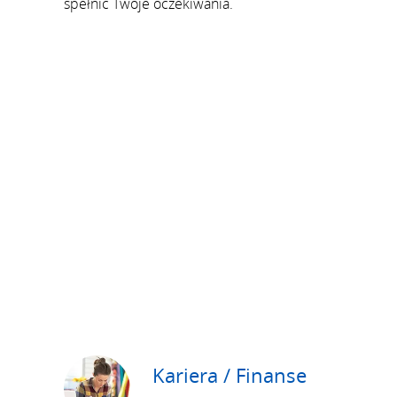
spełnić Twoje oczekiwania.
Kariera / Finanse