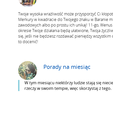
Twoje wysoka wrażliwość może przysporzyć Ci kłopotów
Merkury w kwadracie do Twojego znaku w Baranie m
zawodowych albo po prostu ich unikaj! 11-go, Wenus 
okresie Twoje działania będą ułatwione, Twoja życzli
się, jeśli nie będziesz rozdawać pieniędzy wszystkim 
to docenić!
Porady na miesiąc
W tym miesiącu niektórzy ludzie stają się niecie
rzeczy w swoim tempie, więc skorzystaj z tego.