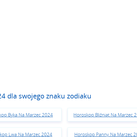
24 dla swojego znaku zodiaku
kop Byka Na Marzec 2024
Horoskop Bliźniąt Na Marzec 
kop Lwa Na Marzec 2024
Horoskop Panny Na Marzec 