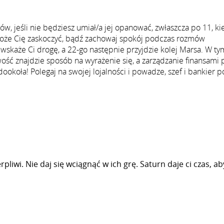
, jeśli nie będziesz umiał/a jej opanować, zwłaszcza po 11, ki
oże Cię zaskoczyć, bądź zachowaj spokój podczas rozmów
wskaże Ci drogę, a 22-go następnie przyjdzie kolej Marsa. W ty
wość znajdzie sposób na wyrażenie się, a zarządzanie finansami
dookoła! Polegaj na swojej lojalności i powadze, szef i bankier 
rpliwi. Nie daj się wciągnąć w ich grę. Saturn daje ci czas, ab