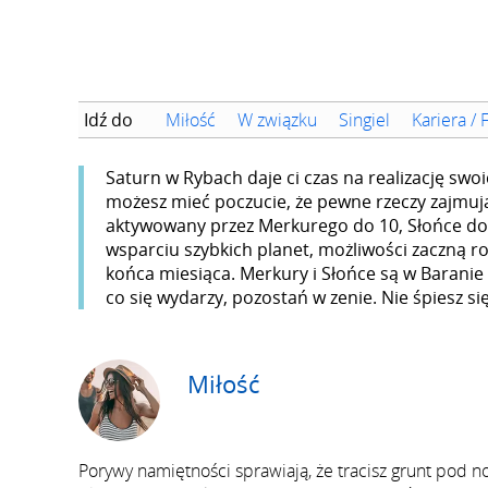
Idź do
Miłość
W związku
Singiel
Kariera / 
Saturn w Rybach daje ci czas na realizację swo
możesz mieć poczucie, że pewne rzeczy zajmują
aktywowany przez Merkurego do 10, Słońce do 
wsparciu szybkich planet, możliwości zaczną ro
końca miesiąca. Merkury i Słońce są w Baranie 
co się wydarzy, pozostań w zenie. Nie śpiesz się
Miłość
Porywy namiętności sprawiają, że tracisz grunt pod 