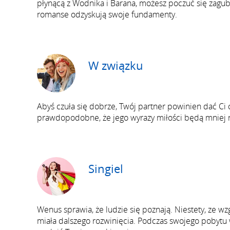
płynącą z Wodnika i Barana, możesz poczuć się zagub
romanse odzyskują swoje fundamenty.
W związku
Abyś czuła się dobrze, Twój partner powinien dać Ci 
prawdopodobne, że jego wyrazy miłości będą mniej reg
Singiel
Wenus sprawia, że ludzie się poznają. Niestety, ze w
miała dalszego rozwinięcia. Podczas swojego pobytu