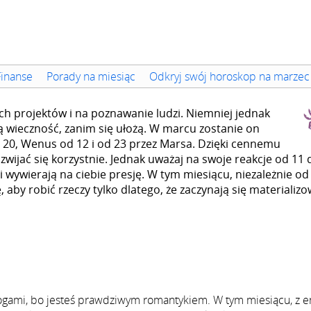
Finanse
Porady na miesiąc
Odkryj swój horoskop na marzec
ich projektów i na poznawanie ludzi. Niemniej jednak
 wieczność, zanim się ułożą. W marcu zostanie on
20, Wenus od 12 i od 23 przez Marsa. Dzięki cennemu
zwijać się korzystnie. Jednak uważaj na swoje reakcje od 11 
i wywierają na ciebie presję. W tym miesiącu, niezależnie od
, aby robić rzeczy tylko dlatego, że zaczynają się materializo
nogami, bo jesteś prawdziwym romantykiem. W tym miesiącu, z e