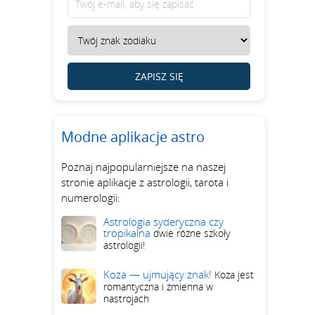
ZAPISZ SIĘ
Modne aplikacje astro
Poznaj najpopularniejsze na naszej
stronie aplikacje z astrologii, tarota i
numerologii:
Astrologia syderyczna czy
tropikalna
dwie różne szkoły
astrologii!
Koza — ujmujący znak!
Koza jest
romantyczna i zmienna w
nastrojach