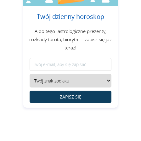
Twój dzienny horoskop
A do tego: astrologiczne prezenty,
rozkłady tarota, biorytm... zapisz się już
teraz!
ZAPISZ SIĘ