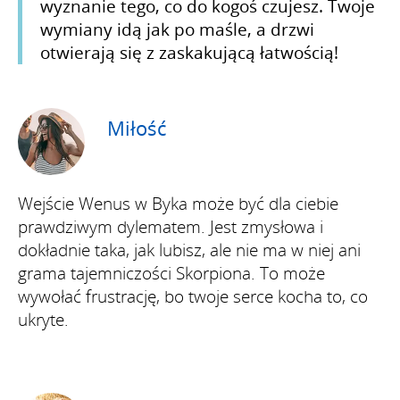
wyznanie tego, co do kogoś czujesz. Twoje
wymiany idą jak po maśle, a drzwi
otwierają się z zaskakującą łatwością!
Miłość
Wejście Wenus w Byka może być dla ciebie
prawdziwym dylematem. Jest zmysłowa i
dokładnie taka, jak lubisz, ale nie ma w niej ani
grama tajemniczości Skorpiona. To może
wywołać frustrację, bo twoje serce kocha to, co
ukryte.