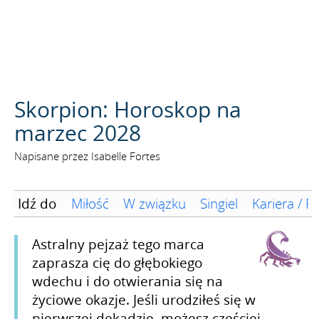
SZUKAJ
Skorpion: Horoskop na
marzec 2028
Napisane przez Isabelle Fortes
Idź do
Miłość
W związku
Singiel
Kariera / F
Astralny pejzaż tego marca
zaprasza cię do głębokiego
wdechu i do otwierania się na
życiowe okazje. Jeśli urodziłeś się w
pierwszej dekadzie, możesz częściej