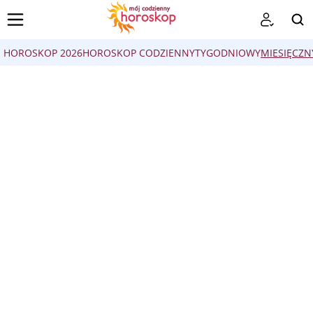
HOROSKOP 2026
HOROSKOP CODZIENNY
TYGODNIOWY
MIESIĘCZN