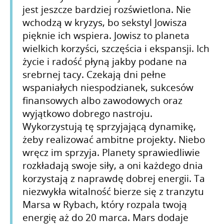
jest jeszcze bardziej rozświetlona. Nie
wchodzą w kryzys, bo sekstyl Jowisza
pięknie ich wspiera. Jowisz to planeta
wielkich korzyści, szczęścia i ekspansji. Ich
życie i radość płyną jakby podane na
srebrnej tacy. Czekają dni pełne
wspaniałych niespodzianek, sukcesów
finansowych albo zawodowych oraz
wyjątkowo dobrego nastroju.
Wykorzystują tę sprzyjającą dynamikę,
żeby realizować ambitne projekty. Niebo
wręcz im sprzyja. Planety sprawiedliwie
rozkładają swoje siły, a oni każdego dnia
korzystają z naprawdę dobrej energii. Ta
niezwykła witalność bierze się z tranzytu
Marsa w Rybach, który rozpala twoją
energię aż do 20 marca. Mars dodaje