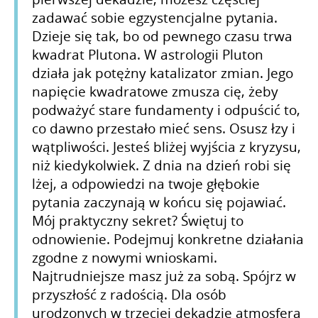
zadawać sobie egzystencjalne pytania.
Dzieje się tak, bo od pewnego czasu trwa
kwadrat Plutona. W astrologii Pluton
działa jak potężny katalizator zmian. Jego
napięcie kwadratowe zmusza cię, żeby
podważyć stare fundamenty i odpuścić to,
co dawno przestało mieć sens. Osusz łzy i
wątpliwości. Jesteś bliżej wyjścia z kryzysu,
niż kiedykolwiek. Z dnia na dzień robi się
lżej, a odpowiedzi na twoje głębokie
pytania zaczynają w końcu się pojawiać.
Mój praktyczny sekret? Świętuj to
odnowienie. Podejmuj konkretne działania
zgodne z nowymi wnioskami.
Najtrudniejsze masz już za sobą. Spójrz w
przyszłość z radością. Dla osób
urodzonych w trzeciej dekadzie atmosfera