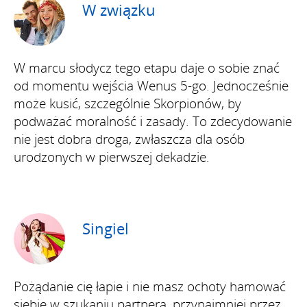
W związku
W marcu słodycz tego etapu daje o sobie znać
od momentu wejścia Wenus 5-go. Jednocześnie
może kusić, szczególnie Skorpionów, by
podważać moralność i zasady. To zdecydowanie
nie jest dobra droga, zwłaszcza dla osób
urodzonych w pierwszej dekadzie.
Singiel
Pożądanie cię łapie i nie masz ochoty hamować
siebie w szukaniu partnera, przynajmniej przez