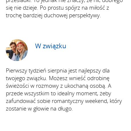
przesiadki. To jednak nie znaczy, że nic dobrego
się nie dzieje. Po prostu spójrz na miłość z
trochę bardziej duchowej perspektywy.
W związku
Pierwszy tydzień sierpnia jest najlepszy dla
twojego związku. Możesz wnieść odrobinę
świeżości w rozmowy z ukochaną osobą. A
przede wszystkim to idealny moment, żeby
zafundować sobie romantyczny weekend, który
zostanie w głowie na długo.