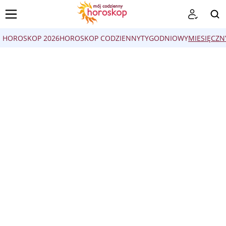
HOROSKOP 2026
HOROSKOP CODZIENNY
TYGODNIOWY
MIESIĘCZN