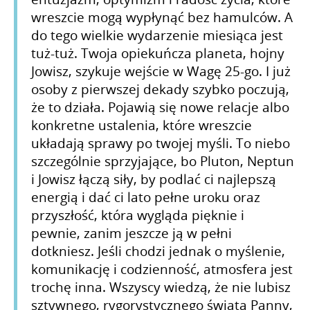
wreszcie mogą wypłynąć bez hamulców. A
do tego wielkie wydarzenie miesiąca jest
tuż-tuż. Twoja opiekuńcza planeta, hojny
Jowisz, szykuje wejście w Wagę 25-go. I już
osoby z pierwszej dekady szybko poczują,
że to działa. Pojawią się nowe relacje albo
konkretne ustalenia, które wreszcie
układają sprawy po twojej myśli. To niebo
szczególnie sprzyjające, bo Pluton, Neptun
i Jowisz łączą siły, by podlać ci najlepszą
energią i dać ci lato pełne uroku oraz
przyszłość, która wygląda pięknie i
pewnie, zanim jeszcze ją w pełni
dotkniesz. Jeśli chodzi jednak o myślenie,
komunikację i codzienność, atmosfera jest
trochę inna. Wszyscy wiedzą, że nie lubisz
sztywnego, rygorystycznego świata Panny,