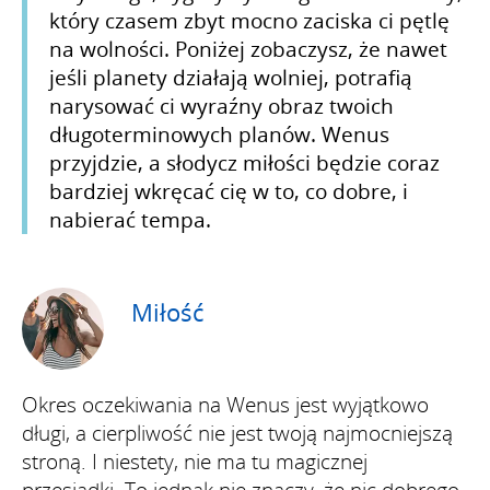
który czasem zbyt mocno zaciska ci pętlę
na wolności. Poniżej zobaczysz, że nawet
jeśli planety działają wolniej, potrafią
narysować ci wyraźny obraz twoich
długoterminowych planów. Wenus
przyjdzie, a słodycz miłości będzie coraz
bardziej wkręcać cię w to, co dobre, i
nabierać tempa.
Miłość
Okres oczekiwania na Wenus jest wyjątkowo
długi, a cierpliwość nie jest twoją najmocniejszą
stroną. I niestety, nie ma tu magicznej