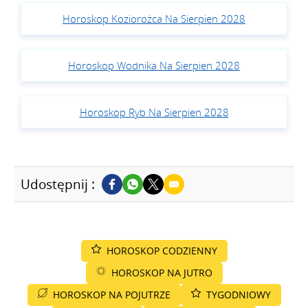
Horoskop Koziorożca Na Sierpien 2028
Horoskop Wodnika Na Sierpien 2028
Horoskop Ryb Na Sierpien 2028
Udostępnij :
HOROSKOP CODZIENNY
HOROSKOP NA JUTRO
HOROSKOP NA POJUTRZE
TYGODNIOWY