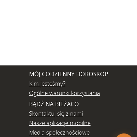
MÓJ CODZIENNY HOROSKOP
Kim jesteśmy?
Ogólne warunki korzystania
BĄDŹ NA BIEŻĄCO
Skontaktuj się z nami
Nasze aplikacje mobilne
Media społecznościowe