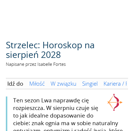
SZUKAJ
Strzelec: Horoskop na
sierpień 2028
Napisane przez Isabelle Fortes
Idź do
Miłość
W związku
Singiel
Kariera / F
Ten sezon Lwa naprawdę cię
rozpieszcza. W sierpniu czuje się
to jak idealne dopasowanie do
ciebie: znak ognia ma w sobie naturalny
entuzjazm, optymizm i radość życia, które