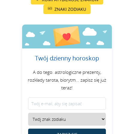
ZNAKI ZODIAKU
Twój dzienny horoskop
A do tego: astrologiczne prezenty,
rozkłady tarota, biorytm... zapisz się już
teraz!