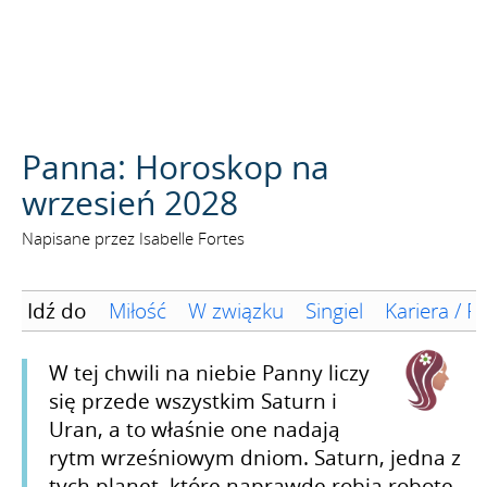
SZUKAJ
Panna: Horoskop na
wrzesień 2028
Napisane przez Isabelle Fortes
Idź do
Miłość
W związku
Singiel
Kariera / F
W tej chwili na niebie Panny liczy
się przede wszystkim Saturn i
Uran, a to właśnie one nadają
rytm wrześniowym dniom. Saturn, jedna z
tych planet, które naprawdę robią robotę,