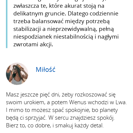
zwłaszcza te, które akurat stoją na
delikatnym gruncie. Dlatego codziennie
trzeba balansować między potrzebą
stabilizacji a nieprzewidywalną, pełną
niespodzianek niestabilnością i nagłymi
zwrotami akcji.
Miłość
Masz jeszcze pięć dni, żeby rozkoszować się
swoim urokiem, a potem Wenus wchodzi w Lwa.
I mimo to możesz spać spokojnie, bo planety
będą ci sprzyjać. W sercu znajdziesz spokój.
Bierz to, co dobre, i smakuj każdy detal.