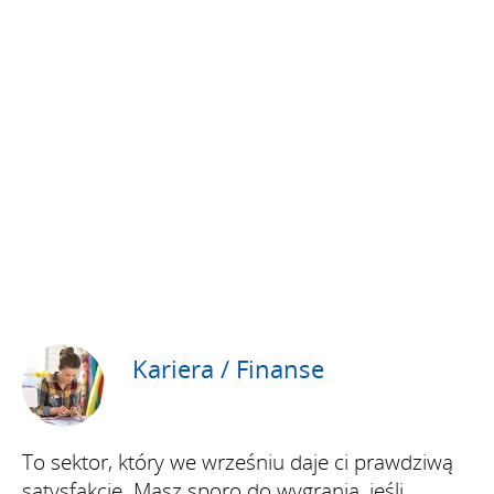
Kariera / Finanse
To sektor, który we wrześniu daje ci prawdziwą
satysfakcję. Masz sporo do wygrania, jeśli