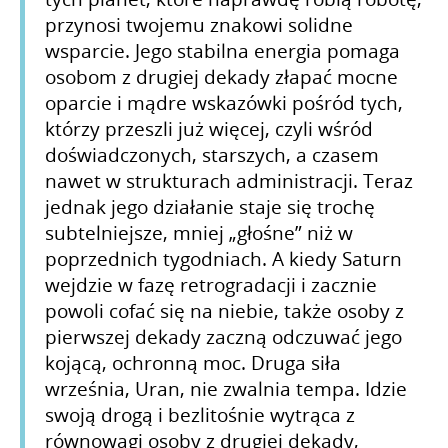
przynosi twojemu znakowi solidne
wsparcie. Jego stabilna energia pomaga
osobom z drugiej dekady złapać mocne
oparcie i mądre wskazówki pośród tych,
którzy przeszli już więcej, czyli wśród
doświadczonych, starszych, a czasem
nawet w strukturach administracji. Teraz
jednak jego działanie staje się trochę
subtelniejsze, mniej „głośne” niż w
poprzednich tygodniach. A kiedy Saturn
wejdzie w fazę retrogradacji i zacznie
powoli cofać się na niebie, także osoby z
pierwszej dekady zaczną odczuwać jego
kojącą, ochronną moc. Druga siła
września, Uran, nie zwalnia tempa. Idzie
swoją drogą i bezlitośnie wytrąca z
równowagi osoby z drugiej dekady,