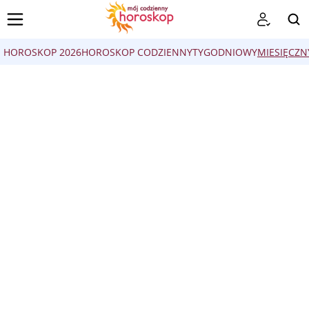
HOROSKOP 2026
HOROSKOP CODZIENNY
TYGODNIOWY
MIESIĘCZN