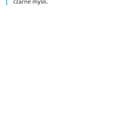
czarne myśli.