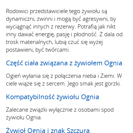
Rodowici przedstawiciele tego żywiołu są
dynamiczni, zwinni i mogą być agresywni, by
wyciągnąć innych z rezerwy. Potrafią jak nikt
inny dawać energię, pasję i płodność. Z dala od
trosk materialnych, lubią czuć się wyżej
postawieni, być twórcami.
Część ciała związana z żywiołem Ognia
Ogień wyłania się z połączenia nieba i Ziemi. W
ciele wiąże się z sercem. Jego smak jest gorzki.
Kompatybilność żywiołu Ognia
Zalecane związki wyłącznie z osobami spod
żywiołu Ognia.
Żywioł Ognia i znak Szczura