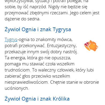
wykorzystywać sytuacji i potrafi polegać na
sobie, by iść naprzód. Nigdy nie będzie się
przejmować zbędnymi rzeczami. Jego celem jest
dążenie do sedna.
Żywioł Ognia i znak Tygrysa
Tygrys
-ognia to znakomity mówca,
potrafi przekonywać. Entuzjastyczny,
przekazuje innym swój dobry nastrój.
Ta energia, która go nie opuszcza,
pomaga mu stawiać czoła wszelkim
trudnościom. To waleczny człowiek, który lubi
zabierać głos przeciwko wszelkim
niesprawiedliwościom. Chętnie stanie w obronie
uciśnionych.
Żywioł Ognia i znak Królika