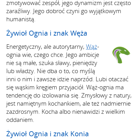
zmotywować zespół, jego dynamizm jest często
zaraźliwy. Jego dobroć czyni go wyjątkowym
humanistą.
Żywioł Ognia i znak Węża
Energetyczny, ale autorytarny,
Wąż
-
ognia wie, czego chce. Jego ambicje
nie są małe, szuka sławy, pieniędzy
lub władzy. Nie dba o to, co myślą
inni o nim i zawsze idzie naprzód. Lubi otaczać
się wąskim kręgiem przyjaciół. Wąż-ognia ma
tendencję do izolowania się. Zmysłowy z natury,
jest namiętnym kochankiem, ale też nadmiernie
zazdrosnym. Kocha albo nienawidzi z wielkim
oddaniem.
Żywioł Ognia i znak Konia