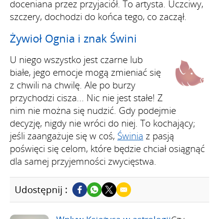
doceniana przez przyjaciół. To artysta. Uczciwy,
szczery, dochodzi do końca tego, co zaczął.
Żywioł Ognia i znak Świni
U niego wszystko jest czarne lub
białe, jego emocje mogą zmieniać się
z chwili na chwilę. Ale po burzy
przychodzi cisza... Nic nie jest stałe! Z
nim nie można się nudzić. Gdy podejmie
decyzję, nigdy nie wróci do niej. To kochający;
jeśli zaangażuje się w coś,
Świnia
z pasją
poświęci się celom, które będzie chciał osiągnąć
dla samej przyjemności zwycięstwa.
Udostępnij :