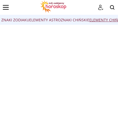
ZNAKI ZODIAKU
ELEMENTY ASTRO
ZNAKI CHIŃSKIE
ELEMENTY CHIŃ