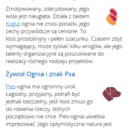
Zmotywowany, zdecydowany, jego
wola jest nieugięta. Działa z taktem.
Kogut
-ognia nie znosi porażki, jego
cechy przywódcze są cenione. To
ktoś prostolinijny i pełen szacunku. Czasem zbyt
wymagający, może zyskać kilku wrogów, ale jego
talenty organizacyjne są poszukiwane do
realizacji różnego rodzaju projektów.
Żywioł Ognia i znak Psa
Pies
-ognia ma ogromny urok.
Łagodny, przyjazny, potrafi być
jednak bezczelny, jeśli ktoś zmusi go
do robienia rzeczy, których
początkowo nie chce. Pies-ognia uwielbia
imprezować. Jego optymistyczna natura jest