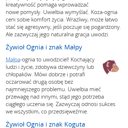
kreatywność pomaga wprowadzać
nowe pomysły. Uwielbia wymyślać. Koza-ognia
ceni sobie komfort życia. Wrażliwy, może łatwo
stać się agresywny, jeśli poczuje się pogardzony.
Ale zazwyczaj jego naturalna gracja uwodzi.
Żywioł Ognia i znak Małpy
Małpa
-ognia to uwodziciel! Kochający
ludzi i życie, zdobywa dziewczyny lub
chłopaków. Mówi dobrze i potrafi
oczarować drugą osobę bez
najmniejszego problemu. Uwielbia mieć
przewagę nad innymi, stąd jego potrzeba
ciągłego uczenia się. Zazwyczaj odnosi sukces
we wszystkim, co przedsięweźmie.
Żywioł Ognia i znak Koguta