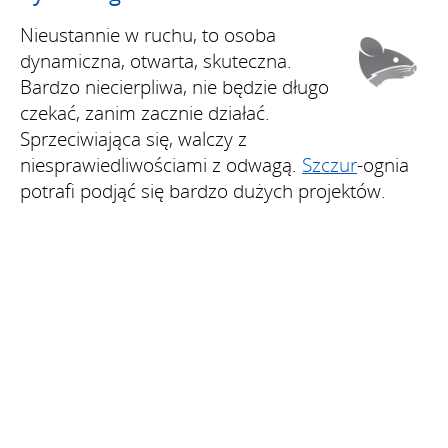
Nieustannie w ruchu, to osoba
dynamiczna, otwarta, skuteczna.
Bardzo niecierpliwa, nie będzie długo
czekać, zanim zacznie działać.
Sprzeciwiająca się, walczy z
niesprawiedliwościami z odwagą.
Szczur
-ognia
potrafi podjąć się bardzo dużych projektów.