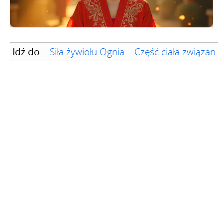
Idź do
Siła żywiołu Ognia
Część ciała związana