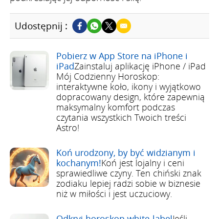
Udostępnij :
Pobierz w App Store na iPhone i
iPad
Zainstaluj aplikację iPhone / iPad
Mój Codzienny Horoskop:
interaktywne koło, ikony i wyjątkowo
dopracowany design, które zapewnią
maksymalny komfort podczas
czytania wszystkich Twoich treści
Astro!
Koń urodzony, by być widzianym i
kochanym!
Koń jest lojalny i ceni
sprawiedliwe czyny. Ten chiński znak
zodiaku lepiej radzi sobie w biznesie
niż w miłości i jest uczuciowy.
Odkryj horoskop white-label
Jeśli