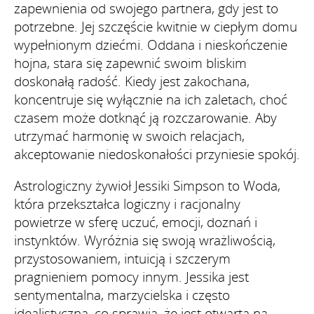
zapewnienia od swojego partnera, gdy jest to
potrzebne. Jej szczęście kwitnie w ciepłym domu
wypełnionym dziećmi. Oddana i nieskończenie
hojna, stara się zapewnić swoim bliskim
doskonałą radość. Kiedy jest zakochana,
koncentruje się wyłącznie na ich zaletach, choć
czasem może dotknąć ją rozczarowanie. Aby
utrzymać harmonię w swoich relacjach,
akceptowanie niedoskonałości przyniesie spokój.
Astrologiczny żywioł Jessiki Simpson to Woda,
która przekształca logiczny i racjonalny
powietrze w sferę uczuć, emocji, doznań i
instynktów. Wyróżnia się swoją wrażliwością,
przystosowaniem, intuicją i szczerym
pragnieniem pomocy innym. Jessika jest
sentymentalna, marzycielska i często
idealistyczna, co sprawia, że jest otwarta na