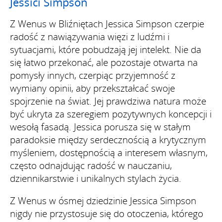
Jessici Simpson
Z Wenus w Bliźniętach Jessica Simpson czerpie
radość z nawiązywania więzi z ludźmi i
sytuacjami, które pobudzają jej intelekt. Nie da
się łatwo przekonać, ale pozostaje otwarta na
pomysły innych, czerpiąc przyjemność z
wymiany opinii, aby przekształcać swoje
spojrzenie na świat. Jej prawdziwa natura może
być ukryta za szeregiem pozytywnych koncepcji i
wesołą fasadą. Jessica porusza się w stałym
paradoksie między serdecznością a krytycznym
myśleniem, dostępnością a interesem własnym,
często odnajdując radość w nauczaniu,
dziennikarstwie i unikalnych stylach życia.
Z Wenus w ósmej dziedzinie Jessica Simpson
nigdy nie przystosuje się do otoczenia, którego