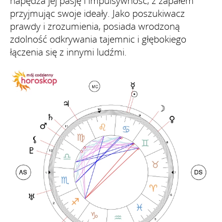
napędza jej pasję i impulsywność, z zapałem
przyjmując swoje ideały. Jako poszukiwacz
prawdy i zrozumienia, posiada wrodzoną
zdolność odkrywania tajemnic i głębokiego
łączenia się z innymi ludźmi.