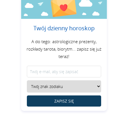
Twój dzienny horoskop
A do tego: astrologiczne prezenty,
rozkłady tarota, biorytm... zapisz się już
teraz!
ZAPISZ SIĘ