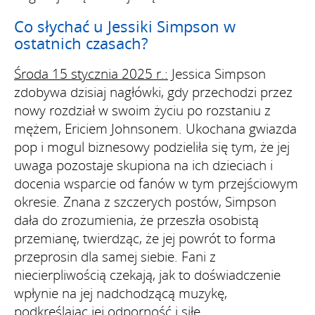
Co słychać u Jessiki Simpson w
ostatnich czasach?
Środa 15 stycznia 2025 r.:
Jessica Simpson
zdobywa dzisiaj nagłówki, gdy przechodzi przez
nowy rozdział w swoim życiu po rozstaniu z
mężem, Ericiem Johnsonem. Ukochana gwiazda
pop i mogul biznesowy podzieliła się tym, że jej
uwaga pozostaje skupiona na ich dzieciach i
docenia wsparcie od fanów w tym przejściowym
okresie. Znana z szczerych postów, Simpson
dała do zrozumienia, że przeszła osobistą
przemianę, twierdząc, że jej powrót to forma
przeprosin dla samej siebie. Fani z
niecierpliwością czekają, jak to doświadczenie
wpłynie na jej nadchodzącą muzykę,
podkreślając jej odporność i siłę.