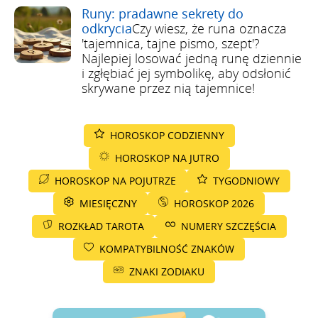
Runy: pradawne sekrety do
odkrycia
Czy wiesz, że runa oznacza
'tajemnica, tajne pismo, szept'?
Najlepiej losować jedną runę dziennie
i zgłębiać jej symbolikę, aby odsłonić
skrywane przez nią tajemnice!
HOROSKOP CODZIENNY
HOROSKOP NA JUTRO
HOROSKOP NA POJUTRZE
TYGODNIOWY
MIESIĘCZNY
HOROSKOP 2026
ROZKŁAD TAROTA
NUMERY SZCZĘŚCIA
KOMPATYBILNOŚĆ ZNAKÓW
ZNAKI ZODIAKU