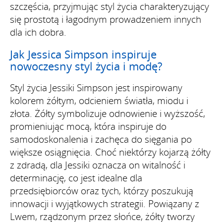
szczęścia, przyjmując styl życia charakteryzujący
się prostotą i łagodnym prowadzeniem innych
dla ich dobra.
Jak Jessica Simpson inspiruje
nowoczesny styl życia i modę?
Styl życia Jessiki Simpson jest inspirowany
kolorem żółtym, odcieniem światła, miodu i
złota. Żółty symbolizuje odnowienie i wyższość,
promieniując mocą, która inspiruje do
samodoskonalenia i zachęca do sięgania po
większe osiągnięcia. Choć niektórzy kojarzą żółty
z zdradą, dla Jessiki oznacza on witalność i
determinację, co jest idealne dla
przedsiębiorców oraz tych, którzy poszukują
innowacji i wyjątkowych strategii. Powiązany z
Lwem, rządzonym przez słońce, żółty tworzy