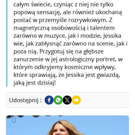
całym świecie, czyniąc z niej nie tylko
popową sensację, ale również ukochaną
postać w przemyśle rozrywkowym. Z
magnetyczną osobowością i talentem
zarówno w muzyce, jak i modzie, Jessika
wie, jak zabłysnąć zarówno na scenie, jak i
poza nią. Przygotuj się na głębsze
zanurzenie w jej astrologiczny portret, w
którym odkryjemy kosmiczne wpływy,
które sprawiają, że Jessika jest gwiazdą,
jaką jest dzisiaj!
Udostępnij :