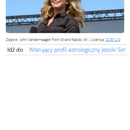
Zdjęcie:: John VanderHaagen from Grand Rapids, MI | Licencja:
CC BY 2.0
Idź do
Wibrujący profil astrologiczny Jessiki Si