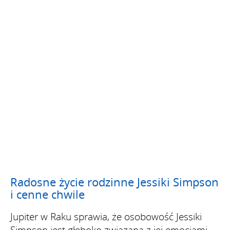
Radosne życie rodzinne Jessiki Simpson
i cenne chwile
Jupiter w Raku sprawia, że osobowość Jessiki
Simpson jest głęboko związana z jej emocjami,