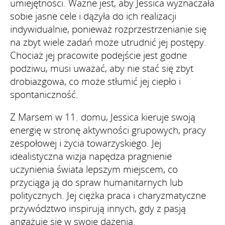
umiejętności. Ważne jest, aby Jessica wyznaczała
sobie jasne cele i dążyła do ich realizacji
indywidualnie, ponieważ rozprzestrzenianie się
na zbyt wiele zadań może utrudnić jej postępy.
Chociaż jej pracowite podejście jest godne
podziwu, musi uważać, aby nie stać się zbyt
drobiazgowa, co może stłumić jej ciepło i
spontaniczność.
Z Marsem w 11. domu, Jessica kieruje swoją
energię w stronę aktywności grupowych, pracy
zespołowej i życia towarzyskiego. Jej
idealistyczna wizja napędza pragnienie
uczynienia świata lepszym miejscem, co
przyciąga ją do spraw humanitarnych lub
politycznych. Jej ciężka praca i charyzmatyczne
przywództwo inspirują innych, gdy z pasją
angażuje się w swoje dążenia.