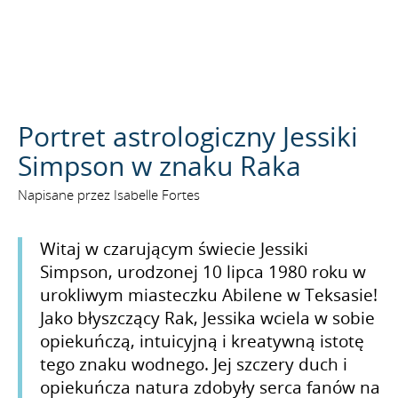
SZUKAJ
Portret astrologiczny Jessiki
Simpson w znaku Raka
Napisane przez Isabelle Fortes
Witaj w czarującym świecie Jessiki
Simpson, urodzonej 10 lipca 1980 roku w
urokliwym miasteczku Abilene w Teksasie!
Jako błyszczący Rak, Jessika wciela w sobie
opiekuńczą, intuicyjną i kreatywną istotę
tego znaku wodnego. Jej szczery duch i
opiekuńcza natura zdobyły serca fanów na