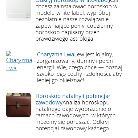
chcesz zainstalować horoskop w
modelu white-label, wypróbuj
bezpłatnie nasze rozwiązanie
zapewniające pełny, codzienny
horoskop napisany przez
prawdziwego astrologa.
Charyzma Lwa
Lew jest lojalny,
zorganizowany, dumny i pełen
energii. Wie, czego chce — poznaj
szybko jego cechy i zdolności, aby
lepiej go okiełznać!
Horoskop natalny i potencjał
zawodowy
Analiza horoskopu
natalnego daje wyobrażenie o
ramach zawodowych, w których
możemy się poruszać. Odkryj
potencjał zawodowy każdego.