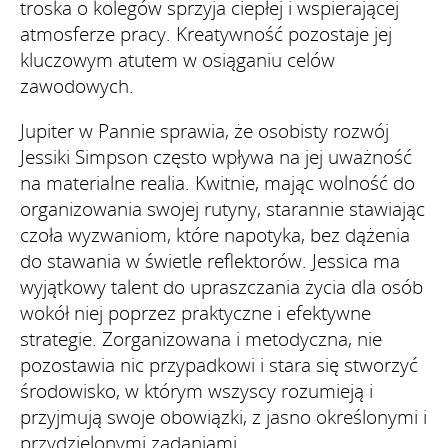
troska o kolegów sprzyja ciepłej i wspierającej
atmosferze pracy. Kreatywność pozostaje jej
kluczowym atutem w osiąganiu celów
zawodowych.
Jupiter w Pannie sprawia, że osobisty rozwój
Jessiki Simpson często wpływa na jej uważność
na materialne realia. Kwitnie, mając wolność do
organizowania swojej rutyny, starannie stawiając
czoła wyzwaniom, które napotyka, bez dążenia
do stawania w świetle reflektorów. Jessica ma
wyjątkowy talent do upraszczania życia dla osób
wokół niej poprzez praktyczne i efektywne
strategie. Zorganizowana i metodyczna, nie
pozostawia nic przypadkowi i stara się stworzyć
środowisko, w którym wszyscy rozumieją i
przyjmują swoje obowiązki, z jasno określonymi i
przydzielonymi zadaniami.