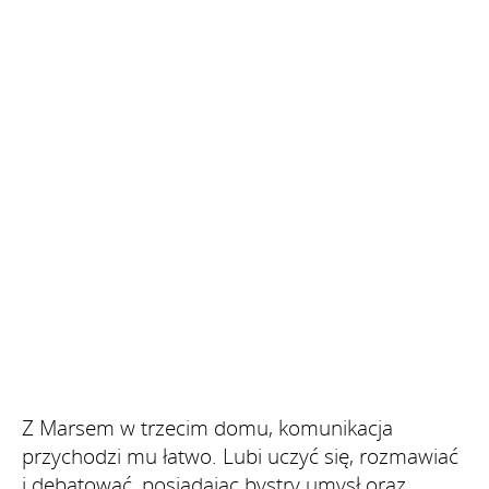
Z Marsem w trzecim domu, komunikacja
przychodzi mu łatwo. Lubi uczyć się, rozmawiać
i debatować, posiadając bystry umysł oraz