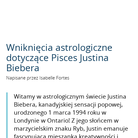
SZUKAJ
Wniknięcia astrologiczne
dotyczące Pisces Justina
Biebera
Napisane przez Isabelle Fortes
Witamy w astrologicznym świecie Justina
Biebera, kanadyjskiej sensacji popowej,
urodzonego 1 marca 1994 roku w
Londynie w Ontario! Z jego słońcem w
marzycielskim znaku Ryb, Justin emanuje
fascynującą mieszanką kreatywności i