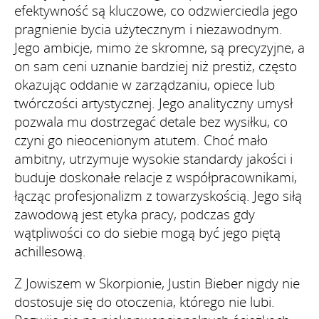
efektywność są kluczowe, co odzwierciedla jego
pragnienie bycia użytecznym i niezawodnym.
Jego ambicje, mimo że skromne, są precyzyjne, a
on sam ceni uznanie bardziej niż prestiż, często
okazując oddanie w zarządzaniu, opiece lub
twórczości artystycznej. Jego analityczny umysł
pozwala mu dostrzegać detale bez wysiłku, co
czyni go nieocenionym atutem. Choć mało
ambitny, utrzymuje wysokie standardy jakości i
buduje doskonałe relacje z współpracownikami,
łącząc profesjonalizm z towarzyskością. Jego siłą
zawodową jest etyka pracy, podczas gdy
wątpliwości co do siebie mogą być jego piętą
achillesową.
Z Jowiszem w Skorpionie, Justin Bieber nigdy nie
dostosuje się do otoczenia, którego nie lubi.