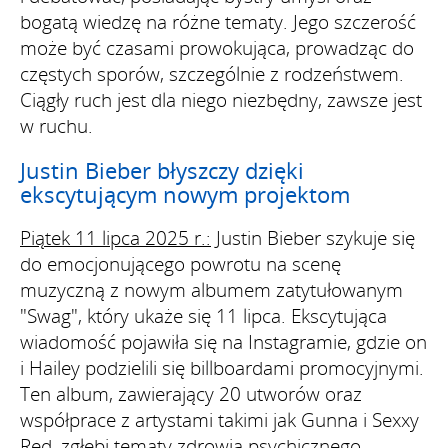
bogatą wiedzę na różne tematy. Jego szczerość
może być czasami prowokująca, prowadząc do
częstych sporów, szczególnie z rodzeństwem.
Ciągły ruch jest dla niego niezbędny, zawsze jest
w ruchu.
Justin Bieber błyszczy dzięki
ekscytującym nowym projektom
Piątek 11 lipca 2025 r.:
Justin Bieber szykuje się
do emocjonującego powrotu na scenę
muzyczną z nowym albumem zatytułowanym
"Swag", który ukaże się 11 lipca. Ekscytująca
wiadomość pojawiła się na Instagramie, gdzie on
i Hailey podzielili się billboardami promocyjnymi.
Ten album, zawierający 20 utworów oraz
współprace z artystami takimi jak Gunna i Sexxy
Red, zgłębi tematy zdrowia psychicznego,