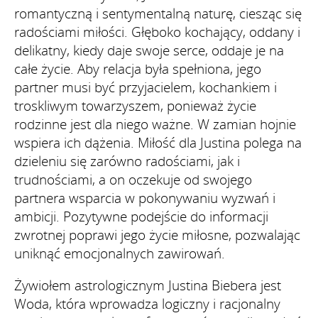
romantyczną i sentymentalną naturę, ciesząc się
radościami miłości. Głęboko kochający, oddany i
delikatny, kiedy daje swoje serce, oddaje je na
całe życie. Aby relacja była spełniona, jego
partner musi być przyjacielem, kochankiem i
troskliwym towarzyszem, ponieważ życie
rodzinne jest dla niego ważne. W zamian hojnie
wspiera ich dążenia. Miłość dla Justina polega na
dzieleniu się zarówno radościami, jak i
trudnościami, a on oczekuje od swojego
partnera wsparcia w pokonywaniu wyzwań i
ambicji. Pozytywne podejście do informacji
zwrotnej poprawi jego życie miłosne, pozwalając
uniknąć emocjonalnych zawirowań.
Żywiołem astrologicznym Justina Biebera jest
Woda, która wprowadza logiczny i racjonalny