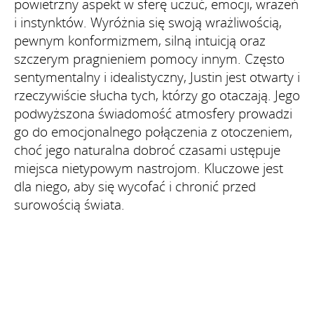
powietrzny aspekt w sferę uczuć, emocji, wrażeń
i instynktów. Wyróżnia się swoją wrażliwością,
pewnym konformizmem, silną intuicją oraz
szczerym pragnieniem pomocy innym. Często
sentymentalny i idealistyczny, Justin jest otwarty i
rzeczywiście słucha tych, którzy go otaczają. Jego
podwyższona świadomość atmosfery prowadzi
go do emocjonalnego połączenia z otoczeniem,
choć jego naturalna dobroć czasami ustępuje
miejsca nietypowym nastrojom. Kluczowe jest
dla niego, aby się wycofać i chronić przed
surowością świata.