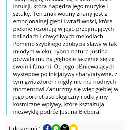
intuicji, która napędza jego muzykę i
sztukę. Ten znak wodny znany jest z
emocjonalnej głębi i wrażliwości, które
pięknie rezonują w jego przejmujących
balladach i chwytliwych melodiach.
Pomimo szybkiego zdobycia sławy w tak
młodym wieku, rybna natura Justina
pozwala mu na głębokie łączenie się ze
swoimi fanami. Od jego olśniewających
występów po inicjatywy charytatywne, z
tym gwiazdorem nigdy nie ma nudnych
momentów! Zanurzmy się więc głębiej w
jego portret astrologiczny i odkryjmy
kosmiczne wpływy, które kształtują
niezwykłą podróż Justina Biebera!
Udostępnij :