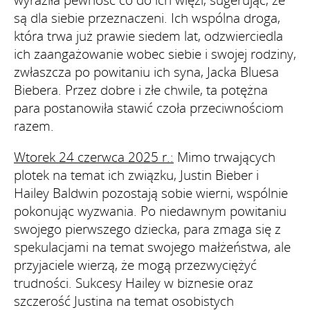
są dla siebie przeznaczeni. Ich wspólna droga,
która trwa już prawie siedem lat, odzwierciedla
ich zaangażowanie wobec siebie i swojej rodziny,
zwłaszcza po powitaniu ich syna, Jacka Bluesa
Biebera. Przez dobre i złe chwile, ta potężna
para postanowiła stawić czoła przeciwnościom
razem.
Wtorek 24 czerwca 2025 r.:
Mimo trwających
plotek na temat ich związku, Justin Bieber i
Hailey Baldwin pozostają sobie wierni, wspólnie
pokonując wyzwania. Po niedawnym powitaniu
swojego pierwszego dziecka, para zmaga się z
spekulacjami na temat swojego małżeństwa, ale
przyjaciele wierzą, że mogą przezwyciężyć
trudności. Sukcesy Hailey w biznesie oraz
szczerość Justina na temat osobistych