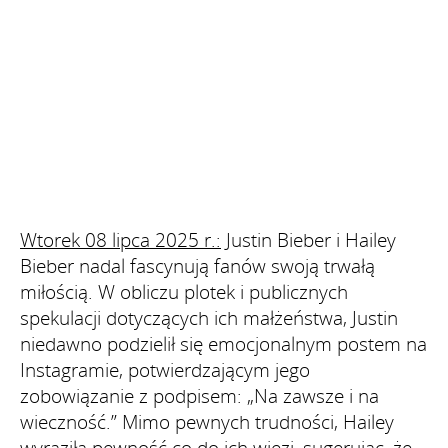
Wtorek 08 lipca 2025 r.:
Justin Bieber i Hailey
Bieber nadal fascynują fanów swoją trwałą
miłością. W obliczu plotek i publicznych
spekulacji dotyczących ich małżeństwa, Justin
niedawno podzielił się emocjonalnym postem na
Instagramie, potwierdzającym jego
zobowiązanie z podpisem: „Na zawsze i na
wieczność.” Mimo pewnych trudności, Hailey
wyraziła pewność co do ich więzi, sugerując, że