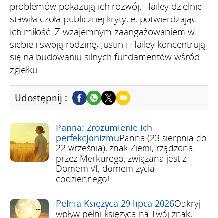
problemów pokazują ich rozwój. Hailey dzielnie
stawiła czoła publicznej krytyce, potwierdzając
ich miłość. Z wzajemnym zaangażowaniem w
siebie i swoją rodzinę, Justin i Hailey koncentrują
się na budowaniu silnych fundamentów wśród
zgiełku.
Udostępnij :
Panna: Zrozumienie ich
perfekcjonizmu
Panna (23 sierpnia do
22 września), znak Ziemi, rządzona
przez Merkurego, związana jest z
Domem VI, domem życia
codziennego!
Pełnia Księżyca 29 lipca 2026
Odkryj
wpływ pełni księżyca na Twój znak,