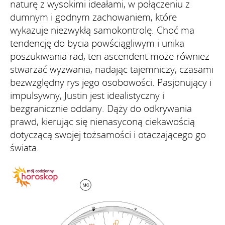
naturę z wysokimi ideałami, w połączeniu z
dumnym i godnym zachowaniem, które
wykazuje niezwykłą samokontrolę. Choć ma
tendencję do bycia powściągliwym i unika
poszukiwania rad, ten ascendent może również
stwarzać wyzwania, nadając tajemniczy, czasami
bezwzględny rys jego osobowości. Pasjonujący i
impulsywny, Justin jest idealistyczny i
bezgranicznie oddany. Dąży do odkrywania
prawd, kierując się nienasyconą ciekawością
dotyczącą swojej tożsamości i otaczającego go
świata.