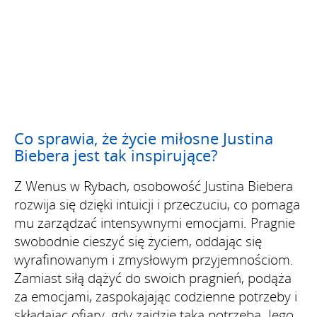
Co sprawia, że życie miłosne Justina
Biebera jest tak inspirujące?
Z Wenus w Rybach, osobowość Justina Biebera
rozwija się dzięki intuicji i przeczuciu, co pomaga
mu zarządzać intensywnymi emocjami. Pragnie
swobodnie cieszyć się życiem, oddając się
wyrafinowanym i zmysłowym przyjemnościom.
Zamiast siłą dążyć do swoich pragnień, podąża
za emocjami, zaspokajając codzienne potrzeby i
składając ofiary, gdy zajdzie taka potrzeba. Jego