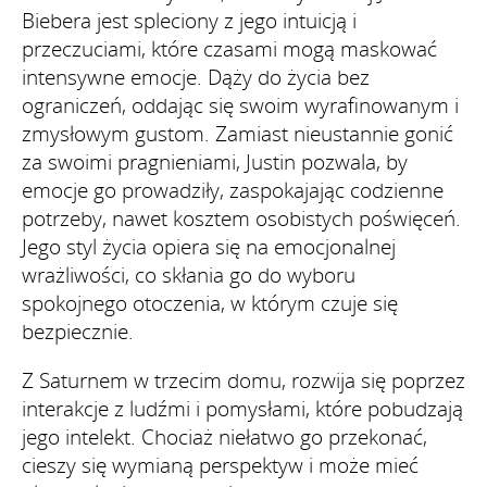
Biebera jest spleciony z jego intuicją i
przeczuciami, które czasami mogą maskować
intensywne emocje. Dąży do życia bez
ograniczeń, oddając się swoim wyrafinowanym i
zmysłowym gustom. Zamiast nieustannie gonić
za swoimi pragnieniami, Justin pozwala, by
emocje go prowadziły, zaspokajając codzienne
potrzeby, nawet kosztem osobistych poświęceń.
Jego styl życia opiera się na emocjonalnej
wrażliwości, co skłania go do wyboru
spokojnego otoczenia, w którym czuje się
bezpiecznie.
Z Saturnem w trzecim domu, rozwija się poprzez
interakcje z ludźmi i pomysłami, które pobudzają
jego intelekt. Chociaż niełatwo go przekonać,
cieszy się wymianą perspektyw i może mieć