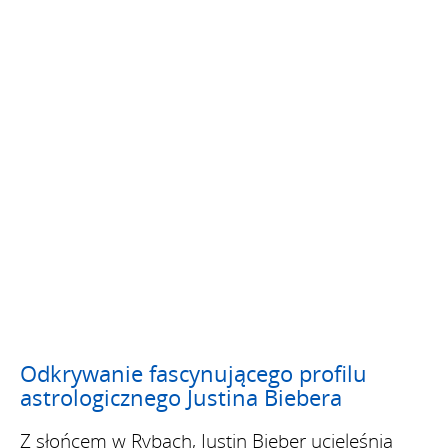
Odkrywanie fascynującego profilu
astrologicznego Justina Biebera
Z słońcem w Rybach, Justin Bieber ucieleśnia