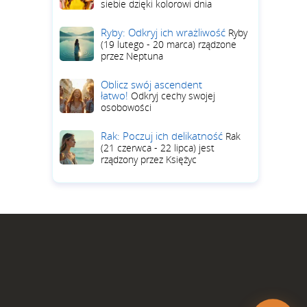
siebie dzięki kolorowi dnia
Ryby: Odkryj ich wrażliwość
Ryby
(19 lutego - 20 marca) rządzone
przez Neptuna
Oblicz swój ascendent
łatwo!
Odkryj cechy swojej
osobowości
Rak: Poczuj ich delikatność
Rak
(21 czerwca - 22 lipca) jest
rządzony przez Księżyc