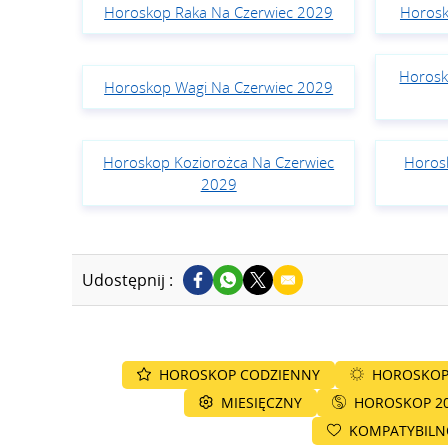
Horoskop Raka Na Czerwiec 2029
Horosk
Horosk
Horoskop Wagi Na Czerwiec 2029
Horoskop Koziorożca Na Czerwiec
Horos
2029
Udostępnij :
HOROSKOP CODZIENNY
HOROSKOP
MIESIĘCZNY
HOROSKOP 2
KOMPATYBIL