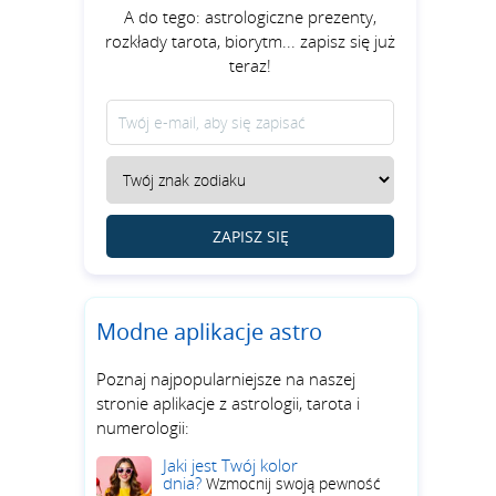
A do tego: astrologiczne prezenty,
rozkłady tarota, biorytm... zapisz się już
teraz!
ZAPISZ SIĘ
Modne aplikacje astro
Poznaj najpopularniejsze na naszej
stronie aplikacje z astrologii, tarota i
numerologii:
Jaki jest Twój kolor
dnia?
Wzmocnij swoją pewność