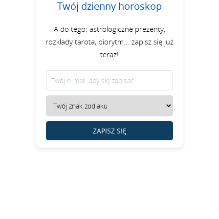
Twój dzienny horoskop
A do tego: astrologiczne prezenty,
rozkłady tarota, biorytm... zapisz się już
teraz!
ZAPISZ SIĘ