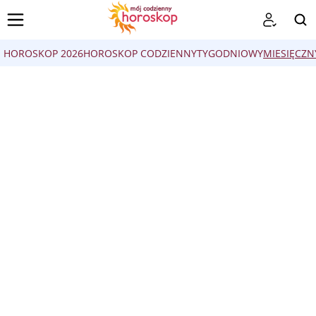
HOROSKOP 2026
HOROSKOP CODZIENNY
TYGODNIOWY
MIESIĘCZN