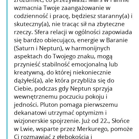
wzmacnia Twoje zaangażowanie w
codzienność i pracę, będziesz staranny(a) i
skuteczny(a), nie tracąc sił na zbyteczne
rzeczy. Sfera relacji w ogólności zapowiada
się bardzo obiecująco, energie w Baranie
(Saturn i Neptun), w harmonijnych
aspektach do Twojego znaku, mogą
przynieść stabilność emocjonalną lub
kreatywną, do której niekoniecznie
dążyłeś(a), ale która przybliża się do
Ciebie, podczas gdy Neptun sprzyja
wewnętrznemu poczuciu pokoju i
jedności. Pluton pomaga pierwszemu
dekanatowi utrzymać optymizm i
wizjonerskie spojrzenie. Już od 22., Słońce
w Lwie, wsparte przez Merkurego, pomoże
Ci rozmawiać z głębokością i