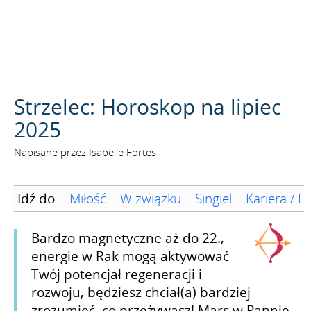
SZUKAJ
Strzelec: Horoskop na lipiec
2025
Napisane przez Isabelle Fortes
Idź do
Miłość
W związku
Singiel
Kariera / F
Bardzo magnetyczne aż do 22.,
energie w Rak mogą aktywować
Twój potencjał regeneracji i
rozwoju, będziesz chciał(a) bardziej
zrozumieć, co przeżywasz! Mars w Pannie