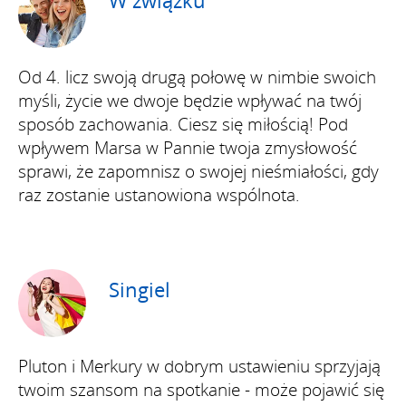
W związku
Od 4. licz swoją drugą połowę w nimbie swoich
myśli, życie we dwoje będzie wpływać na twój
sposób zachowania. Ciesz się miłością! Pod
wpływem Marsa w Pannie twoja zmysłowość
sprawi, że zapomnisz o swojej nieśmiałości, gdy
raz zostanie ustanowiona wspólnota.
Singiel
Pluton i Merkury w dobrym ustawieniu sprzyjają
twoim szansom na spotkanie - może pojawić się