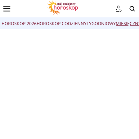
HOROSKOP 2026
HOROSKOP CODZIENNY
TYGODNIOWY
MIESIĘCZN