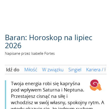
SZUKAJ
Baran: Horoskop na lipiec
2026
Napisane przez Isabelle Fortes
Idź do
Miłość
W związku
Singiel
Kariera / F
Twoja energia robi się kapryśna
pod wpływem Saturna i Neptuna.
Przestajesz cisnąć na siłę i
wchodzisz w swój własny, spokojny rytm. A
wtedy okazuje się, że jednym ruchem