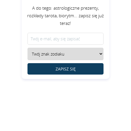
A do tego: astrologiczne prezenty,
rozkłady tarota, biorytm... zapisz się już
teraz!
ZAPISZ SIĘ