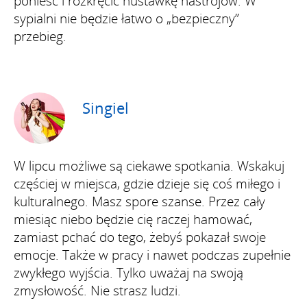
ponieść i rozkręcić huśtawkę nastrojów. W
sypialni nie będzie łatwo o „bezpieczny”
przebieg.
Singiel
W lipcu możliwe są ciekawe spotkania. Wskakuj
częściej w miejsca, gdzie dzieje się coś miłego i
kulturalnego. Masz spore szanse. Przez cały
miesiąc niebo będzie cię raczej hamować,
zamiast pchać do tego, żebyś pokazał swoje
emocje. Także w pracy i nawet podczas zupełnie
zwykłego wyjścia. Tylko uważaj na swoją
zmysłowość. Nie strasz ludzi.