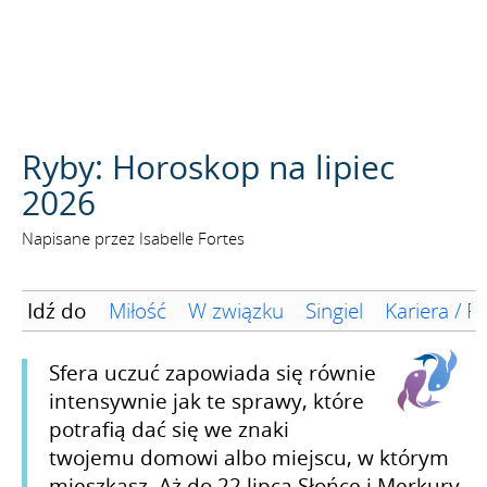
SZUKAJ
Ryby: Horoskop na lipiec
2026
Napisane przez Isabelle Fortes
Idź do
Miłość
W związku
Singiel
Kariera / F
Sfera uczuć zapowiada się równie
intensywnie jak te sprawy, które
potrafią dać się we znaki
twojemu domowi albo miejscu, w którym
mieszkasz. Aż do 22 lipca Słońce i Merkury