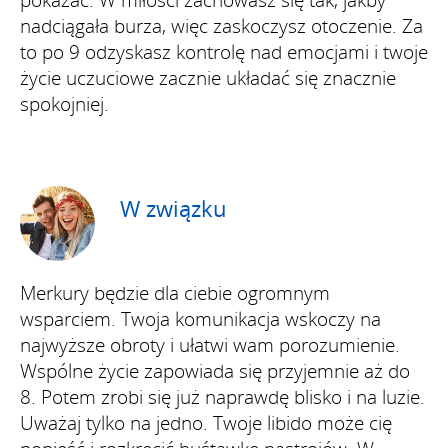
pokazać. W miłości zachowasz się tak, jakby
nadciągała burza, więc zaskoczysz otoczenie. Za
to po 9 odzyskasz kontrolę nad emocjami i twoje
życie uczuciowe zacznie układać się znacznie
spokojniej.
W związku
Merkury będzie dla ciebie ogromnym
wsparciem. Twoja komunikacja wskoczy na
najwyższe obroty i ułatwi wam porozumienie.
Wspólne życie zapowiada się przyjemnie aż do
8. Potem zrobi się już naprawdę blisko i na luzie.
Uważaj tylko na jedno. Twoje libido może cię