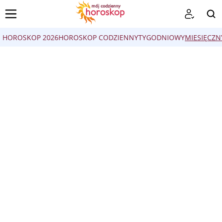
HOROSKOP 2026
HOROSKOP CODZIENNY
TYGODNIOWY
MIESIĘCZN