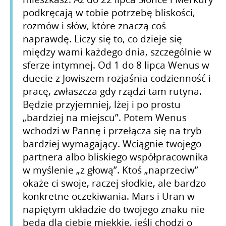
podkręcają w tobie potrzebę bliskości,
rozmów i słów, które znaczą coś
naprawdę. Liczy się to, co dzieje się
między wami każdego dnia, szczególnie w
sferze intymnej. Od 1 do 8 lipca Wenus w
duecie z Jowiszem rozjaśnia codzienność i
pracę, zwłaszcza gdy rządzi tam rutyna.
Będzie przyjemniej, lżej i po prostu
„bardziej na miejscu”. Potem Wenus
wchodzi w Pannę i przełącza się na tryb
bardziej wymagający. Wciągnie twojego
partnera albo bliskiego współpracownika
w myślenie „z głową”. Ktoś „naprzeciw”
okaże ci swoje, raczej słodkie, ale bardzo
konkretne oczekiwania. Mars i Uran w
napiętym układzie do twojego znaku nie
będą dla ciebie miękkie, jeśli chodzi o