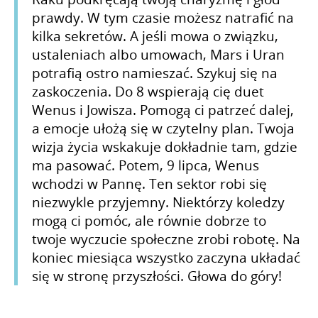
prawdy. W tym czasie możesz natrafić na
kilka sekretów. A jeśli mowa o związku,
ustaleniach albo umowach, Mars i Uran
potrafią ostro namieszać. Szykuj się na
zaskoczenia. Do 8 wspierają cię duet
Wenus i Jowisza. Pomogą ci patrzeć dalej,
a emocje ułożą się w czytelny plan. Twoja
wizja życia wskakuje dokładnie tam, gdzie
ma pasować. Potem, 9 lipca, Wenus
wchodzi w Pannę. Ten sektor robi się
niezwykle przyjemny. Niektórzy koledzy
mogą ci pomóc, ale równie dobrze to
twoje wyczucie społeczne zrobi robotę. Na
koniec miesiąca wszystko zaczyna układać
się w stronę przyszłości. Głowa do góry!