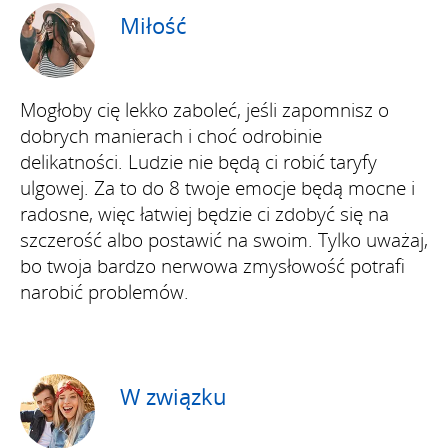
Miłość
Mogłoby cię lekko zaboleć, jeśli zapomnisz o
dobrych manierach i choć odrobinie
delikatności. Ludzie nie będą ci robić taryfy
ulgowej. Za to do 8 twoje emocje będą mocne i
radosne, więc łatwiej będzie ci zdobyć się na
szczerość albo postawić na swoim. Tylko uważaj,
bo twoja bardzo nerwowa zmysłowość potrafi
narobić problemów.
W związku