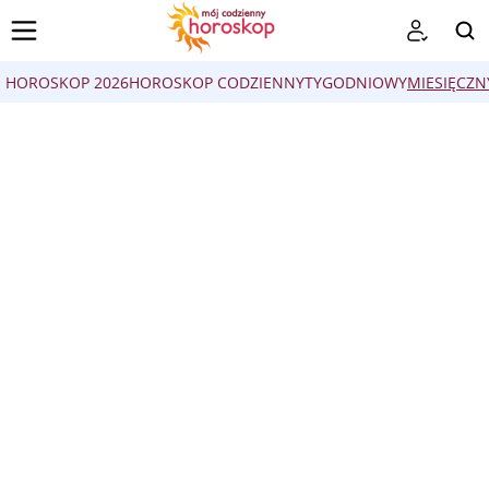
HOROSKOP 2026
HOROSKOP CODZIENNY
TYGODNIOWY
MIESIĘCZN