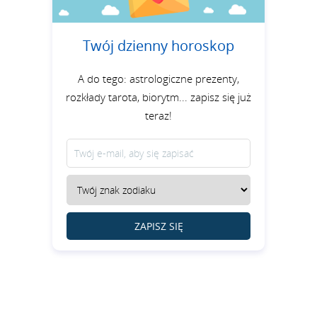
Twój dzienny horoskop
A do tego: astrologiczne prezenty,
rozkłady tarota, biorytm... zapisz się już
teraz!
ZAPISZ SIĘ