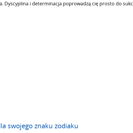
ba. Dyscyplina i determinacja poprowadzą cię prosto do suk
la swojego znaku zodiaku