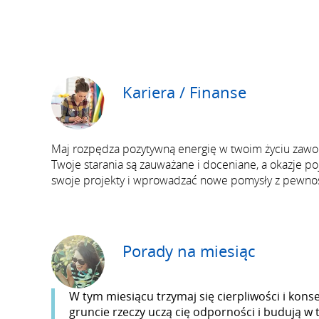
Kariera / Finanse
Maj rozpędza pozytywną energię w twoim życiu zawo
Twoje starania są zauważane i doceniane, a okazje po
swoje projekty i wprowadzać nowe pomysły z pewnoś
Porady na miesiąc
W tym miesiącu trzymaj się cierpliwości i kons
gruncie rzeczy uczą cię odporności i budują w to