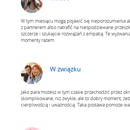
W tym miesiącu mogą pojawić się nieporozumienia a
z partnerem albo natrafić na niespodziewane przeszk
szczerze i szukajcie rozwiązań z empatią. Te wyzwani
momenty razem.
W związku
Jako para możesz w tym czasie przechodzić przez ok
skomplikowane, niż zwykle, ale to dobry moment, żeb
cierpliwością i uważnością. Taka postawa pomoże wam