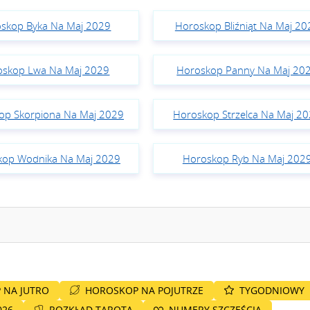
skop Byka Na Maj 2029
Horoskop Bliźniąt Na Maj 20
oskop Lwa Na Maj 2029
Horoskop Panny Na Maj 20
op Skorpiona Na Maj 2029
Horoskop Strzelca Na Maj 2
kop Wodnika Na Maj 2029
Horoskop Ryb Na Maj 202
 NA JUTRO
HOROSKOP NA POJUTRZE
TYGODNIOWY
026
ROZKŁAD TAROTA
NUMERY SZCZĘŚCIA