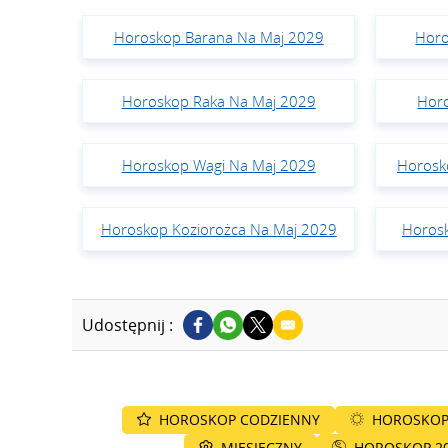
Horoskop Barana Na Maj 2029
Horo
Horoskop Raka Na Maj 2029
Hor
Horoskop Wagi Na Maj 2029
Horosk
Horoskop Koziorożca Na Maj 2029
Horos
Udostępnij :
HOROSKOP CODZIENNY
HOROSKOP
MIESIĘCZNY
HOROSKOP 2