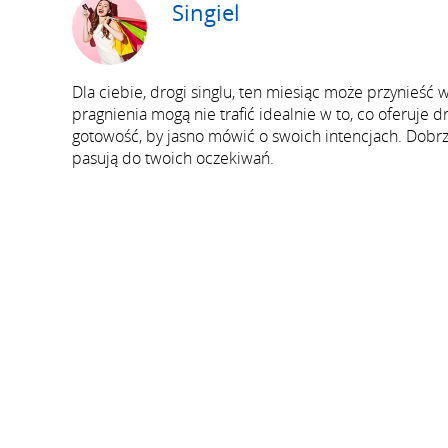
Singiel
Dla ciebie, drogi singlu, ten miesiąc może przynieść
pragnienia mogą nie trafić idealnie w to, co oferuje d
gotowość, by jasno mówić o swoich intencjach. Dobr
pasują do twoich oczekiwań.