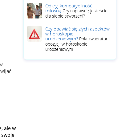
Odkryj kompatybilność
miłosną
Czy naprawdę jesteście
dla siebie stworzeni?
Czy obawiać się złych aspektów
w horoskopie
urodzeniowym?
Rola kwadratur i
opozycji w horoskopie
urodzeniowym
w.
zwijać
, ale w
j swoje