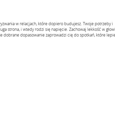
 wyzwania w relacjach, które dopiero budujesz. Twoje potrzeby i
ruga strona, i wtedy rodzi się napięcie. Zachowaj lekkość w głowi
ze dobrane dopasowanie zaprowadzi cię do spotkań, które lepie