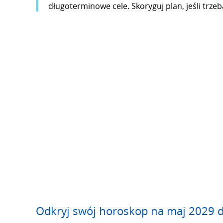
długoterminowe cele. Skoryguj plan, jeśli trze
Odkryj swój horoskop na maj 2029 d