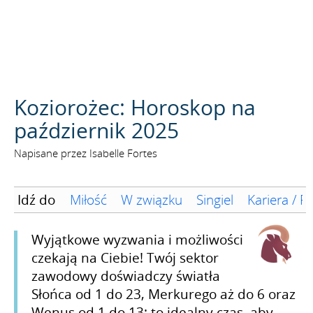
SZUKAJ
Koziorożec: Horoskop na
październik 2025
Napisane przez Isabelle Fortes
Idź do
Miłość
W związku
Singiel
Kariera / F
Wyjątkowe wyzwania i możliwości
czekają na Ciebie! Twój sektor
zawodowy doświadczy światła
Słońca od 1 do 23, Merkurego aż do 6 oraz
Wenus od 1 do 13: to idealny czas, aby