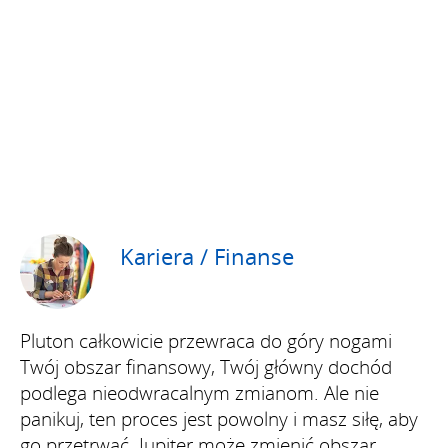
Kariera / Finanse
Pluton całkowicie przewraca do góry nogami
Twój obszar finansowy, Twój główny dochód
podlega nieodwracalnym zmianom. Ale nie
panikuj, ten proces jest powolny i masz siłę, aby
go przetrwać. Jupiter może zmienić obszar