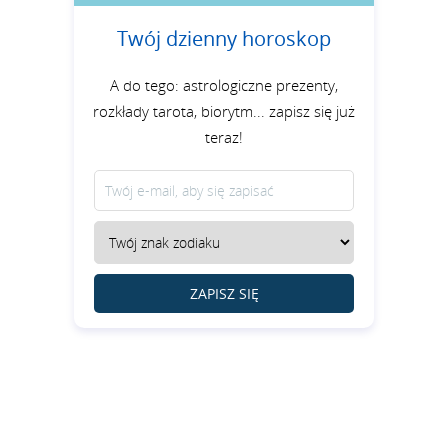
Twój dzienny horoskop
A do tego: astrologiczne prezenty,
rozkłady tarota, biorytm... zapisz się już
teraz!
ZAPISZ SIĘ