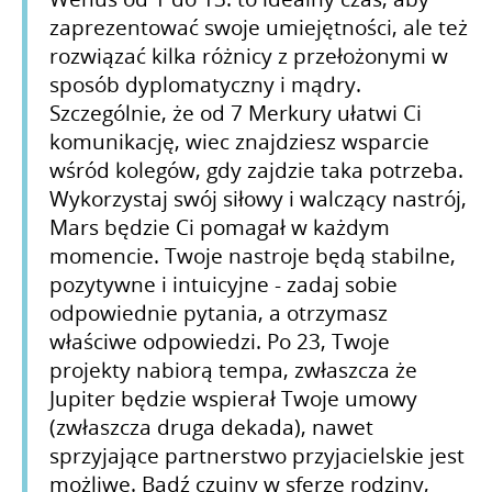
zaprezentować swoje umiejętności, ale też
rozwiązać kilka różnicy z przełożonymi w
sposób dyplomatyczny i mądry.
Szczególnie, że od 7 Merkury ułatwi Ci
komunikację, wiec znajdziesz wsparcie
wśród kolegów, gdy zajdzie taka potrzeba.
Wykorzystaj swój siłowy i walczący nastrój,
Mars będzie Ci pomagał w każdym
momencie. Twoje nastroje będą stabilne,
pozytywne i intuicyjne - zadaj sobie
odpowiednie pytania, a otrzymasz
właściwe odpowiedzi. Po 23, Twoje
projekty nabiorą tempa, zwłaszcza że
Jupiter będzie wspierał Twoje umowy
(zwłaszcza druga dekada), nawet
sprzyjające partnerstwo przyjacielskie jest
możliwe. Bądź czujny w sferze rodziny,