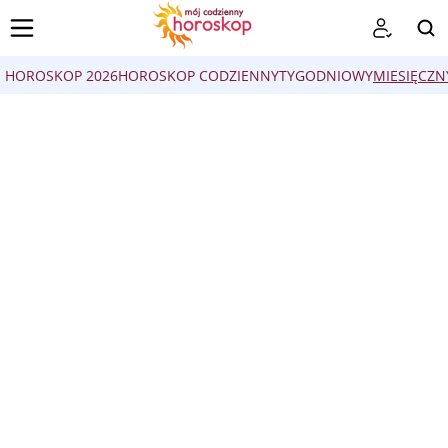
HOROSKOP 2026
HOROSKOP CODZIENNY
TYGODNIOWY
MIESIĘCZN