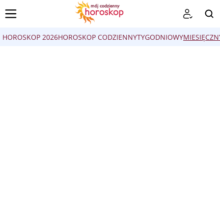
HOROSKOP 2026
HOROSKOP CODZIENNY
TYGODNIOWY
MIESIĘCZN