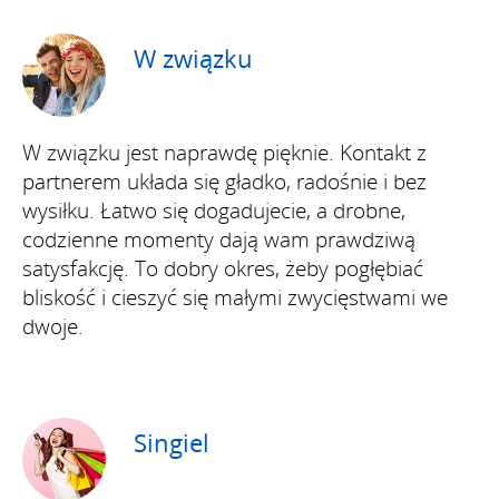
W związku
W związku jest naprawdę pięknie. Kontakt z
partnerem układa się gładko, radośnie i bez
wysiłku. Łatwo się dogadujecie, a drobne,
codzienne momenty dają wam prawdziwą
satysfakcję. To dobry okres, żeby pogłębiać
bliskość i cieszyć się małymi zwycięstwami we
dwoje.
Singiel