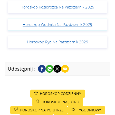
Horoskop Koziorożca Na Pazdziernik 2029
Horoskop Wodnika Na Pazdziernik 2029
Horoskop Ryb Na Pazdziernik 2029
Udostępnij :
HOROSKOP CODZIENNY
HOROSKOP NA JUTRO
HOROSKOP NA POJUTRZE
TYGODNIOWY