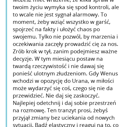
twoim życiu wymyka się spod kontroli, ale
to wcale nie jest sygnał alarmowy. To
moment, żeby wziąć wszystko w garść,
spojrzeć na fakty i ułożyć chaos po
swojemu. Tylko nie pozwól, by marzenia i
oczekiwania zaczęły prowadzić cię za nos.
Zrób krok w tył, zanim podejmiesz ważne
decyzje. W tym miesiącu postaw na
twardą rzeczywistość i nie dawaj się
ponieść ulotnym złudzeniom. Gdy Wenus
wchodzi w opozycję do Urana, w miłości
może wydarzyć się coś, czego się nie da
przewidzieć. Nie daj się zaskoczyć.
Najlepiej odetchnij i daj sobie przestrzeń
na rozmowę. Ten tranzyt prosi, żebyś
przyjął zmiany bez uciekania od nowych
sytuacji. Bądź elastyczny i reaguj na to, co