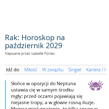
SZUKAJ
Rak: Horoskop na
październik 2029
Napisane przez Isabelle Fortes
Idź do
Miłość
W związku
Singiel
Kariera / F
Słońce w opozycji do Neptuna
ustawia cię w samym środku
mgły: przed oczami pojawiają się
niejasne tropy, a w głowie rosną iluzje.
Możesz mieć wrażenie, że kilka spraw w