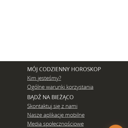
MÓJ CODZIENNY HOROSKOP
Kim jesteśmy?
Ogólne warunki korzystania
BĄDŹ NA BIEŻĄCO
Skontaktuj się z nami
Nasze aplikacje mobilne
Media społecznościowe