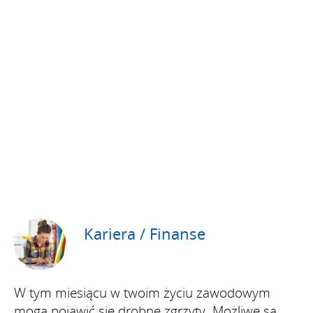
Kariera / Finanse
W tym miesiącu w twoim życiu zawodowym
mogą pojawić się drobne zgrzyty. Możliwe są