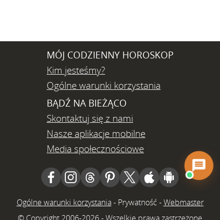
MÓJ CODZIENNY HOROSKOP
Kim jesteśmy?
Ogólne warunki korzystania
BĄDŹ NA BIEŻĄCO
Skontaktuj się z nami
Nasze aplikacje mobilne
Media społecznościowe
Ogólne warunki korzystania
-
Prywatność
-
Webmaster
© Copyright 2006-2026 - Wszelkie prawa zastrzeżone