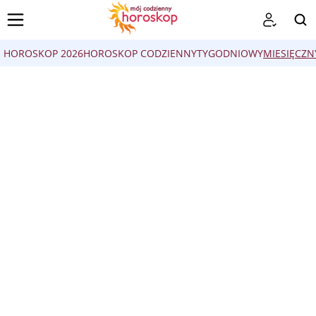
HOROSKOP 2026
HOROSKOP CODZIENNY
TYGODNIOWY
MIESIĘCZN