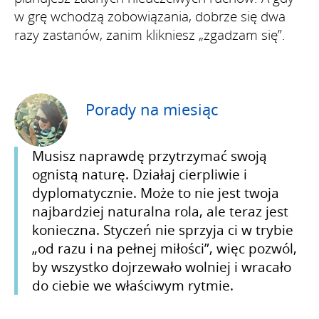
w grę wchodzą zobowiązania, dobrze się dwa
razy zastanów, zanim klikniesz „zgadzam się”.
Porady na miesiąc
Musisz naprawdę przytrzymać swoją
ognistą naturę. Działaj cierpliwie i
dyplomatycznie. Może to nie jest twoja
najbardziej naturalna rola, ale teraz jest
konieczna. Styczeń nie sprzyja ci w trybie
„od razu i na pełnej miłości”, więc pozwól,
by wszystko dojrzewało wolniej i wracało
do ciebie we właściwym rytmie.