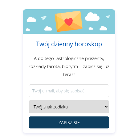
Twój dzienny horoskop
A do tego: astrologiczne prezenty,
rozkłady tarota, biorytm... zapisz się już
teraz!
ZAPISZ SIĘ