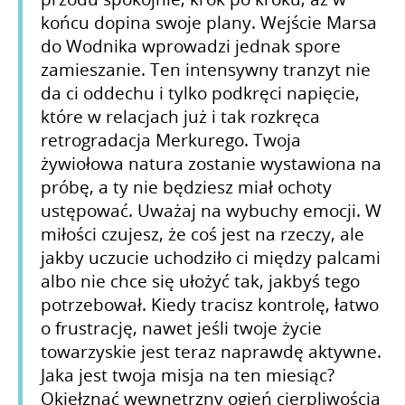
końcu dopina swoje plany. Wejście Marsa
do Wodnika wprowadzi jednak spore
zamieszanie. Ten intensywny tranzyt nie
da ci oddechu i tylko podkręci napięcie,
które w relacjach już i tak rozkręca
retrogradacja Merkurego. Twoja
żywiołowa natura zostanie wystawiona na
próbę, a ty nie będziesz miał ochoty
ustępować. Uważaj na wybuchy emocji. W
miłości czujesz, że coś jest na rzeczy, ale
jakby uczucie uchodziło ci między palcami
albo nie chce się ułożyć tak, jakbyś tego
potrzebował. Kiedy tracisz kontrolę, łatwo
o frustrację, nawet jeśli twoje życie
towarzyskie jest teraz naprawdę aktywne.
Jaka jest twoja misja na ten miesiąc?
Okiełznać wewnętrzny ogień cierpliwością