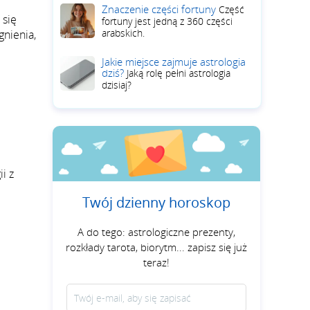
Znaczenie części fortuny
Część
 się
fortuny jest jedną z 360 części
arabskich.
gnienia,
Jakie miejsce zajmuje astrologia
dziś?
Jaką rolę pełni astrologia
dzisiaj?
i z
Twój dzienny horoskop
A do tego: astrologiczne prezenty,
rozkłady tarota, biorytm... zapisz się już
teraz!