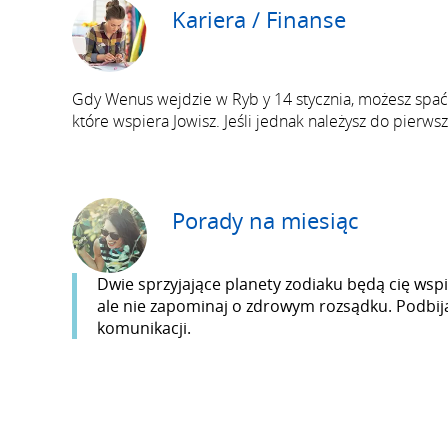
Kariera / Finanse
Gdy Wenus wejdzie w Ryb y 14 stycznia, możesz spać s
które wspiera Jowisz. Jeśli jednak należysz do pierws
Porady na miesiąc
Dwie sprzyjające planety zodiaku będą cię wspie
ale nie zapominaj o zdrowym rozsądku. Podbija
komunikacji.