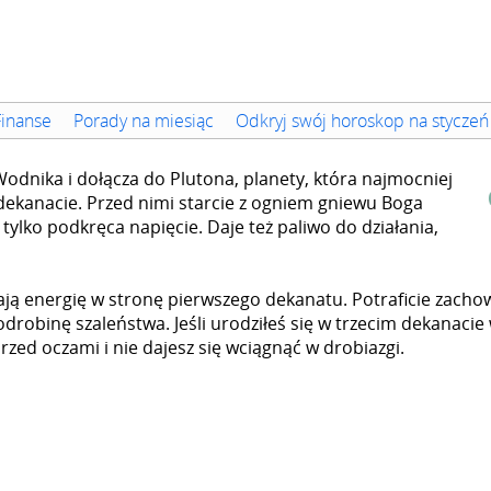
Finanse
Porady na miesiąc
Odkryj swój horoskop na styczeń
odnika i dołącza do Plutona, planety, która najmocniej
ekanacie. Przed nimi starcie z ogniem gniewu Boga
tylko podkręca napięcie. Daje też paliwo do działania,
ją energię w stronę pierwszego dekanatu. Potraficie zacho
odrobinę szaleństwa. Jeśli urodziłeś się w trzecim dekanacie
rzed oczami i nie dajesz się wciągnąć w drobiazgi.