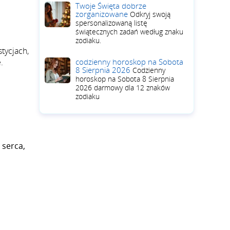
Twoje Święta dobrze
zorganizowane
Odkryj swoją
spersonalizowaną listę
świątecznych zadań według znaku
zodiaku.
tycjach,
.
codzienny horoskop na Sobota
8 Sierpnia 2026
Codzienny
horoskop na Sobota 8 Sierpnia
2026 darmowy dla 12 znaków
zodiaku
 serca,