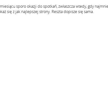
miesiącu sporo okazji do spotkań, zwłaszcza wtedy, gdy najmnie
każ się z jak najlepszej strony. Reszta dopisze się sama.