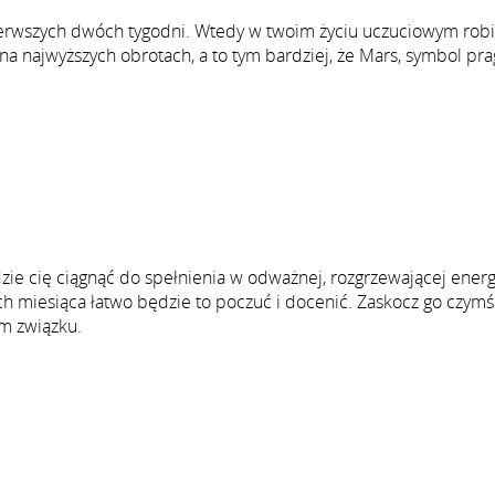
erwszych dwóch tygodni. Wtedy w twoim życiu uczuciowym robi
na najwyższych obrotach, a to tym bardziej, że Mars, symbol pra
zie cię ciągnąć do spełnienia w odważnej, rozgrzewającej energi
h miesiąca łatwo będzie to poczuć i docenić. Zaskocz go czymś
m związku.