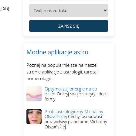
j się
ZAPISZ SIĘ
Modne aplikacje astro
Poznaj najpopularniejsze na naszej
stronie aplikacje z astrologii, tarota i
numerologii:
Optymalizuj energię na co
dzień
Odkryj swoje szczyty i dołki
formy
Profil astrologiczny Michaliny
Olszańskiej
Cechy, osobowość
oraz wpływy planetarne Michaliny
Olszańskiej.