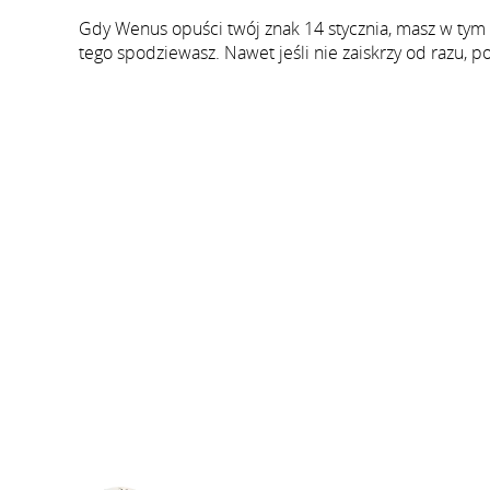
Gdy Wenus opuści twój znak 14 stycznia, masz w tym 
tego spodziewasz. Nawet jeśli nie zaiskrzy od razu, po