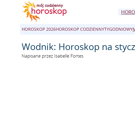
HORO
HOROSKOP 2026
HOROSKOP CODZIENNY
TYGODNIOWY
Wodnik: Horoskop na styc
Napisane przez Isabelle Fortes