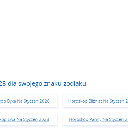
28 dla swojego znaku zodiaku
op Byka Na Styczen 2028
Horoskop Bliźniąt Na Styczen 
kop Lwa Na Styczen 2028
Horoskop Panny Na Styczen 