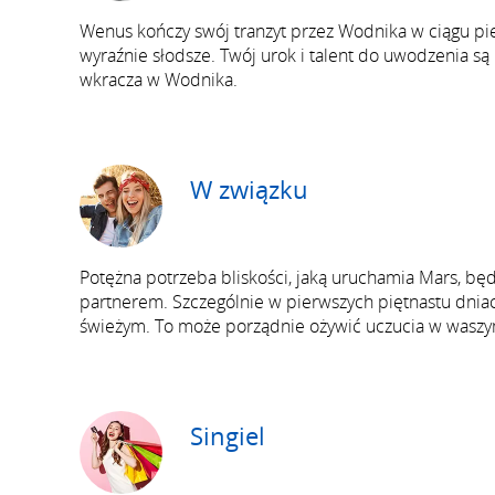
Wenus kończy swój tranzyt przez Wodnika w ciągu pi
wyraźnie słodsze. Twój urok i talent do uwodzenia są 
wkracza w Wodnika.
W związku
Potężna potrzeba bliskości, jaką uruchamia Mars, będ
partnerem. Szczególnie w pierwszych piętnastu dniac
świeżym. To może porządnie ożywić uczucia w waszy
Singiel