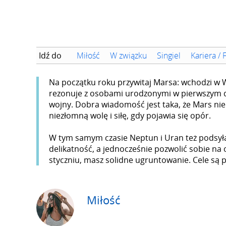
Idź do
Miłość
W związku
Singiel
Kariera / 
Na początku roku przywitaj Marsa: wchodzi w W
rezonuje z osobami urodzonymi w pierwszym d
wojny. Dobra wiadomość jest taka, że Mars nie 
niezłomną wolę i siłę, gdy pojawia się opór.
W tym samym czasie Neptun i Uran też podsyła
delikatność, a jednocześnie pozwolić sobie na 
styczniu, masz solidne ugruntowanie. Cele są p
Miłość