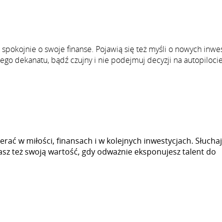
pokojnie o swoje finanse. Pojawią się też myśli o nowych inwes
zego dekanatu, bądź czujny i nie podejmuj decyzji na autopilocie
rać w miłości, finansach i w kolejnych inwestycjach. Słuchaj
sz też swoją wartość, gdy odważnie eksponujesz talent do