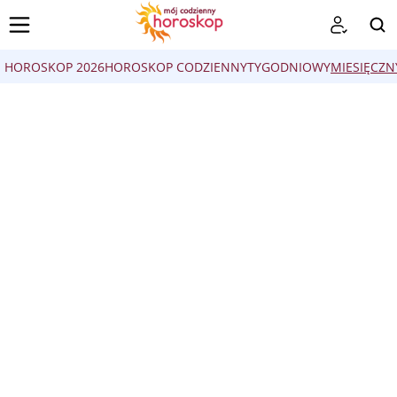
HOROSKOP 2026
HOROSKOP CODZIENNY
TYGODNIOWY
MIESIĘCZN