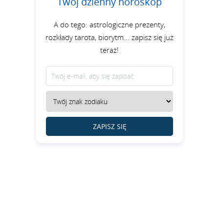
Twój dzienny horoskop
A do tego: astrologiczne prezenty,
rozkłady tarota, biorytm... zapisz się już
teraz!
ZAPISZ SIĘ