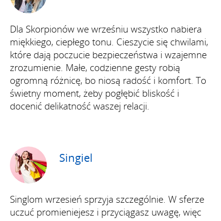
Dla Skorpionów we wrześniu wszystko nabiera
miękkiego, ciepłego tonu. Cieszycie się chwilami,
które dają poczucie bezpieczeństwa i wzajemne
zrozumienie. Małe, codzienne gesty robią
ogromną różnicę, bo niosą radość i komfort. To
świetny moment, żeby pogłębić bliskość i
docenić delikatność waszej relacji.
Singiel
Singlom wrzesień sprzyja szczególnie. W sferze
uczuć promieniejesz i przyciągasz uwagę, więc