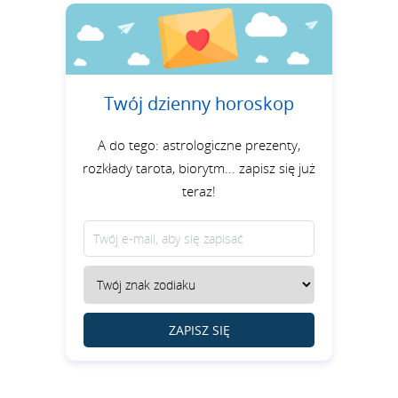
Twój dzienny horoskop
A do tego: astrologiczne prezenty,
rozkłady tarota, biorytm... zapisz się już
teraz!
ZAPISZ SIĘ