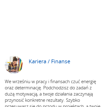
Kariera / Finanse
We wrześniu w pracy i finansach czuć energię
oraz determinację. Podchodzisz do zadań z
dużą motywacją, a twoje działania zaczynają
przynosić konkretne rezultaty. Szybko
przesuwasz się do przodu w projektach, a twoje