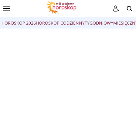
HOROSKOP 2026
HOROSKOP CODZIENNY
TYGODNIOWY
MIESIĘCZN