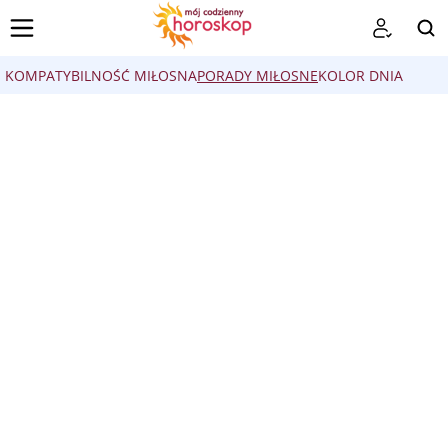
KOMPATYBILNOŚĆ MIŁOSNA
PORADY MIŁOSNE
KOLOR DNIA