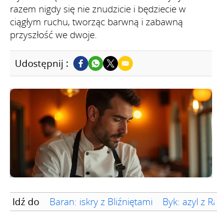
razem nigdy się nie znudzicie i będziecie w
ciągłym ruchu, tworząc barwną i zabawną
przyszłość we dwoje.
Udostępnij :
Idź do
Baran: iskry z Bliźniętami
Byk: azyl z Ra