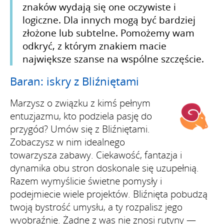
znaków wydają się one oczywiste i
logiczne. Dla innych mogą być bardziej
złożone lub subtelne. Pomożemy wam
odkryć, z którym znakiem macie
największe szanse na wspólne szczęście.
Baran: iskry z Bliźniętami
Marzysz o związku z kimś pełnym
entuzjazmu, kto podziela pasję do
przygód? Umów się z Bliźniętami.
Zobaczysz w nim idealnego
towarzysza zabawy. Ciekawość, fantazja i
dynamika obu stron doskonale się uzupełnią.
Razem wymyślicie świetne pomysły i
podejmiecie wiele projektów. Bliźnięta pobudzą
twoją bystrość umysłu, a ty rozpalisz jego
wyobraźnię. Żadne z was nie znosi rutyny —