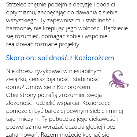
Strzelec chętnie podejmie decyzje i doda ci
optymizmu, zachęcając do dawania z siebie
wszystkiego. Ty zapewnisz mu stabilność i
harmonię, nie krępując jego wolności. Będziecie
się rozumieć, pomagać sobie i wspólnie
realizować rozmaite projekty.
Skorpion: solidność z Koziorożcem
Nie chcesz ryzykować w niestabilnym
związku, cenisz lojalność i stabilność
domu? Umów się z Koziorożcem.
Obie strony potrafią zrozumieć swoją
złożoność i udzielić wsparcia. Koziorożec
pomoże ci być bardziej pewnym siebie i mniej
tajemniczym. Ty pobudzisz jego ciekawość i
pozwolisz mu wyrażać uczucia głębiej i bez
zahamowań. Razem możecie kochać się