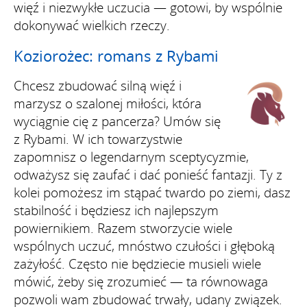
więź i niezwykłe uczucia — gotowi, by wspólnie
dokonywać wielkich rzeczy.
Koziorożec: romans z Rybami
Chcesz zbudować silną więź i
marzysz o szalonej miłości, która
wyciągnie cię z pancerza? Umów się
z Rybami. W ich towarzystwie
zapomnisz o legendarnym sceptycyzmie,
odważysz się zaufać i dać ponieść fantazji. Ty z
kolei pomożesz im stąpać twardo po ziemi, dasz
stabilność i będziesz ich najlepszym
powiernikiem. Razem stworzycie wiele
wspólnych uczuć, mnóstwo czułości i głęboką
zażyłość. Często nie będziecie musieli wiele
mówić, żeby się zrozumieć — ta równowaga
pozwoli wam zbudować trwały, udany związek.