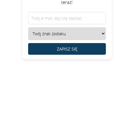
teraz!
ZAPISZ SIĘ