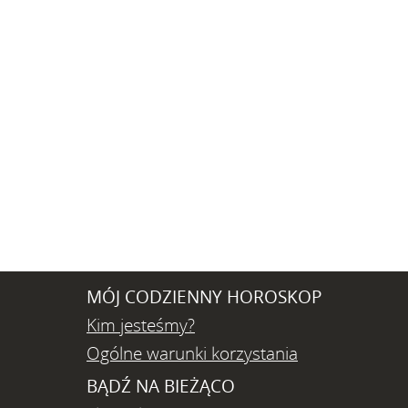
MÓJ CODZIENNY HOROSKOP
Kim jesteśmy?
Ogólne warunki korzystania
BĄDŹ NA BIEŻĄCO