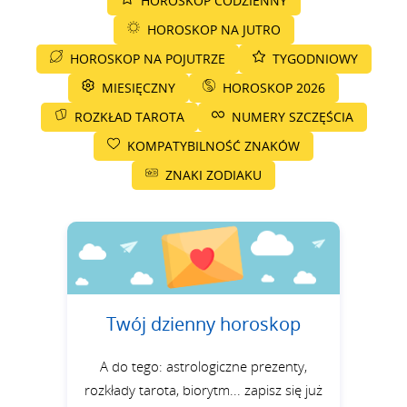
HOROSKOP CODZIENNY
HOROSKOP NA JUTRO
HOROSKOP NA POJUTRZE
TYGODNIOWY
MIESIĘCZNY
HOROSKOP 2026
ROZKŁAD TAROTA
NUMERY SZCZĘŚCIA
KOMPATYBILNOŚĆ ZNAKÓW
ZNAKI ZODIAKU
Twój dzienny horoskop
A do tego: astrologiczne prezenty,
rozkłady tarota, biorytm... zapisz się już