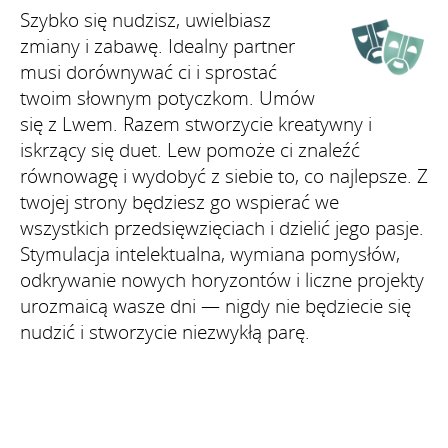
Szybko się nudzisz, uwielbiasz
zmiany i zabawę. Idealny partner
musi dorównywać ci i sprostać
twoim słownym potyczkom. Umów
się z Lwem. Razem stworzycie kreatywny i
iskrzący się duet. Lew pomoże ci znaleźć
równowagę i wydobyć z siebie to, co najlepsze. Z
twojej strony będziesz go wspierać we
wszystkich przedsięwzięciach i dzielić jego pasje.
Stymulacja intelektualna, wymiana pomysłów,
odkrywanie nowych horyzontów i liczne projekty
urozmaicą wasze dni — nigdy nie będziecie się
nudzić i stworzycie niezwykłą parę.