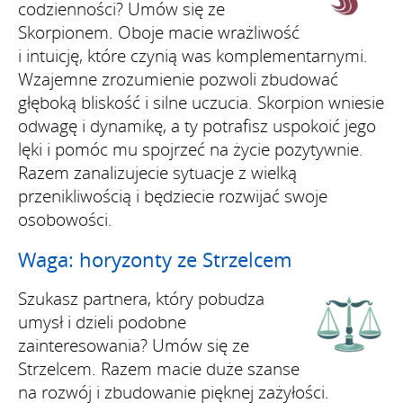
codzienności? Umów się ze
Skorpionem. Oboje macie wrażliwość
i intuicję, które czynią was komplementarnymi.
Wzajemne zrozumienie pozwoli zbudować
głęboką bliskość i silne uczucia. Skorpion wniesie
odwagę i dynamikę, a ty potrafisz uspokoić jego
lęki i pomóc mu spojrzeć na życie pozytywnie.
Razem zanalizujecie sytuacje z wielką
przenikliwością i będziecie rozwijać swoje
osobowości.
Waga: horyzonty ze Strzelcem
Szukasz partnera, który pobudza
umysł i dzieli podobne
zainteresowania? Umów się ze
Strzelcem. Razem macie duże szanse
na rozwój i zbudowanie pięknej zażyłości.