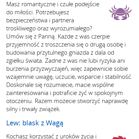
Masz romantyczne i czułe podejście
do miłości. Potrzebujesz
bezpieczeństwa i partnera
troskliwego oraz wyrozumiałego?
Umów się z Panną. Każde z was czerpie
przyjemność z troszczenia się o drugą osobę i
budowania przytulnego gniazda z dala od
zgiełku świata. Żadne z was nie lubi ryzyka ani
burzenia przyzwyczajeń, więc zapewnicie sobie
wzajemnie uwagę, uczucie, wsparcie i stabilność.
Doskonale się rozumiecie, macie wspólne
zainteresowania i potraficie żyć w spokojnym
otoczeniu. Razem możecie stworzyć naprawdę
silny i trwały związek.
Lew: blask z Wagą
Kochasz korzystać z uroków życia i