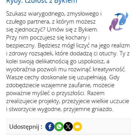
Szukasz wiarygodnego, zmysłowego i
czułego partnera, z którym możesz
się zjednoczyć? Umów się z Bykiem.
Przy nim poczujesz się kochany i
bezpieczny. Będziesz mógł liczyć na jego realizm
i zdrowy rozsądek, które dodadzą ci otuchy. Ty z
kolei swoją delikatnością go uspokoisz, a
wyobraźnia pozwoli mu rozwinąć kreatywność.
Wasze cechy doskonale się uzupełniają. Gdy
zdobędziecie wzajemne zaufanie, możecie
poważnie myśleć o przyszłości. Razem
zrealizujecie projekty, przeżyjecie wielkie uczucie
i stworzycie wygodne, przyjemne gniazdo.
Udostępnij :