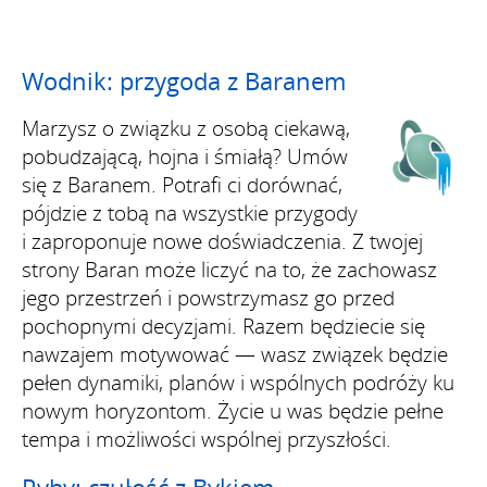
Wodnik: przygoda z Baranem
Marzysz o związku z osobą ciekawą,
pobudzającą, hojna i śmiałą? Umów
się z Baranem. Potrafi ci dorównać,
pójdzie z tobą na wszystkie przygody
i zaproponuje nowe doświadczenia. Z twojej
strony Baran może liczyć na to, że zachowasz
jego przestrzeń i powstrzymasz go przed
pochopnymi decyzjami. Razem będziecie się
nawzajem motywować — wasz związek będzie
pełen dynamiki, planów i wspólnych podróży ku
nowym horyzontom. Życie u was będzie pełne
tempa i możliwości wspólnej przyszłości.
Ryby: czułość z Bykiem