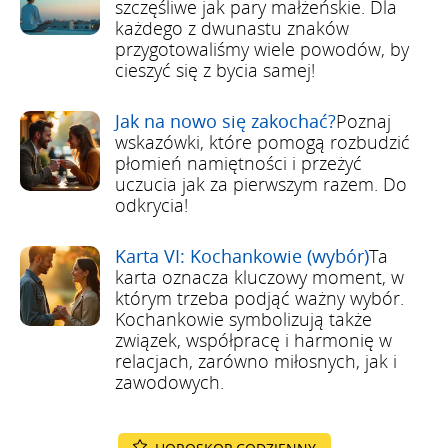
szczęśliwe jak pary małżeńskie. Dla
każdego z dwunastu znaków
przygotowaliśmy wiele powodów, by
cieszyć się z bycia samej!
Jak na nowo się zakochać?
Poznaj
wskazówki, które pomogą rozbudzić
płomień namiętności i przeżyć
uczucia jak za pierwszym razem. Do
odkrycia!
Karta VI: Kochankowie (wybór)
Ta
karta oznacza kluczowy moment, w
którym trzeba podjąć ważny wybór.
Kochankowie symbolizują także
związek, współpracę i harmonię w
relacjach, zarówno miłosnych, jak i
zawodowych.