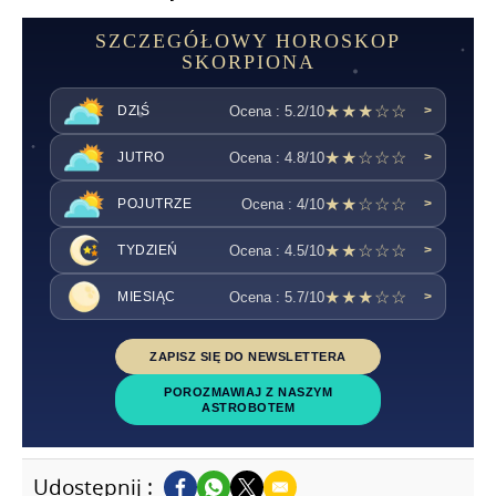
SZCZEGÓŁOWY HOROSKOP
SKORPIONA
★★★☆☆
Ocena : 5.2/10
DZIŚ
>
★★☆☆☆
Ocena : 4.8/10
JUTRO
>
★★☆☆☆
Ocena : 4/10
POJUTRZE
>
★★☆☆☆
Ocena : 4.5/10
TYDZIEŃ
>
★★★☆☆
Ocena : 5.7/10
MIESIĄC
>
ZAPISZ SIĘ DO NEWSLETTERA
POROZMAWIAJ Z NASZYM
ASTROBOTEM
Udostępnij :