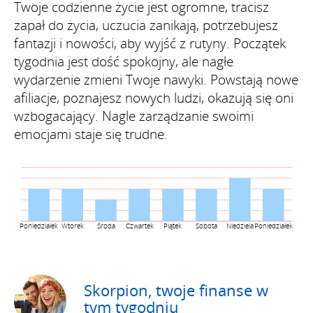
Twoje codzienne życie jest ogromne, tracisz
zapał do życia, uczucia zanikają, potrzebujesz
fantazji i nowości, aby wyjść z rutyny. Początek
tygodnia jest dość spokojny, ale nagłe
wydarzenie zmieni Twoje nawyki. Powstają nowe
afiliacje, poznajesz nowych ludzi, okazują się oni
wzbogacający. Nagle zarządzanie swoimi
emocjami staje się trudne.
Poniedziałek
Wtorek
Środa
Czwartek
Piątek
Sobota
Niedziela
Poniedziałek
Skorpion, twoje finanse w
tym tygodniu