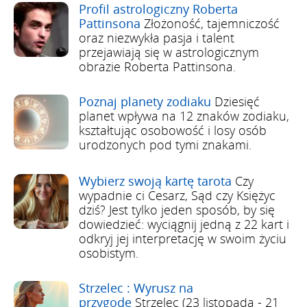
Profil astrologiczny Roberta
Pattinsona
Złożoność, tajemniczość
oraz niezwykła pasja i talent
przejawiają się w astrologicznym
obrazie Roberta Pattinsona.
Poznaj planety zodiaku
Dziesięć
planet wpływa na 12 znaków zodiaku,
kształtując osobowość i losy osób
urodzonych pod tymi znakami.
Wybierz swoją kartę tarota
Czy
wypadnie ci Cesarz, Sąd czy Księżyc
dziś? Jest tylko jeden sposób, by się
dowiedzieć: wyciągnij jedną z 22 kart i
odkryj jej interpretację w swoim życiu
osobistym.
Strzelec : Wyrusz na
przygodę
Strzelec (23 listopada - 21