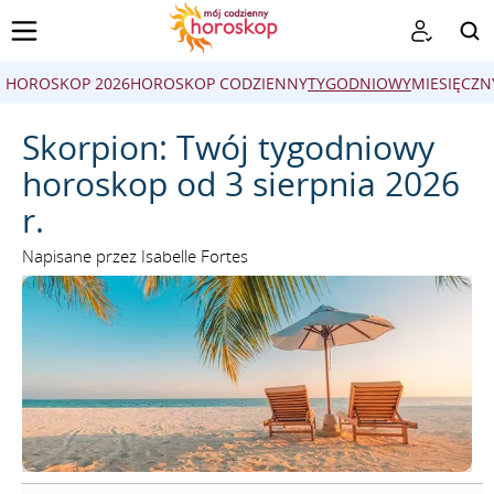
HOROSKOP 2026
HOROSKOP CODZIENNY
TYGODNIOWY
MIESIĘCZN
SZUKAJ
Skorpion: Twój tygodniowy
horoskop od 3 sierpnia 2026
r.
Napisane przez Isabelle Fortes