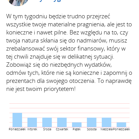
W tym tygodniu będzie trudno przejrzeć
wszystkie twoje materialne pragnienia, ale jest to
konieczne i nawet pilne. Bez względu na to, czy
twoja natura skłania się do nadmiarów, musisz
zrebalansować swój sektor finansowy, który w
tej chwili znajduje się w delikatnej sytuacji.
Zobowiąż się do niezbędnych wydatków,
odmów tych, które nie są konieczne i zapomnij o
prezentach dla swojego otoczenia. To naprawdę
nie jest twoim priorytetem!
Poniedziałek
Wtorek
Środa
Czwartek
Piątek
Sobota
Niedziela
Poniedziałek