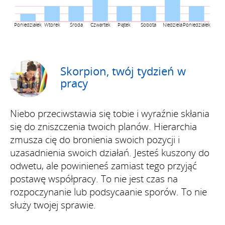
Poniedziałek
Wtorek
Środa
Czwartek
Piątek
Sobota
Niedziela
Poniedziałek
Skorpion, twój tydzień w
pracy
Niebo przeciwstawia się tobie i wyraźnie skłania
się do zniszczenia twoich planów. Hierarchia
zmusza cię do bronienia swoich pozycji i
uzasadnienia swoich działań. Jesteś kuszony do
odwetu, ale powinieneś zamiast tego przyjąć
postawę współpracy. To nie jest czas na
rozpoczynanie lub podsycaanie sporów. To nie
służy twojej sprawie.